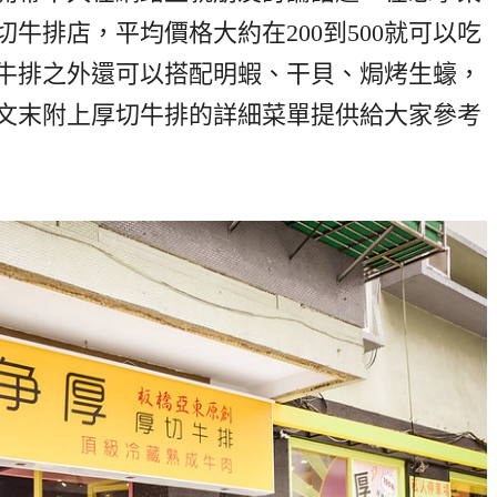
牛排店，平均價格大約在200到500就可以吃
牛排之外還可以搭配明蝦、干貝、焗烤生蠔，
文末附上厚切牛排的詳細菜單提供給大家參考