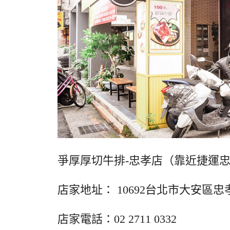
爭厚厚切牛排-忠孝店（靠近捷運
店家地址： 10692台北市大安區忠
店家電話：02 2711 0332