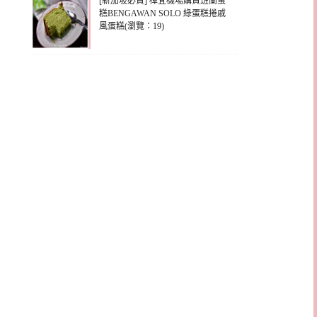
[新加坡必買] 樟宜機場購買班蘭蛋
糕BENGAWAN SOLO 綠蛋糕捲戚
風蛋糕(瀏覽：19)