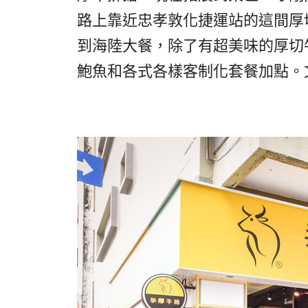
路上靠近忠孝敦化捷運站的這間厚切
到海陸大餐，除了有超美味的厚切
鮑魚和各式各樣客制化套餐加點。