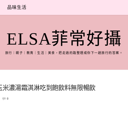
品味生活
ELSA菲常好攝
旅行｜親子｜教育｜生活｜美食，把走過的路整理成你下一趟旅行的答案。
包玉米濃湯霜淇淋吃到飽飲料無限暢飲
0