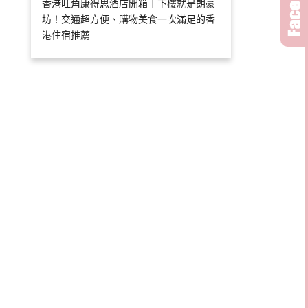
香港旺角康得思酒店開箱｜下樓就是朗豪
坊！交通超方便、購物美食一次滿足的香
港住宿推薦