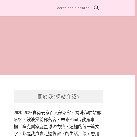
關於我(網站介紹)
2020-2026食尚玩家百大部落客、媽咪拜駐站部
落客、波波黛莉部落客、未來Family教育專
欄、痞克幫家庭星球潛力獎，這裡的每一篇文
字，都是我真實走過後留下的生活片段，想用