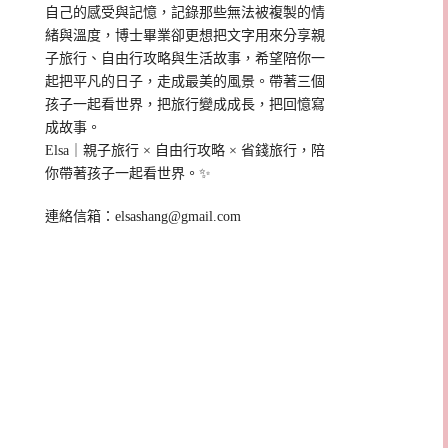
自己的感受與記憶，記錄那些無法被複製的情
緒與溫度，博士畢業卻更想把文字用來分享親
子旅行、自由行攻略與生活故事，希望陪你一
起把平凡的日子，走成最美的風景。帶著三個
孩子一起看世界，把旅行變成成長，把回憶寫
成故事。
Elsa｜親子旅行 × 自由行攻略 × 省錢旅行，陪
你帶著孩子一起看世界。✨
連絡信箱：
elsashang@gmail.com