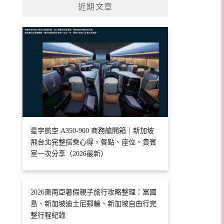
近期文章
星宇航空 A350-900 商務艙開箱｜新加坡
飛台北完整搭乘心得，餐點、座位、貴賓
室一次分享（2026最新）
2026東南亞暑假親子旅行攻略整理：富國
島、新加坡迪士尼郵輪、新加坡自由行完
整行程紀錄