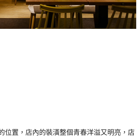
的位置，店內的裝潢整個青春洋溢又明亮，店