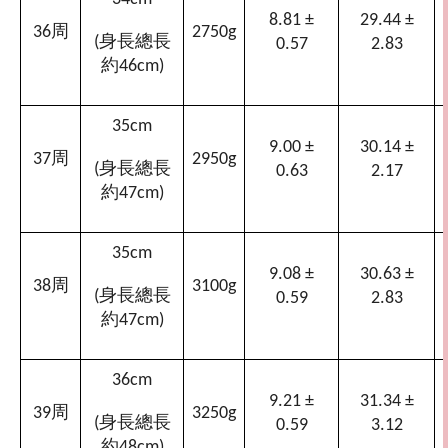
8.81 ±
29.44 ±
周
36
2750g
身長總長
(
0.57
2.83
約
46cm)
35cm
9.00 ±
30.14 ±
周
37
2950g
身長總長
(
0.63
2.17
約
47cm)
35cm
9.08 ±
30.63 ±
周
38
3100g
身長總長
(
0.59
2.83
約
47cm)
36cm
9.21 ±
31.34 ±
周
39
3250g
身長總長
(
0.59
3.12
約
48cm)