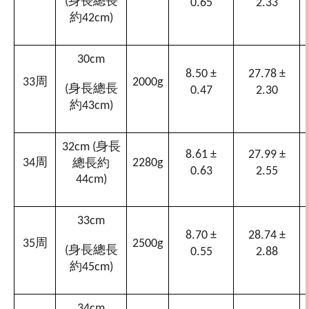
身長總長
(
0.65
2.33
約
42cm)
30cm
8.50 ±
27.78 ±
周
33
2000g
身長總長
(
0.47
2.30
約
43cm)
身長
32cm (
8.61 ±
27.99 ±
周
總長約
34
2280g
0.63
2.55
44cm)
33cm
8.70 ±
28.74 ±
周
35
2500g
身長總長
(
0.55
2.88
約
45cm)
34cm