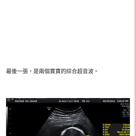
最後一張，是兩個寶寶的綜合超音波。