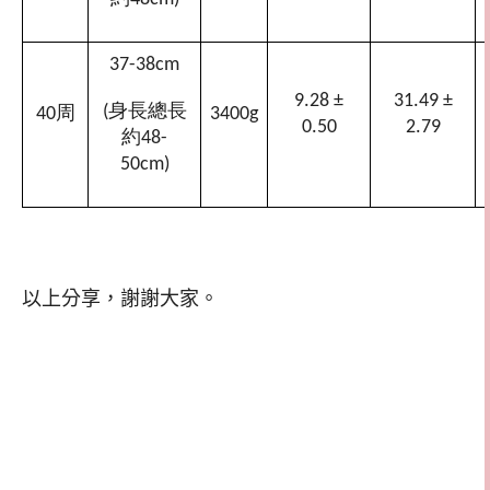
37-38cm
9.28 ±
31.49 ±
身長總長
(
周
40
3400g
0.50
2.79
約
48-
50cm)
以上分享，謝謝大家。