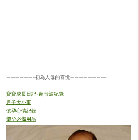
——————–初為人母的喜悅————————-
寶寶成長日記–超音波紀錄
月子大小事
懷孕心情紀錄
懷孕必備用品