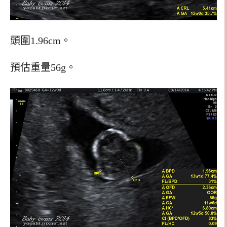
頭圍1.96cm。
預估重量56g。