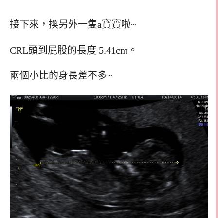
接下來，換另外一隻a寶寶啦~
CRL頭到屁股的長度 5.41cm。
兩個小比的身長差不多~