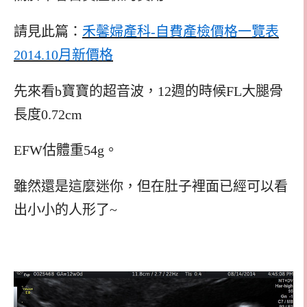
請見此篇：
禾馨婦產科-自費產檢價格一覽表
2014.10月新價格
先來看b寶寶的超音波，12週的時候FL大腿骨
長度0.72cm
EFW估體重54g。
雖然還是這麼迷你，但在肚子裡面已經可以看
出小小的人形了~