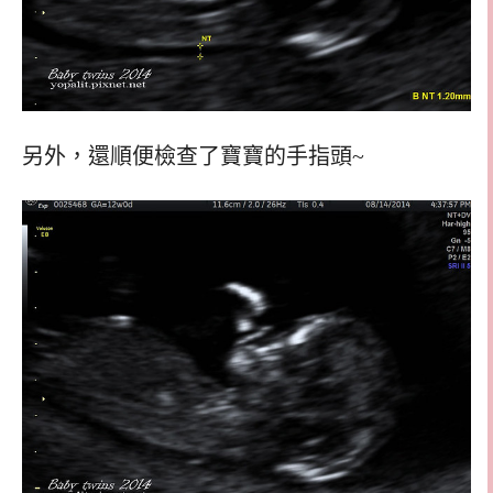
另外，還順便檢查了寶寶的手指頭~