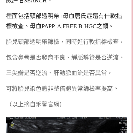
險評估SEARCH。
裡面包括頸部透明帶+母血唐氏症還有什軟指
標檢查、母血PAPP-A,FREE B-HGC之類。
胎兒頸部透明帶篩檢，同時進行軟指標檢查，
包含鼻骨是否發育不良、靜脈導管是否逆流、
三尖瓣是否逆流、肝動脈血流是否異常，
可將胎兒染色體非整倍體異常篩檢率提高。
（以上摘自禾馨官網）