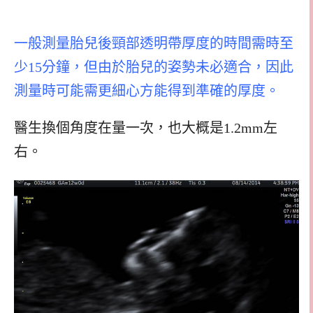
一般測量胎兒後頸部透明帶厚度的時間需時至
少15分鐘，但由於胎兒的姿勢未必適合，因此
測量時可能需更細心方能得到準確的厚度。
醫生換個角度在量一次，也大概是1.2mm左
右。