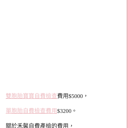
雙胞胎寶寶自費檢查
費用$5000，
單胞胎自費檢查費用
$3200。
關於禾馨自費產檢的費用，