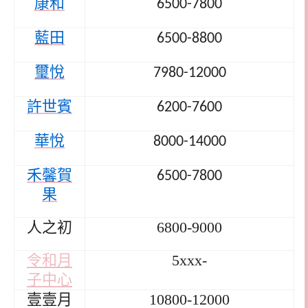
康和
6500-7800
藍田
6500-8800
璽悅
7980-12000
許世賓
6200-7600
華悅
8000-14000
禾馨賀
6500-7800
果
人之初
6800-9000
令和月
5xxx-
子中心
壹壹月
10800-12000