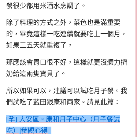
餐很少都用米酒水烹調了。
除了料理的方式之外，菜色也是滿重要
的，畢竟這樣一吃連續就要吃上一個月，
如果三五天就重複了，
那應該會胃口很不好，這樣就更沒體力擠
奶給這兩隻寶貝了。
所以如果可以，建議可以試吃月子餐。我
們試吃了藍田跟康和兩家。請見此篇：
[孕] 大安區。康和月子中心（月子餐試
吃）|參觀心得