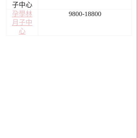
子中心
孕學林
9800-18800
月子中
心