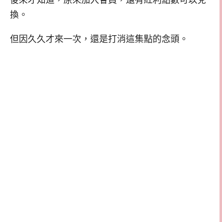
後來才知道，原來加入會員，還有紅利點數可以兌
換。
但因久久才來一次，還是打消這集點的念頭。