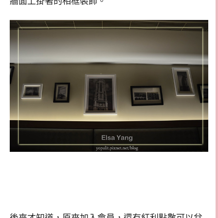
牆面上掛著的相框裝飾。