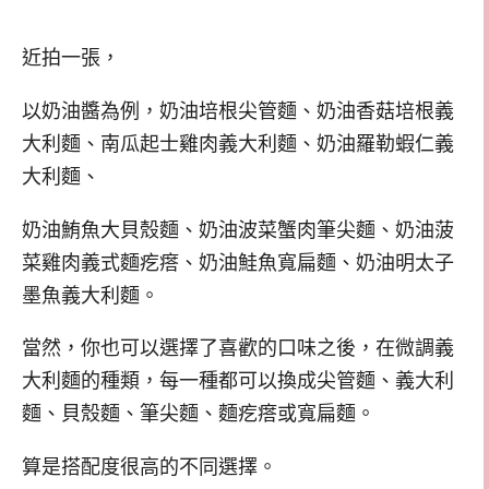
近拍一張，
以奶油醬為例，奶油培根尖管麵、奶油香菇培根義
大利麵、南瓜起士雞肉義大利麵、奶油羅勒蝦仁義
大利麵、
奶油鮪魚大貝殼麵、奶油波菜蟹肉筆尖麵、奶油菠
菜雞肉義式麵疙瘩、奶油鮭魚寬扁麵、奶油明太子
墨魚義大利麵。
當然，你也可以選擇了喜歡的口味之後，在微調義
大利麵的種類，每一種都可以換成尖管麵、義大利
麵、貝殼麵、筆尖麵、麵疙瘩或寬扁麵。
算是搭配度很高的不同選擇。