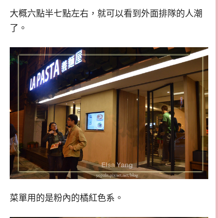
大概六點半七點左右，就可以看到外面排隊的人潮
了。
菜單用的是粉內的橘紅色系。