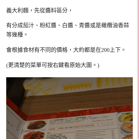
義大利麵，先從醬料區分，
有分成茄汁、粉紅醬、白醬、青醬或是橄欖油香蒜
等幾種。
會根據食材有不同的價格，大約都是在200上下。
(更清楚的菜單可按右鍵看原始大圖。)