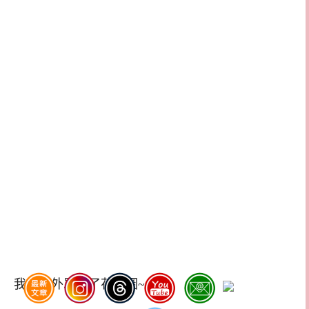
我們另外單點了花枝圈~