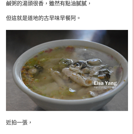
鹹粥的湯頭很香，雖然有點油膩膩，
但這就是道地的古早味早餐阿。
近拍一張，