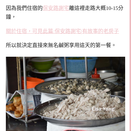
因為我們住宿的
保安路謝宅
離這裡走路大概10-15分
鐘，
關於住宿，可見此篇:保安路謝宅|有故事的老房子
所以就決定直接來無名鹹粥享用這天的第一餐。