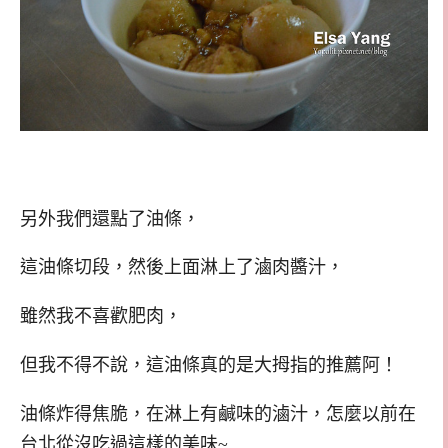
另外我們還點了油條，
這油條切段，然後上面淋上了滷肉醬汁，
雖然我不喜歡肥肉，
但我不得不說，這油條真的是大拇指的推薦阿！
油條炸得焦脆，在淋上有鹹味的滷汁，怎麼以前在
台北從沒吃過這樣的美味~