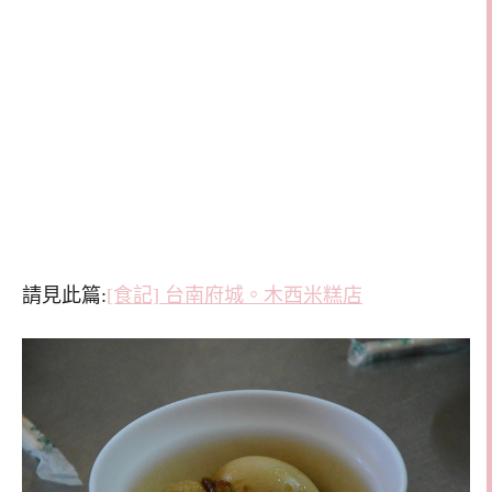
請見此篇:
[食記] 台南府城。木西米糕店