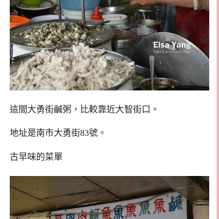
這間大勇街鹹粥，比較靠近大智街口。
地址是南市大勇街83號。
古早味的菜單