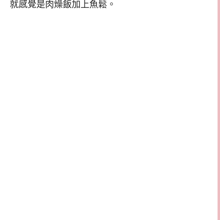
就感覺是肉燥飯加上魚鬆。