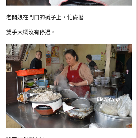
老闆娘在門口的攤子上，忙碌著
雙手大概沒有停過。