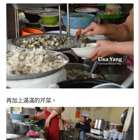
再加上滿滿的芹菜。