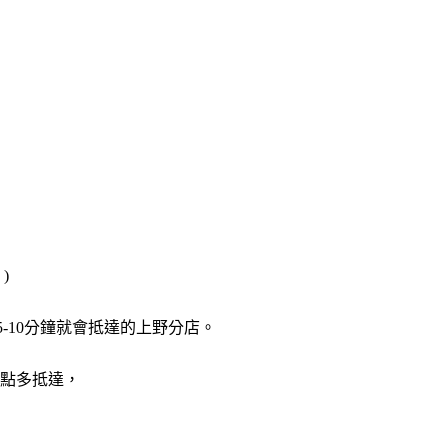
)
5-10分鐘就會抵達的上野分店。
點多抵達，