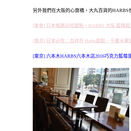
另外我們在大阪的心齋橋，大丸百貨的HARBS
[美食] 日本推薦必吃甜點。HARBS 大阪 藍莓起
[東京] 日本必吃：吉祥寺 Harbs甜點、千層
[東京] 六本木HARBS六本木店2016巧克力藍