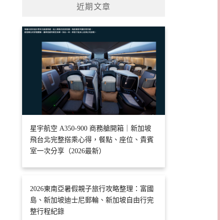
近期文章
星宇航空 A350-900 商務艙開箱｜新加坡
飛台北完整搭乘心得，餐點、座位、貴賓
室一次分享（2026最新）
2026東南亞暑假親子旅行攻略整理：富國
島、新加坡迪士尼郵輪、新加坡自由行完
整行程紀錄