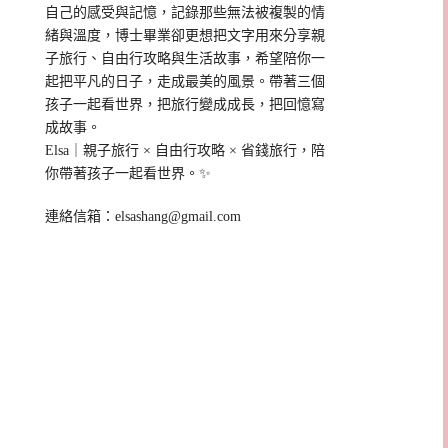
自己的感受與記憶，記錄那些無法被複製的情
緒與溫度，博士畢業卻更想把文字用來分享親
子旅行、自由行攻略與生活故事，希望陪你一
起把平凡的日子，走成最美的風景。帶著三個
孩子一起看世界，把旅行變成成長，把回憶寫
成故事。
Elsa｜親子旅行 × 自由行攻略 × 省錢旅行，陪
你帶著孩子一起看世界。✨
連絡信箱：
elsashang@gmail.com