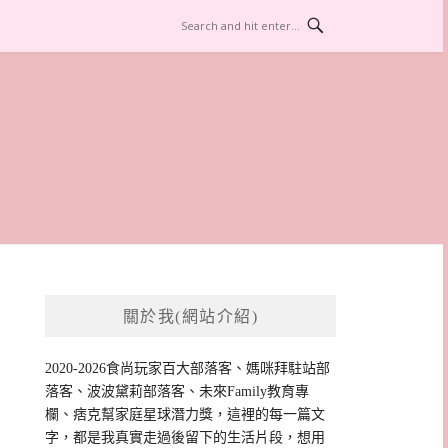
關於我(網站介紹)
2020-2026食尚玩家百大部落客、媽咪拜駐站部
落客、波波黛莉部落客、未來Family教育專
欄、痞克幫家庭星球潛力獎，這裡的每一篇文
字，都是我真實走過後留下的生活片段，想用