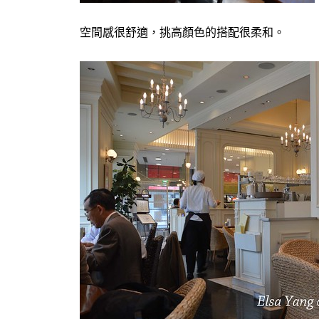
空間感很舒適，挑高顏色的搭配很柔和。