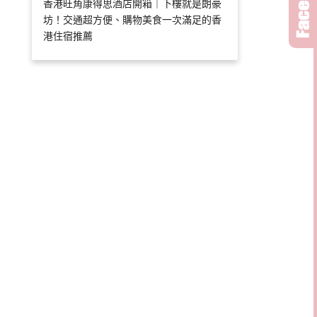
香港旺角康得思酒店開箱｜下樓就是朗豪
坊！交通超方便、購物美食一次滿足的香
港住宿推薦