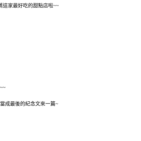
薦這家最好吃的甜點店啦~~
~~
當成最後的紀念文來一篇~