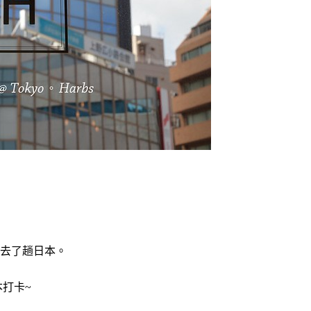
去了趟日本。
打卡~