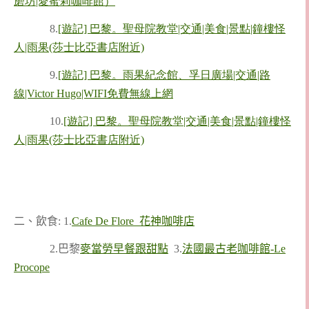
磨坊|愛蜜莉咖啡館）
8.
[遊記] 巴黎。聖母院教堂|交通|美食|景點|鐘樓怪
人|雨果(莎士比亞書店附近)
9.
[遊記] 巴黎。雨果紀念館、孚日廣場|交通|路
線|Victor Hugo|WIFI免費無線上網
10.
[遊記] 巴黎。聖母院教堂|交通|美食|景點|鐘樓怪
人|雨果(莎士比亞書店附近)
二、飲食: 1.
Cafe De Flore 花神咖啡店
2.巴黎
麥當勞早餐跟甜點
3.
法國最古老咖啡館-Le
Procope