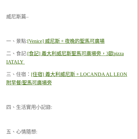
威尼斯篇–
一、景點:
[Venice] 威尼斯。夜晚的聖馬可廣場
二、食記:
[食記] 義大利威尼斯聖馬可廣場旁，3歐pizza
IATALY
三、住宿：
[住宿] 義大利威尼斯。LOCANDA AL LEON
附早餐|聖馬可廣場旁
四、生活實用小記錄:
五、心情隨想: