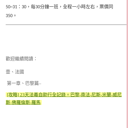
：
，每
分鐘一班，全程一小時左右，票價同
50~31
30
30
。
350
———————————————————————————
歡迎繼續閱讀：
壹、法國
第一章、巴黎篇–
[攻略] 23天法義自助行全記錄。巴黎-南法-尼斯-米蘭-威尼
斯-佛羅倫斯-羅馬