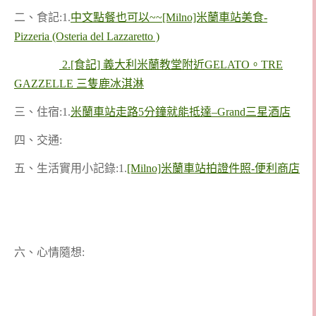
二、食記:1.
中文點餐也可以~~
[Milno]米蘭車站美食-
Pizzeria (Osteria del Lazzaretto )
2.[食記] 義大利米蘭教堂附近GELATO。TRE
GAZZELLE 三隻鹿冰淇淋
三、住宿:1.
米蘭車站走路5分鐘就能抵達–Grand三星酒店
四、交通:
五、生活實用小記錄:1.
[Milno]米蘭車站拍證件照-便利商店
六、心情隨想: