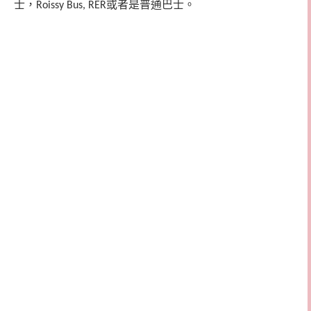
士，
或者是普通巴士。
Roissy Bus, RER