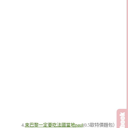
4.
來巴黎一定要吃法國當地paul
(0.5歐特價麵包）