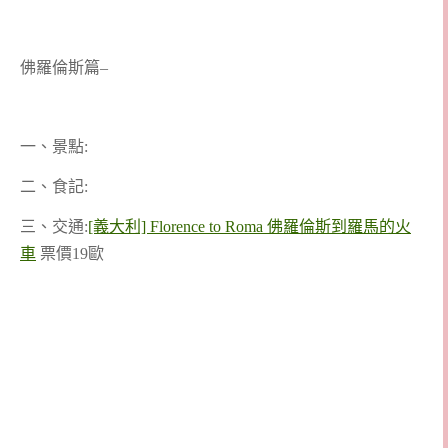
佛羅倫斯篇–
一、景點:
二、食記:
三、交通:
[義大利] Florence to Roma 佛羅倫斯到羅馬的火
車
票價19歐