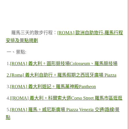
羅馬三天的散步行程：
[ROMA] 歐洲自助旅行-羅馬行程
安排及景點規劃
一、景點:
1.
[ROMA] 義大利。圓形競技場Colosseum、羅馬競技場
2.[Roma] 義大利自助行。羅馬假期之西班牙廣場 Piazza
3.
[ROMA] 義大利遊記。羅馬萬神殿Pantheon
4.
[
[ROMA
] 義大利。科爾索大道Corso Street 羅馬市區逛逛
5.
[ROMA] 羅馬。威尼斯廣場 Piazza Venezia 交通|路線|景
點