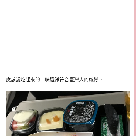
應該說吃起來的口味還滿符合臺灣人的感覺。