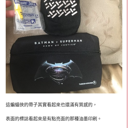
這蝙蝠俠的帶子其實看起來也還滿有質感的，
表面的標誌看起來是有點亮面的那種油墨印刷。