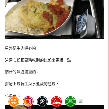
另外是牛肉通心粉，
這通心粉跟臺灣吃到的比起來更粗一點，
茄汁的味道滿重的，
搭配上包著生菜水煮蛋的麵包，
也還算ok。