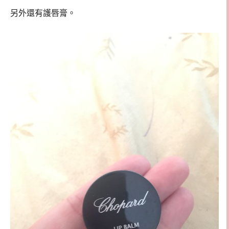
另外還有護唇膏。