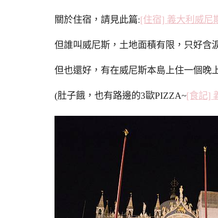
關於住宿，請見此篇:
[住宿] 義大利威尼斯
但誰叫威尼斯，土地面積有限，只好含
但也還好，有在威尼斯本島上住一個晚
(肚子餓，也有路邊的3歐PIZZA~
[食記] 