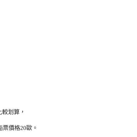
比較划算，
船票價格20歐。