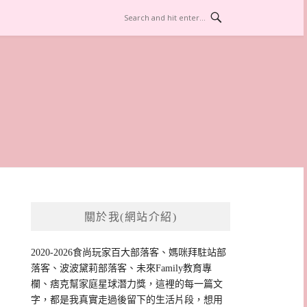
關於我(網站介紹)
2020-2026食尚玩家百大部落客、媽咪拜駐站部
落客、波波黛莉部落客、未來Family教育專
欄、痞克幫家庭星球潛力獎，這裡的每一篇文
字，都是我真實走過後留下的生活片段，想用