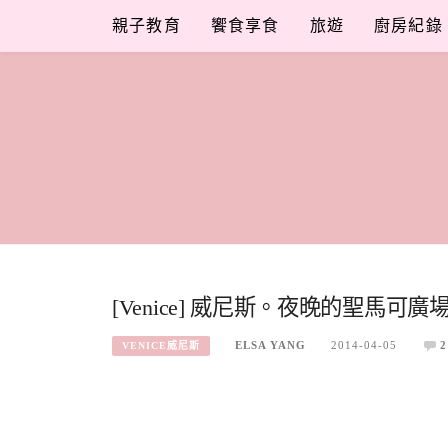
Skip
親子教育
饗食享食
旅遊
廚房紀錄
to
content
[Venice] 威尼斯。夜晚的聖馬可廣
ELSA YANG
2014-04-05
2
VENICE威尼斯