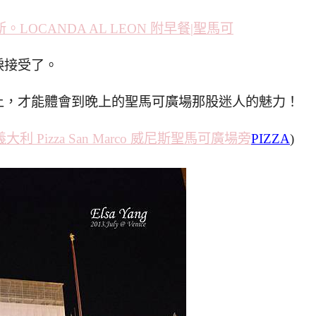
。LOCANDA AL LEON 附早餐|聖馬可
淚接受了。
上，才能體會到晚上的聖馬可廣場那股迷人的魅力！
義大利 Pizza San Marco 威尼斯聖馬可廣場旁
PIZZA
)