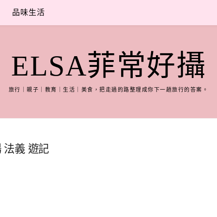
品味生活
ELSA菲常好攝
旅行｜親子｜教育｜生活｜美食，把走過的路整理成你下一趟旅行的答案。
場 法義 遊記