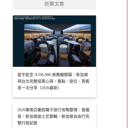
近期文章
星宇航空 A350-900 商務艙開箱｜新加坡
飛台北完整搭乘心得，餐點、座位、貴賓
室一次分享（2026最新）
2026東南亞暑假親子旅行攻略整理：富國
島、新加坡迪士尼郵輪、新加坡自由行完
整行程紀錄