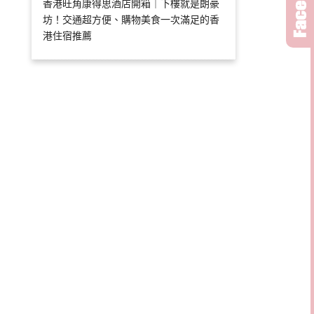
香港旺角康得思酒店開箱｜下樓就是朗豪
坊！交通超方便、購物美食一次滿足的香
港住宿推薦