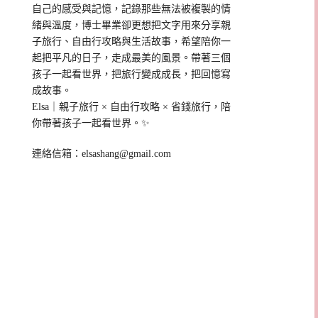
自己的感受與記憶，記錄那些無法被複製的情
緒與溫度，博士畢業卻更想把文字用來分享親
子旅行、自由行攻略與生活故事，希望陪你一
起把平凡的日子，走成最美的風景。帶著三個
孩子一起看世界，把旅行變成成長，把回憶寫
成故事。
Elsa｜親子旅行 × 自由行攻略 × 省錢旅行，陪
你帶著孩子一起看世界。✨
連絡信箱：
elsashang@gmail.com