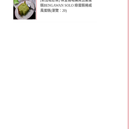
[新加坡必買] 樟宜機場購買班蘭蛋
糕BENGAWAN SOLO 綠蛋糕捲戚
風蛋糕(瀏覽：20)