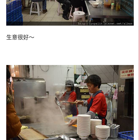
生意很好～