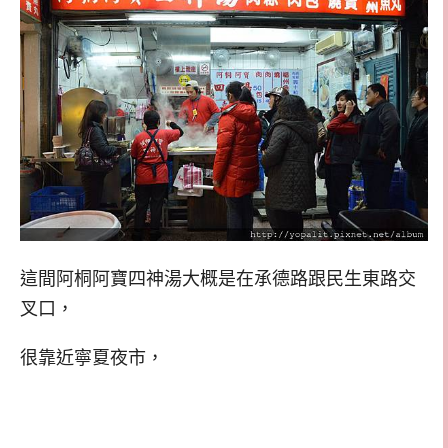
這間阿桐阿寶四神湯大概是在承德路跟民生東路交
叉口，
很靠近寧夏夜市，