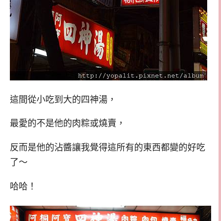
這間從小吃到大的四神湯，
最愛的不是他的肉粽或燒賣，
反而是他的沾醬讓我覺得這所有的東西都變的好吃
了～
哈哈！