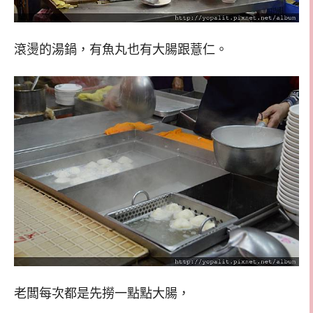
滾燙的湯鍋，有魚丸也有大腸跟薏仁。
老闆每次都是先撈一點點大腸，