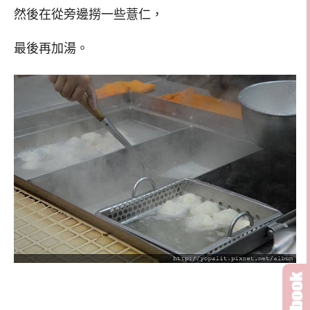
然後在從旁邊撈一些薏仁，
最後再加湯。