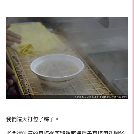
我們這天打包了粽子。
老闆很帥氣的直接從蒸籠裡面把粽子直接用塑膠袋