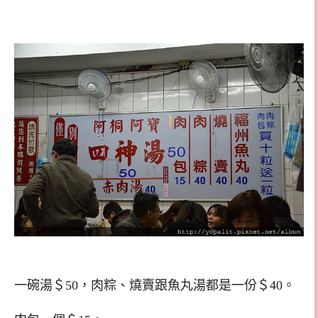
一碗湯＄50，肉粽、燒賣跟魚丸湯都是一份＄40。