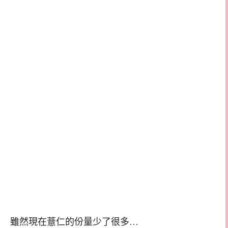
雖然現在薏仁的份量少了很多…