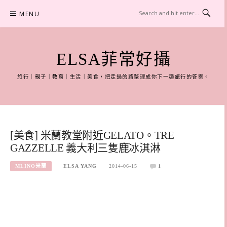
Skip
MENU
to
content
ELSA菲常好攝
旅行｜親子｜教育｜生活｜美食，把走過的路整理成你下一趟旅行的答案。
[美食] 米蘭教堂附近GELATO。TRE
GAZZELLE 義大利三隻鹿冰淇淋
MLINO米蘭
ELSA YANG
2014-06-15
1