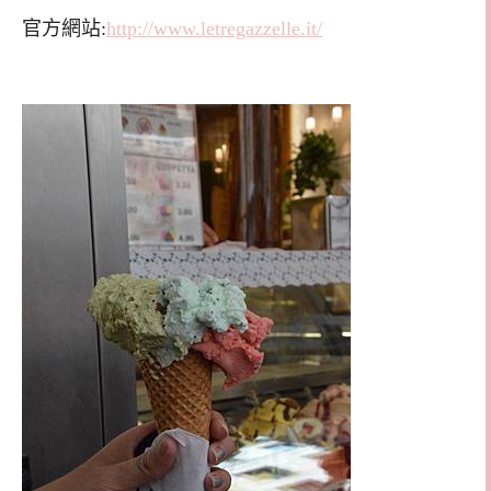
官方網站:
http://www.letregazzelle.it/