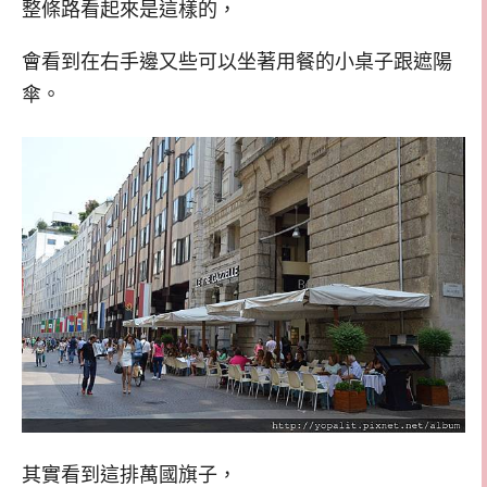
整條路看起來是這樣的，
會看到在右手邊又些可以坐著用餐的小桌子跟遮陽
傘。
其實看到這排萬國旗子，