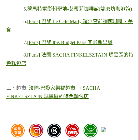
5.
蒙馬特電影朝聖地-艾蜜莉咖啡館(雙磨坊咖啡館)
6.
[Paris] 巴黎 Le Cafe Marly 羅浮宮前迴廊咖啡、美
食
7.
[Paris] 巴黎 Ibis Budget Paris 宜必斯早餐
8.
[Paris] 法國 SACHA FINKELSZTAJN 瑪黑區的特
色麵包店
三、超市:
法國-巴黎家樂福超市
、
SACHA
FINKELSZTAJN 瑪黑區的特色麵包店