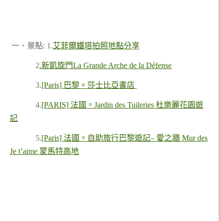
一、景點: 1.
艾菲爾鐵塔拍照地點分享
2
.新凱旋門La Grande Arche de la Défense
3.
[Paris] 巴黎。莎士比亞書店
4.
[PARIS] 法國。Jardin des Tuileries 杜樂麗花園遊
記
5.
[Paris] 法國。自助旅行巴黎遊記– 愛之牆 Mur des
Je t’aime 蒙馬特高地