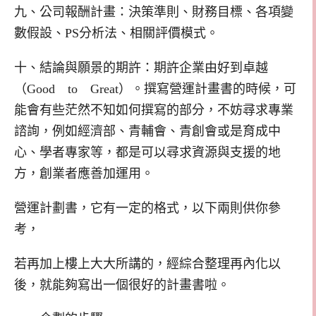
九、公司報酬計畫：決策準則、財務目標、各項變
數假設、PS分析法、相關評價模式。
十、結論與願景的期許：期許企業由好到卓越
（Good to Great）。撰寫營運計畫書的時候，可
能會有些茫然不知如何撰寫的部分，不妨尋求專業
諮詢，例如經濟部、青輔會、青創會或是育成中
心、學者專家等，都是可以尋求資源與支援的地
方，創業者應善加運用。
營運計劃書，它有一定的格式，以下兩則供你參
考，
若再加上樓上大大所講的，經綜合整理再內化以
後，就能夠寫出一個很好的計畫書啦。