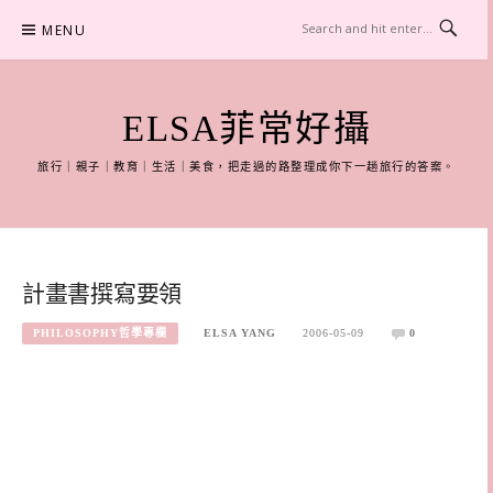
Skip
MENU
to
content
ELSA菲常好攝
旅行｜親子｜教育｜生活｜美食，把走過的路整理成你下一趟旅行的答案。
計畫書撰寫要領
PHILOSOPHY哲學專欄
ELSA YANG
2006-05-09
0