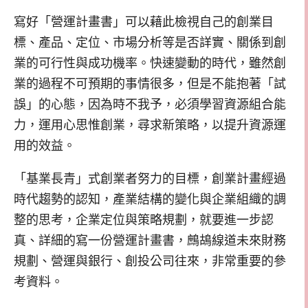
寫好「營運計畫書」可以藉此檢視自己的創業目
標、產品、定位、市場分析等是否詳實、關係到創
業的可行性與成功機率。快速變動的時代，雖然創
業的過程不可預期的事情很多，但是不能抱著「試
誤」的心態，因為時不我予，必須學習資源組合能
力，運用心思惟創業，尋求新策略，以提升資源運
用的效益。
「基業長青」式創業者努力的目標，創業計畫經過
時代趨勢的認知，產業結構的變化與企業組織的調
整的思考，企業定位與策略規劃，就要進一步認
真、詳細的寫一份營運計畫書，鷓鴣線道未來財務
規劃、營運與銀行、創投公司往來，非常重要的參
考資料。