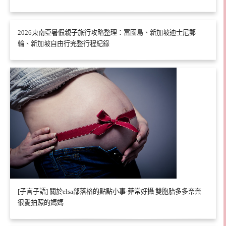
2026東南亞暑假親子旅行攻略整理：富國島、新加坡迪士尼郵
輪、新加坡自由行完整行程紀錄
[子言子語] 關於elsa部落格的點點小事-菲常好攝 雙胞胎多多奈奈
很愛拍照的媽媽