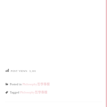
POST VIEWS:
3,101
Posted in
Philosophy哲學專欄
Tagged
Philosophy哲學專欄