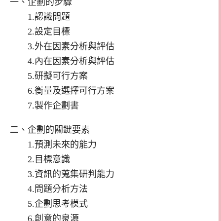
一、企劃的步驟
1.認識問題
2.設定目標
3.外在因素分析與評估
4.內在因素分析與評估
5.研擬可行方案
6.衡量及選擇可行方案
7.製作企劃書
二、企劃的關鍵要素
1.預測未來的能力
2.目標意識
3.資訊的蒐集研判能力
4.問題分析方法
5.企劃思考模式
6.創意的泉源