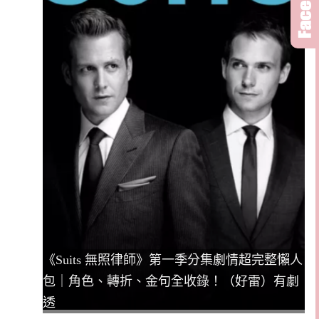
《Suits 無照律師》第一季分集劇情超完整懶人
包｜角色、轉折、金句全收錄！（好雷）有劇
透