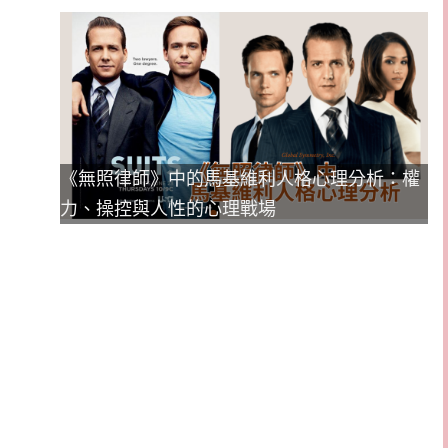
《無照律師》中的馬基維利人格心理分析：權
力、操控與人性的心理戰場