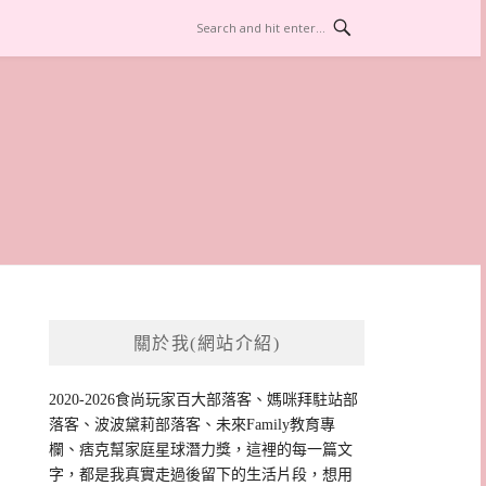
關於我(網站介紹)
2020-2026食尚玩家百大部落客、媽咪拜駐站部
落客、波波黛莉部落客、未來Family教育專
欄、痞克幫家庭星球潛力獎，這裡的每一篇文
字，都是我真實走過後留下的生活片段，想用