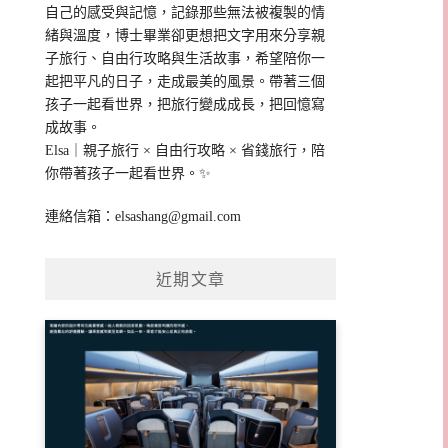
自己的感受與記憶，記錄那些無法被複製的情
緒與溫度，博士畢業卻更想把文字用來分享親
子旅行、自由行攻略與生活故事，希望陪你一
起把平凡的日子，走成最美的風景。帶著三個
孩子一起看世界，把旅行變成成長，把回憶寫
成故事。
Elsa｜親子旅行 × 自由行攻略 × 省錢旅行，陪
你帶著孩子一起看世界。✨
連絡信箱：
elsashang@gmail.com
近期文章