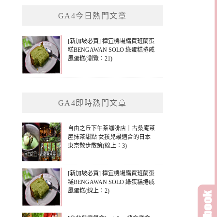
鍵
GA4今日熱門文章
字:
[新加坡必買] 樟宜機場購買班蘭蛋
糕BENGAWAN SOLO 綠蛋糕捲戚
風蛋糕(瀏覽：21)
GA4即時熱門文章
自由之丘下午茶咖啡店｜古桑庵茶
屋抹茶甜點 女孩兒最適合的日本
東京散步散策(線上：3)
[新加坡必買] 樟宜機場購買班蘭蛋
糕BENGAWAN SOLO 綠蛋糕捲戚
風蛋糕(線上：2)