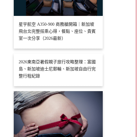
星宇航空 A350-900 商務艙開箱｜新加坡
飛台北完整搭乘心得，餐點、座位、貴賓
室一次分享（2026最新）
2026東南亞暑假親子旅行攻略整理：富國
島、新加坡迪士尼郵輪、新加坡自由行完
整行程紀錄