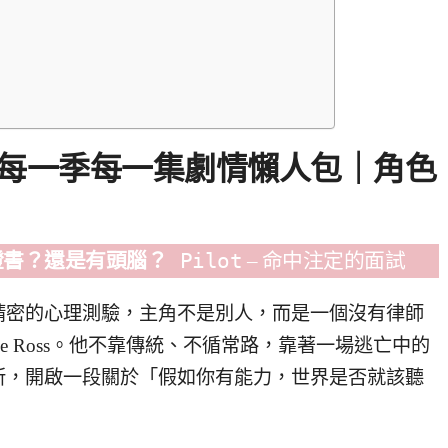
全劇每一季每一集劇情懶人包｜角色
證書？還是有頭腦？
Pilot
– 命中注定的面試
場精密的心理測驗，主角不是別人，而是一個沒有律師
e Ross。他不靠傳統、不循常路，靠著一場逃亡中的
所，開啟一段關於「假如你有能力，世界是否就該聽