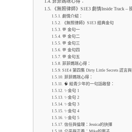
菲菲媽咪心得：
《無照律師》S1E3 劇情Inside Track
劇情介紹：
《無照律師》S1E3 經典金句
💬 金句一
💬 金句二
💬 金句三
💬 金句四
💬 金句五
菲菲媽咪心得：
S1E4 第四集 Dirty Little Sec
菲菲媽咪心得：
🧠 給青少年的一句話啟發：
✨金句 1
✨金句 2
✨金句 3
✨金句 4
✨金句 5
信任與倫理：Jessica的抉擇
公平與正義：Mike的案子