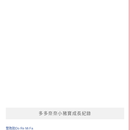
多多奈奈小豬寶成長紀錄
雙胞胎Do Re Mi Fa