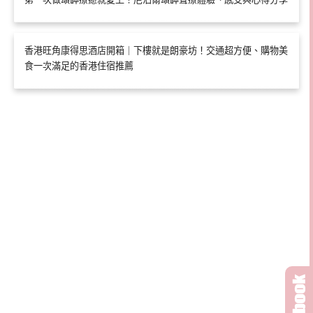
香港旺角康得思酒店開箱｜下樓就是朗豪坊！交通超方便、購物美
食一次滿足的香港住宿推薦