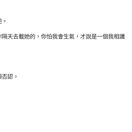
吧。
你隔天去載她的，你怕我會生氣，才說是一個我相識
須否認。