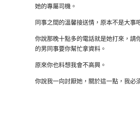
她的專屬司機。
同事之間的溫馨接送情，原本不是大事
你說那晚十點多的電話就是她打來，請
的男同事要你幫忙拿資料。
原來你也料想我會不高興。
你說我一向討厭她，關於這一點，我必