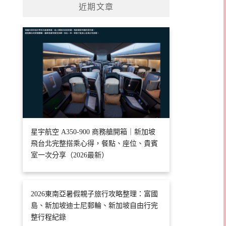
近期文章
星宇航空 A350-900 商務艙開箱｜新加坡
飛台北完整搭乘心得，餐點、座位、貴賓
室一次分享（2026最新）
2026東南亞暑假親子旅行攻略整理：富國
島、新加坡迪士尼郵輪、新加坡自由行完
整行程紀錄