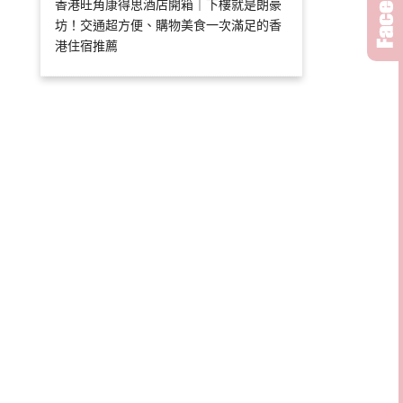
香港旺角康得思酒店開箱｜下樓就是朗豪
坊！交通超方便、購物美食一次滿足的香
港住宿推薦