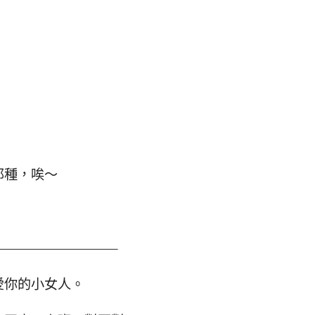
那種，唉～
————————–
愛你的小女人。