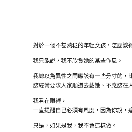
對於一個不甚熟稔的年輕女孩，怎麼談
我只能說，我不欣賞她的某些作風。
我總以為異性之間應該有一些分寸的，
該經常要求人家順道去載她、不應該在
我看在眼裡，
一直提醒自己必須有風度，因為你說，
只是，如果是我，我不會這樣做。