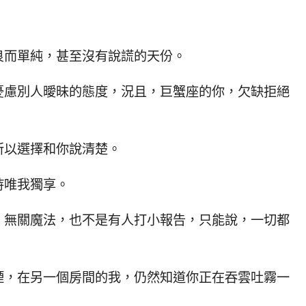
良而單純，甚至沒有說謊的天份。
憂慮別人曖昧的態度，況且，巨蟹座的你，欠缺拒絕
所以選擇和你說清楚。
持唯我獨享。
，無關魔法，也不是有人打小報告，只能說，一切都
煙，在另一個房間的我，仍然知道你正在吞雲吐霧一