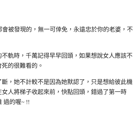
都會被發現的，無一可倖免，永遠忠於你的老婆，不
的不軌時，千萬記得早早回頭，如果想說女人應該不
會死的很難看的。
了斷，她不計較不是因為她默認了，只是想給彼此機
在女人將梯子收起來前，快點回頭，錯過了第一時
的喔~ !!