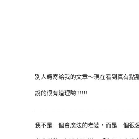
別人轉寄給我的文章～現在看到真有點
說的很有道理喲!!!!!!
——————————————————
我不是一個會魔法的老婆，而是一個很