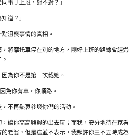
女同事Ｊ上班，對不對？」
麼知道？」
一點沮喪事情的真相。
雨，將摩托車停在別的地方，剛好上班的路線會經過
了。
，因為你不是第一次載她。
─因為你有車，你順路。
後，不再熱衷參與你們的活動。
切，讓你高高興興的出去玩；而我，安分地待在家看
方的老婆，但是這並不表示，我默許你三不五時成為