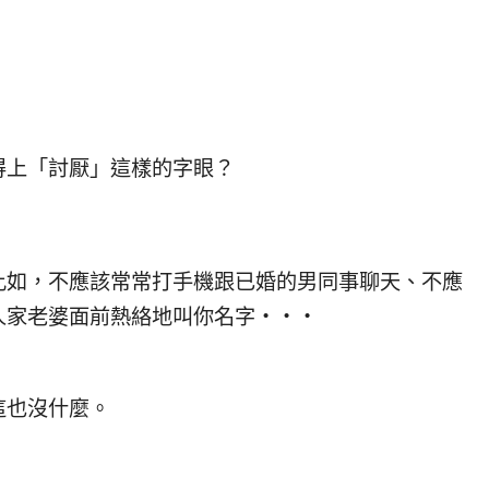
得上「討厭」這樣的字眼？
比如，不應該常常打手機跟已婚的男同事聊天、不應
人家老婆面前熱絡地叫你名字‧‧‧
這也沒什麼。