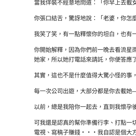
當我佯裝不經意地問道：「你早上去載
你張口結舌，驚訝地說：「老婆，你怎
我笑了笑，有一點釋懷你的坦白，也有
你開始解釋，因為你們前一晚去看流星
她家，所以她打電話來請託，你便答應
其實，這也不是什麼值得大驚小怪的事
每一次公司出遊，大部分都是你去載她
以前，總是我陪你一起去，直到我懷孕
可我還是認真的幫你準備行李、打點一
電視、寫稿子賺錢‧‧‧我自認是個大