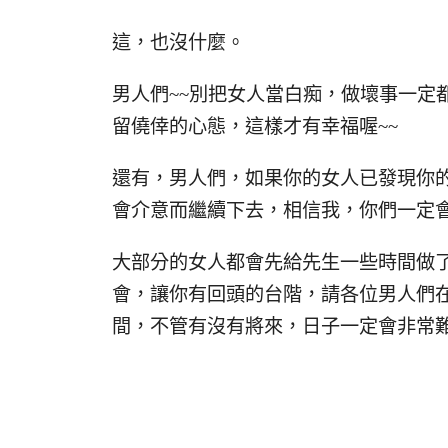
這，也沒什麼。
男人們~~別把女人當白痴，做壞事一定
留僥倖的心態，這樣才有幸福喔~~
還有，男人們，如果你的女人已發現你
會介意而繼續下去，相信我，你們一定
大部分的女人都會先給先生一些時間做
會，讓你有回頭的台階，請各位男人們
間，不管有沒有將來，日子一定會非常難 過