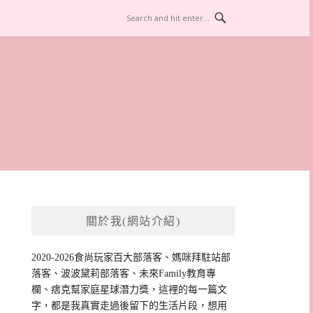
關於我(網站介紹)
2020-2026食尚玩家百大部落客、媽咪拜駐站部
落客、波波黛莉部落客、未來Family教育專
欄、痞克幫家庭星球潛力獎，這裡的每一篇文
字，都是我真實走過後留下的生活片段，想用