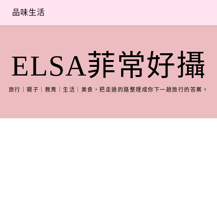
品味生活
ELSA菲常好攝
旅行｜親子｜教育｜生活｜美食，把走過的路整理成你下一趟旅行的答案。