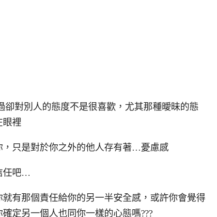
過卻對別人的態度不是很喜歡，尤其那種曖昧的態
在眼裡
你，只是對於你之外的他人存有著…憂慮感
信任吧…
你就有那個責任給你的另一半安全感，或許你會覺得
確定另一個人也同你一樣的心態嗎???