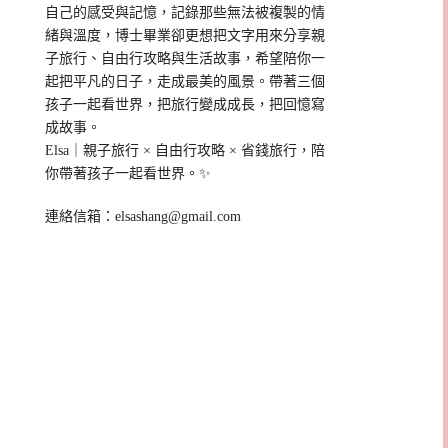
自己的感受與記憶，記錄那些無法被複製的情
緒與溫度，博士畢業卻更想把文字用來分享親
子旅行、自由行攻略與生活故事，希望陪你一
起把平凡的日子，走成最美的風景。帶著三個
孩子一起看世界，把旅行變成成長，把回憶寫
成故事。
Elsa｜親子旅行 × 自由行攻略 × 省錢旅行，陪
你帶著孩子一起看世界。✨
連絡信箱：
elsashang@gmail.com