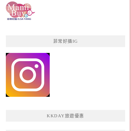
菲常好攝IG
KKDAY旅遊優惠