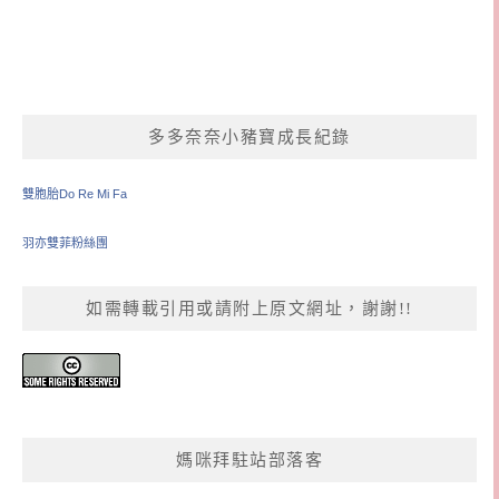
多多奈奈小豬寶成長紀錄
雙胞胎Do Re Mi Fa
羽亦雙菲粉絲團
如需轉載引用或請附上原文網址，謝謝!!
媽咪拜駐站部落客