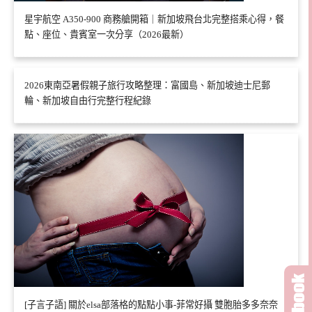
星宇航空 A350-900 商務艙開箱｜新加坡飛台北完整搭乘心得，餐
點、座位、貴賓室一次分享（2026最新）
2026東南亞暑假親子旅行攻略整理：富國島、新加坡迪士尼郵
輪、新加坡自由行完整行程紀錄
[子言子語] 關於elsa部落格的點點小事-菲常好攝 雙胞胎多多奈奈