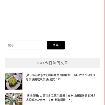
搜
尋
關
鍵
GA4今日熱門文章
字:
[新加坡必買] 樟宜機場購買班蘭蛋糕BENGAWAN SOLO
綠蛋糕捲戚風蛋糕(瀏覽：23)
[板橋必逛] 大家發食品原料廣場｜食材烘焙麵粉鬆餅粉各
式醬料冷凍食品DIY大批發(瀏覽：20)