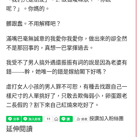
呢？」。你媽的。
髒跟蠢。不用解釋吧？
滿嘴巴毫無誠意的我愛你我愛你，做出來的卻全然
不是那回事的，真想一巴掌揮過去。
我受不了男人搞外遇還振振有詞的說是因為老婆有
錯——-幹，她唯一的錯是嫁給閣下好嗎？
虐打女人小孩的男人罪不可恕，有種去找跟自己一
樣尺寸的人單挑好了，只敢去欺侮弱小，卵蛋跟老
二長假的？割下來自己紅燒來吃好了。
按讚加入粉絲團
延伸閱讀