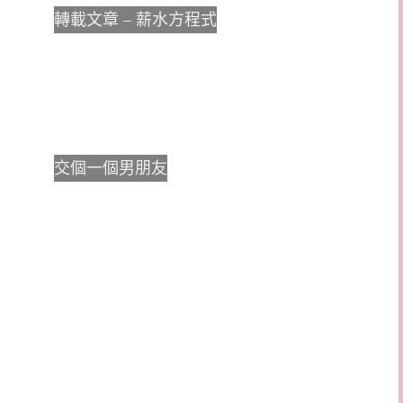
轉載文章 – 薪水方程式
交個一個男朋友