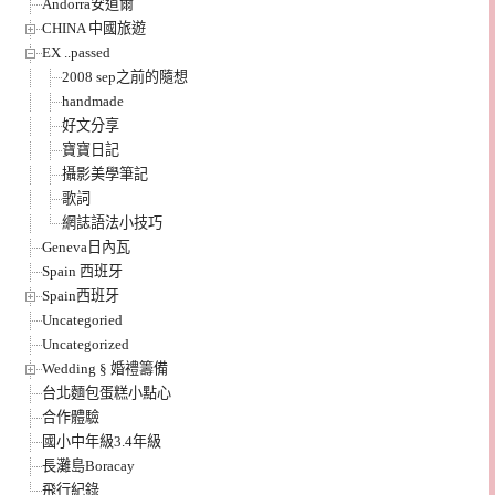
Andorra安道爾
CHINA 中國旅遊
EX ..passed
2008 sep之前的隨想
handmade
好文分享
寶寶日記
攝影美學筆記
歌詞
網誌語法小技巧
Geneva日內瓦
Spain 西班牙
Spain西班牙
Uncategoried
Uncategorized
Wedding § 婚禮籌備
台北麵包蛋糕小點心
合作體驗
國小中年級3.4年級
長灘島Boracay
飛行紀錄