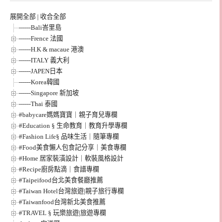
展開全部
|
收合全部
------Bali峇里島
------Frence 法國
------H.K & macaue 港澳
------ITALY 義大利
------JAPEN日本
------Korea韓國
------Singapore 新加坡
------Thai 泰國
#babycare媽媽寶寶｜親子育兒專欄
#Education § 生命教育｜教育升學專欄
#Fashion Life§ 品味生活｜隨筆專欄
#Food美食懶人包食記分享｜美食專欄
#Home 居家裝潢設計｜軟裝風格設計
#Recipe廚房點滴｜食譜專欄
#Taipeifood台北美食餐廳推薦
#Taiwan Hotel台灣旅遊|親子旅行專欄
#Taiwanfood台灣新北美食推薦
#TRAVEL § 玩樂旅遊|旅遊專欄