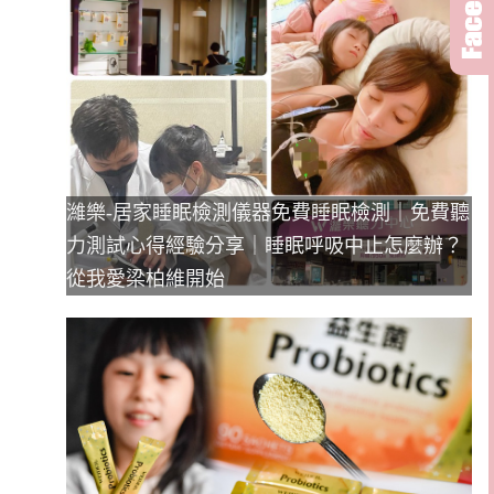
濰樂-居家睡眠檢測儀器免費睡眠檢測｜免費聽
力測試心得經驗分享｜睡眠呼吸中止怎麼辦？
從我愛梁柏維開始