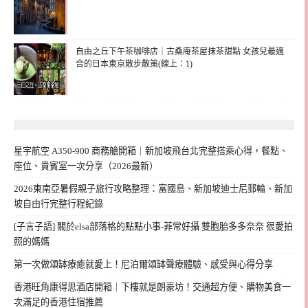
自由之丘下午茶咖啡店｜古桑庵茶屋抹茶甜點 女孩兒最適
合的日本東京散步散策(線上：1)
星宇航空 A350-900 商務艙開箱｜新加坡飛台北完整搭乘心得，餐點、
座位、貴賓室一次分享（2026最新）
2026東南亞暑假親子旅行攻略整理：富國島、新加坡迪士尼郵輪、新加
坡自由行完整行程紀錄
[子言子語] 關於elsa部落格的點點小事-菲常好攝 雙胞胎多多奈奈 很愛拍
照的媽媽
第一次做頌缽療癒就愛上！尼泊爾頌缽聲療體驗、感受與心得分享
香港旺角康得思酒店開箱｜下樓就是朗豪坊！交通超方便、購物美食一
次滿足的香港住宿推薦