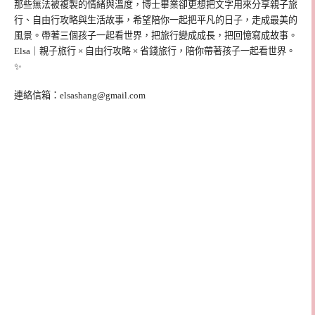
那些無法被複製的情緒與溫度，博士畢業卻更想把文字用來分享親子旅
行、自由行攻略與生活故事，希望陪你一起把平凡的日子，走成最美的
風景。帶著三個孩子一起看世界，把旅行變成成長，把回憶寫成故事。
Elsa｜親子旅行 × 自由行攻略 × 省錢旅行，陪你帶著孩子一起看世界。
✨
連絡信箱：
elsashang@gmail.com