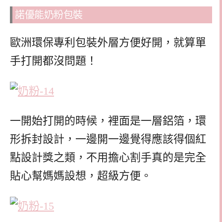
諾優能奶粉包裝
歐洲環保專利包裝外層方便好開，就算單
手打開都沒問題！
一開始打開的時候，裡面是一層鋁箔，環
形拆封設計，一邊開一邊覺得應該得個紅
點設計獎之類，不用擔心割手真的是完全
貼心幫媽媽設想，超級方便。