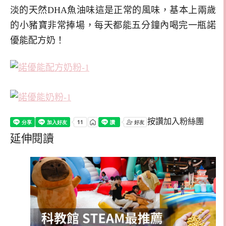
淡的天然DHA魚油味這是正常的風味，基本上兩歲
的小豬寶非常捧場，每天都能五分鐘內喝完一瓶諾
優能配方奶！
按讚加入粉絲團
延伸閱讀