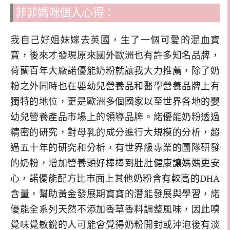
菲菲媽咪個人心得：
我自己好姐妹嫁去英國，生了一個可愛的混血寶
寶，後來才發現原來國外歐洲也有許多知名品牌，
荷蘭百年大廠諾優能奶粉就讓我大力推薦，除了奶
粉之外同時也在嬰幼兒營養品和醫學營養品牌上有
獨特的地位，更是歐洲多個國家以至世界各地的嬰
幼兒營養產品市場上的領導品牌。諾優能奶粉透過
精密的研究，對母乳的成分進行大規模的分析，超
過五十年的研究和分析，有世界級專業的團隊研發
的奶粉，增加營養頭好棒棒到肚肚健康讓媽媽更安
心，諾優能配方比市面上其他奶粉含有較高的DHA
含量，幫助黃金發展期寶寶的潛能發展與學習，諾
優能全系列天然不添加香草香料調整風味，因此嗅
覺味覺敏銳的人可能會覺得奶粉開封或沖泡後有淡