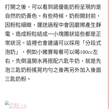
打開之後，可以看到諾優能奶粉呈現的是
自然的奶黃色。有些時候，奶粉開封前，
因粉粒細緻，運送過程中會因磨擦產生靜
電，造成粉粒結成一小塊團狀這些都是正
常狀況。
這裡也會建議可以採用「分段式
泡奶」，例如小豬寶每餐可以喝180cc左
右，先倒溫開水再搭配六匙牛奶，就是先
泡三匙奶粉搖晃均勻之後再另外加入後面
三匙奶粉。