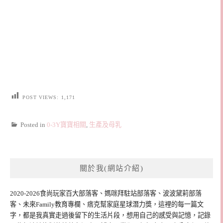
POST VIEWS:
1,171
Posted in
0-3Y寶寶相關
,
生產及母乳
關於我(網站介紹)
2020-2026食尚玩家百大部落客、媽咪拜駐站部落客、波波黛莉部落
客、未來Family教育專欄、痞克幫家庭星球潛力獎，這裡的每一篇文
字，都是我真實走過後留下的生活片段，想用自己的感受與記憶，記錄