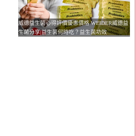
威德益生菌心得評價優惠價格 WEIDER威德益
生菌分享|益生菌何時吃？益生菌功效