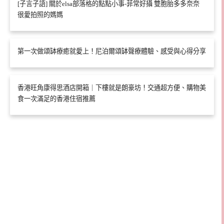
[子言子語] 關於elsa部落格的點點小事-菲常好攝 雙胞胎多多奈奈
很愛拍照的媽媽
第一次做頌缽療癒就愛上！尼泊爾頌缽聲療體驗、感受與心得分享
香港旺角康得思酒店開箱｜下樓就是朗豪坊！交通超方便、購物美
食一次滿足的香港住宿推薦