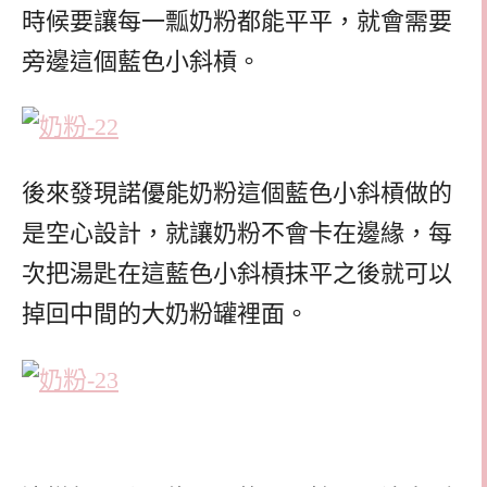
時候要讓每一瓢奶粉都能平平，就會需要
旁邊這個藍色小斜槓。
後來發現諾優能奶粉這個藍色小斜槓做的
是空心設計，就讓奶粉不會卡在邊緣，每
次把湯匙在這藍色小斜槓抹平之後就可以
掉回中間的大奶粉罐裡面。