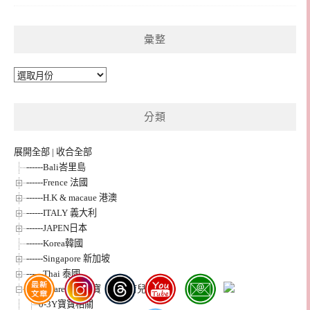
彙整
彙
整
分類
展開全部
|
收合全部
------Bali峇里島
------Frence 法國
------H.K & macaue 港澳
------ITALY 義大利
------JAPEN日本
------Korea韓國
------Singapore 新加坡
------Thai 泰國
#babycare媽媽寶寶｜親子育兒專欄
0-3Y寶寶相關