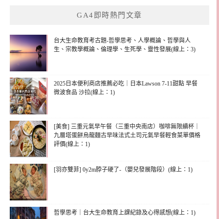
GA4即時熱門文章
台大生命教育考古題-哲學思考、人學概論、哲學與人
生、宗教學概論、倫理學、生死學、靈性發展(線上：3)
2025日本便利商店推薦必吃｜日本Lawson 7-11甜點 早餐
微波食品 沙拉(線上：1)
[美食] 三重元氣早午餐（三重中央南店）咖啡無限續杯｜
九層塔蛋餅烏龍麵古早味法式土司元氣早餐輕食菜單價格
評價(線上：1)
[羽亦雙菲] 0y2m脖子硬了-（嬰兒發展階段）(線上：1)
哲學思考｜台大生命教育上課紀錄及心得感想(線上：1)