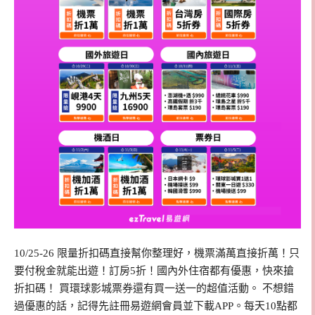
10/25-26 限量折扣碼直接幫你整理好，機票滿萬直接折萬！只
要付稅金就能出遊！訂房5折！國內外住宿都有優惠，快來搶
折扣碼！ 買環球影城票券還有買一送一的超值活動。 不想錯
過優惠的話，記得先註冊易遊網會員並下載APP。每天10點都