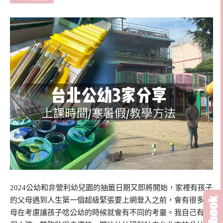
2024公幼和非營利幼兒園的抽籤日期又即將開始，家裡有孩子
的父母遇到人生第一個超級緊張要上網登入之前，會有很多父
母在考慮讓孩子唸公幼的時候就會有不同的考量。我自己有三