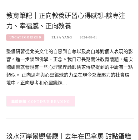
教育筆記｜正向教養研習心得感想-談專注
力、幸福感、正向教養
UNCATEGORIZED
ELSA YANG
2024-08-01
整個研習從北美文化的自戀到自尊以及高自尊對個人表現的影
響。進一步談到佛學、正念。我自己長期關注教育議題，這次
聽研習就發現有一些心理學理論跟儒家傳統提到的中庸有一點
類似。 正向思考與心靈鍛煉的力量在現今充滿壓力的社會環
境中，正向思考和心靈鍛煉…
CONTINUE READING
淡水河岸景觀餐廳｜去年在巴拿馬 甜點蛋糕