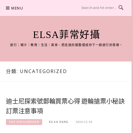
Skip
MENU
to
content
ELSA菲常好攝
旅行｜親子｜教育｜生活｜美食，把走過的路整理成你下一趟旅行的答案。
分類:
UNCATEGORIZED
迪士尼探索號郵輪買票心得 遊輪搶票小秘訣
訂票注意事項
UNCATEGORIZED
ELSA YANG
2024-12-16