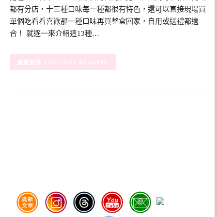
都有分店，十三種口味每一種都很有特色，還可以直接現場買
單個吃看看喜歡那一種口味再買整盒回家，自用或送禮都適
合！ 就逐一來介紹這13種…
CONTINUE READING