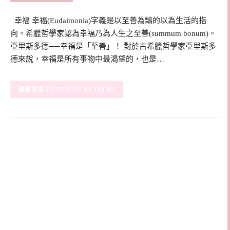
幸福 幸福(Eudaimonia)字義是以至善為鵠的以為生活的指
向。希臘哲學家認為幸福乃為人生之至善(summum bonum)。
亞里斯多德──幸福是「至善」！ 對於古希臘哲學家亞里斯多
德來說，幸福是所有事物中最渴望的，也是…
CONTINUE READING