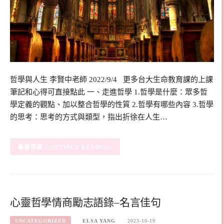
哲學與人生 李賢中老師 2022/9/4 更多台大生命教育課的上課
筆記和心得可直接點此 一、走進哲學 1.哲學是什麼：眾多哲
學定義的觀點、加以整合哲學的性質 2.哲學有哪些內容 3.哲學
的思考：思考的方式與類型，指出折徐在人生…
CONTINUE READING
心靈哲學情商勵志語錄–名言佳句
UNCATEGORIZED
ELSA YANG
2023-10-19