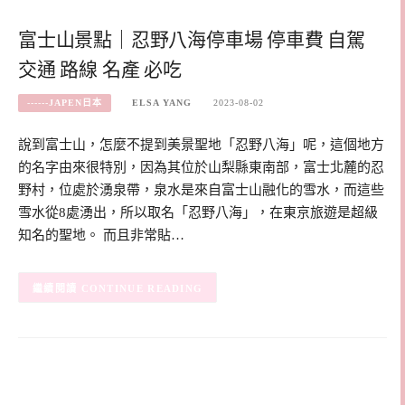
富士山景點｜忍野八海停車場 停車費 自駕
交通 路線 名產 必吃
------JAPEN日本
ELSA YANG
2023-08-02
說到富士山，怎麼不提到美景聖地「忍野八海」呢，這個地方
的名字由來很特別，因為其位於山梨縣東南部，富士北麓的忍
野村，位處於湧泉帶，泉水是來自富士山融化的雪水，而這些
雪水從8處湧出，所以取名「忍野八海」，在東京旅遊是超級
知名的聖地。 而且非常貼…
CONTINUE READING