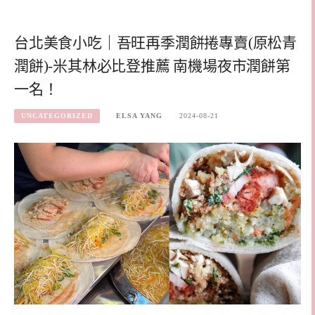
台北美食小吃｜吾旺再季潤餅捲專賣(原松青
潤餅)-米其林必比登推薦 南機場夜市潤餅第
一名！
UNCATEGORIZED
ELSA YANG
2024-08-21