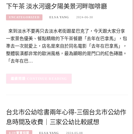
下午茶 淡水河邊夕陽美景河畔咖啡廳
UNCATEGORIZED
ELSA YANG
2024-06-30
來到淡水不要再只去淡水老街跟星巴克了，今天跟大家分享
一家景色優美、餐點精緻的下午茶餐廳「去年在巴拿馬」，包
準去一次就愛上，店名是來自於同名電影「去年在巴拿馬」，
整體裝潢都非常的歐洲風格，最為顯眼的是門口的紅色磚牆。
「去年在巴…
CONTINUE READING
台北市公幼唸書兩年心得-三個台北市公幼作
息時間及收費｜三家公幼比較感想
0-3Y寶寶相關
ELSA YANG
2024-05-08