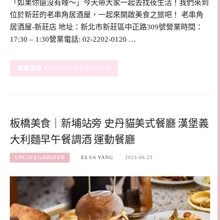
「如果你還沒有睡～」今天帶大家一起去找夜生活！我們來到
位於新莊的老串角居酒屋，一起來開啟美食之旅吧！ 老串角
居酒屋-新莊店 地址：新北市新莊區中正路309號營業時間：
17:30 – 1:30營業電話: 02-2202-0120 …
CONTINUE READING
板橋美食｜新埔站旁 史丹貓美式餐廳 漢堡義
大利麵早午餐調酒 運動餐廳
UNCATEGORIZED
ELSA YANG
2023-06-23