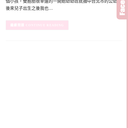
個小孩，雙胞胎很幸運的一開始幼幼班就抽中台北市的公幼，
後來兒子出生之後我也…
CONTINUE READING