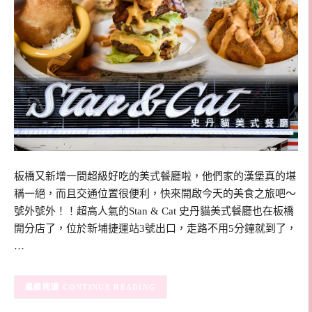
板橋又新增一間超級好吃的美式餐廳啦，他們家的漢堡真的堪
稱一絕，而且交通位置很便利，快來開啟今天的美食之旅吧～
號外號外！！超高人氣的Stan & Cat 史丹貓美式餐廳也在板橋
開分店了，位於新埔捷運站3號出口，走路不用5分鐘就到了，
…
CONTINUE READING