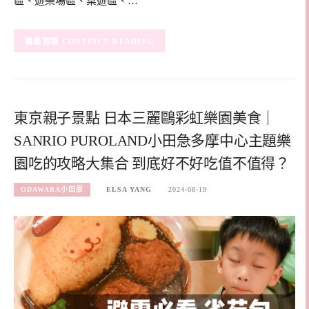
區、遊樂場區、桌遊區、…
CONTINUE READING
東京親子景點 日本三麗鷗彩虹樂園美食｜
SANRIO PUROLAND小田急多摩中心主題樂
園吃的攻略大集合 到底好不好吃值不值得？
ODAWARA小田原
ELSA YANG
2024-08-19