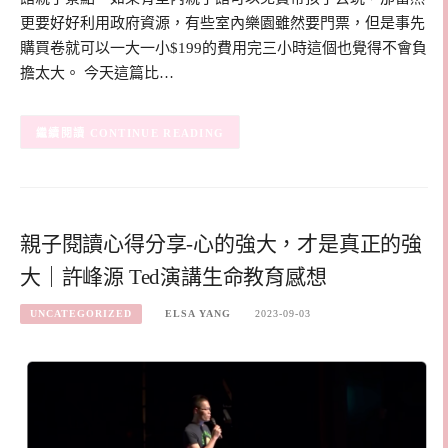
更要好好利用政府資源，有些室內樂園雖然要門票，但是事先
購買卷就可以一大一小$199的費用完三小時這個也覺得不會負
擔太大。 今天這篇比…
CONTINUE READING
親子閱讀心得分享-心的強大，才是真正的強
大｜許峰源 Ted演講生命教育感想
UNCATEGORIZED
ELSA YANG
2023-09-03