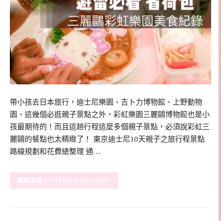
帶小孩去日本旅行，迪士尼樂園、吉卜力博物館、上野動物
園、這幾個必逛親子景點之外，彩虹樂園三麗鷗博物館也是小
孩最期待的！而且這趟行程這麼多個親子景點，必須說彩虹三
麗鷗的餐點也太精緻了！ 東京迪士尼10天親子之旅行程景點
路線規劃和花費總整理 通…
CONTINUE READING