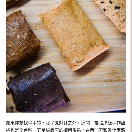
如果你想找伴手禮，除了鳳梨酥之外，這間幸福張頂級手作蛋
捲也是全台唯一五星級飯店的御用蛋捲，在西門町和敦化南路