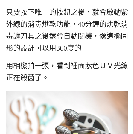
只要按下唯一的按鈕之後，就會啟動紫
外線的消毒烘乾功能，40分鐘的烘乾消
毒讓刀具之後還會自動關機，像這橢圓
形的設計可以用360度的
用相機拍一張，看到裡面紫色ＵＶ光線
正在殺菌了。