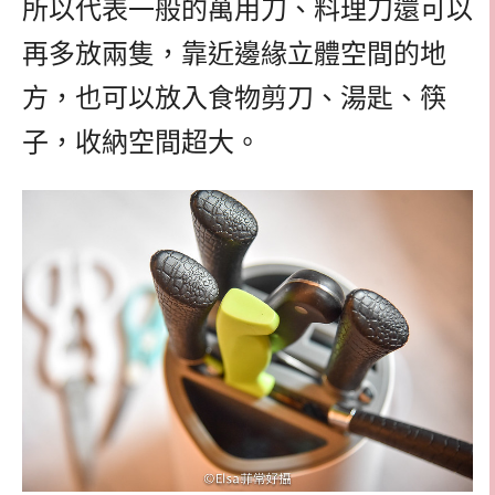
所以代表一般的萬用刀、料理刀還可以
再多放兩隻，靠近邊緣立體空間的地
方，也可以放入食物剪刀、湯匙、筷
子，收納空間超大。