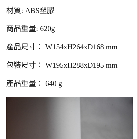
材質: ABS塑膠
商品重量: 620g
產品尺寸： W154xH264xD168 mm
包裝尺寸： W195xH288xD195 mm
產品重量： 640 g