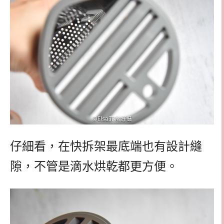
仔細看，在快拆架最底端也有設計縫
隙，不管是滴水烘乾都更方便。