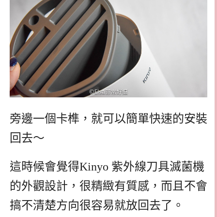
旁邊一個卡榫，就可以簡單快速的安裝
回去～
這時候會覺得Kinyo 紫外線刀具滅菌機
的外觀設計，很精緻有質感，而且不會
搞不清楚方向很容易就放回去了。