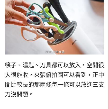
筷子、湯匙、刀具都可以放入，空間很
大很能收，來張俯拍圖可以看到，正中
間比較長的那兩條每一條可以放進三支
刀沒問題。