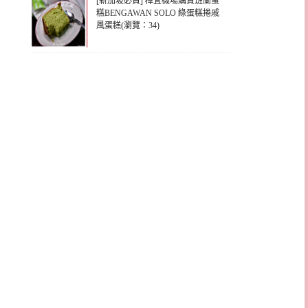
[新加坡必買] 樟宜機場購買班蘭蛋
糕BENGAWAN SOLO 綠蛋糕捲戚
風蛋糕(瀏覽：34)