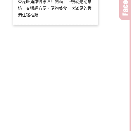
香港旺角康得思酒店開箱｜下樓就是朗豪
坊！交通超方便、購物美食一次滿足的香
港住宿推薦