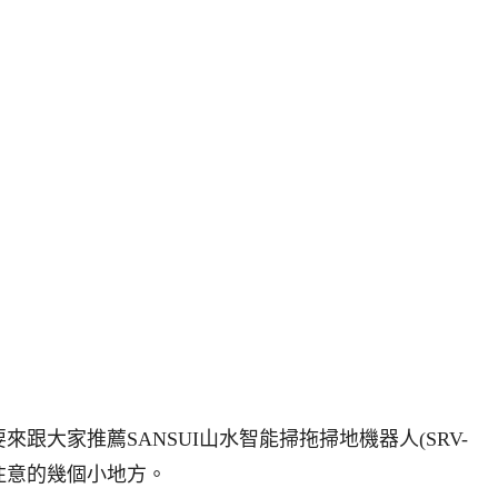
跟大家推薦SANSUI山水智能掃拖掃地機器人(SRV-
注意的幾個小地方。