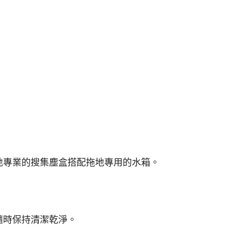
地專業的搜集塵盒搭配拖地專用的水箱。
隨時保持清潔乾淨。