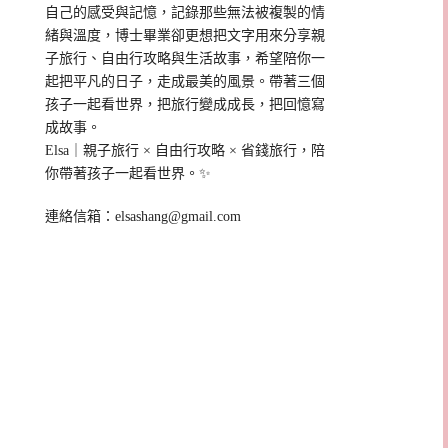
自己的感受與記憶，記錄那些無法被複製的情
緒與溫度，博士畢業卻更想把文字用來分享親
子旅行、自由行攻略與生活故事，希望陪你一
起把平凡的日子，走成最美的風景。帶著三個
孩子一起看世界，把旅行變成成長，把回憶寫
成故事。
Elsa｜親子旅行 × 自由行攻略 × 省錢旅行，陪
你帶著孩子一起看世界。✨
連絡信箱：
elsashang@gmail.com