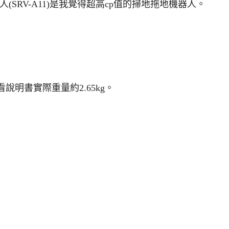
(SRV-A11)是我覺得超高cp值的掃地拖地機器人。
說明書實際重量約2.65kg。