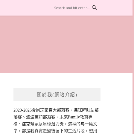
關於我(網站介紹)
2020-2026食尚玩家百大部落客、媽咪拜駐站部
落客、波波黛莉部落客、未來Family教育專
欄、痞克幫家庭星球潛力獎，這裡的每一篇文
字，都是我真實走過後留下的生活片段，想用