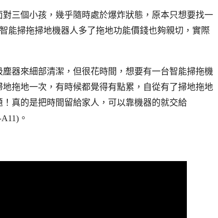
面對三個小孩，幾乎隨時處於爆炸狀態，原本只想要找一
山水智能掃拖掃地機器人多了拖地功能價錢也夠親切，實際
吸塵器來細部清潔，但很花時間，想要有一台智能掃拖機
掃地拖地一次，有時候都覺得有點累，自從有了掃地拖地
題！真的是把時間留給家人，可以靠機器的就交給
A11)。