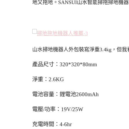
地又拖地。SANSUI山水智能掃拖掃地機器人
山水掃地機器人外包裝寫淨重3.4kg，但我看
產品尺寸：320*320*80mm
淨重：2.6KG
電池容量：鋰電池2600mAh
電壓/功率：19V/25W
充電時間：4-6hr