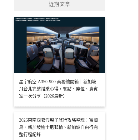
近期文章
星宇航空 A350-900 商務艙開箱｜新加坡
飛台北完整搭乘心得，餐點、座位、貴賓
室一次分享（2026最新）
2026東南亞暑假親子旅行攻略整理：富國
島、新加坡迪士尼郵輪、新加坡自由行完
整行程紀錄