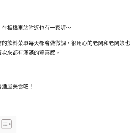
，在板橋車站附近也有一家喔～
店的飲料菜單每天都會做微調，很用心的老闆和老闆娘也
每次來都有滿滿的驚喜感。
居酒屋美食吧！