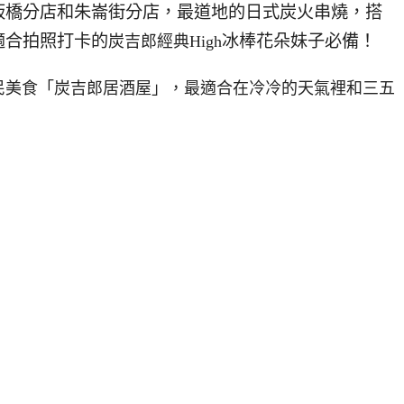
板橋分店和朱崙街分店，最道地的日式炭火串燒，搭
適合拍照打卡的
冰棒花朵妹子必備！
炭吉郎經典High
民美食「炭吉郎居酒屋」，最適合在冷冷的天氣裡和三五