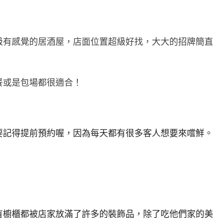
級有感覺的居酒屋，店面位置超級好找，大大的招牌簡直
餐或是包場都很適合！
要記得提前預約喔，因為每天都有很多客人想要來嚐鮮。
有櫥櫃都被店家放滿了許多的裝飾品，除了吃他們家的美