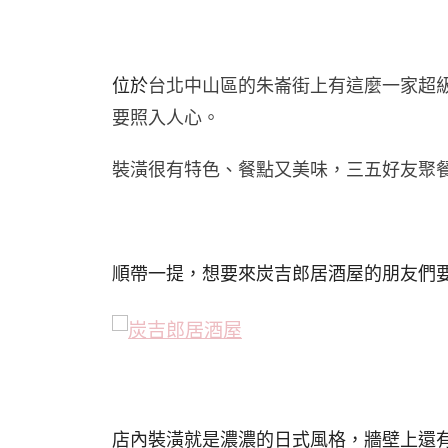
台北中山區的朱崙街上有這麼一家超
位於
要照入人心。
裝潢很有特色、餐點又美味，三五好友聚
順帶一提，想要來
炭吉郎居酒屋的朋友們
店內裝潢就是濃濃的日式風格，牆壁上還