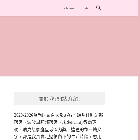
關於我(網站介紹)
2020-2026食尚玩家百大部落客、媽咪拜駐站部
落客、波波黛莉部落客、未來Family教育專
欄、痞克幫家庭星球潛力獎，這裡的每一篇文
字，都是我真實走過後留下的生活片段，想用