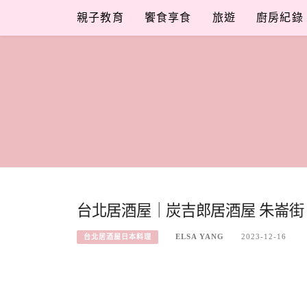
Skip
親子教育
饗食享食
旅遊
廚房紀錄
to
content
台北居酒屋｜炭吉郎居酒屋 朱崙街
ELSA YANG
2023-12-16
台北居酒屋日本料理