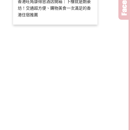
香港旺角康得思酒店開箱｜下樓就是朗豪
坊！交通超方便、購物美食一次滿足的香
港住宿推薦