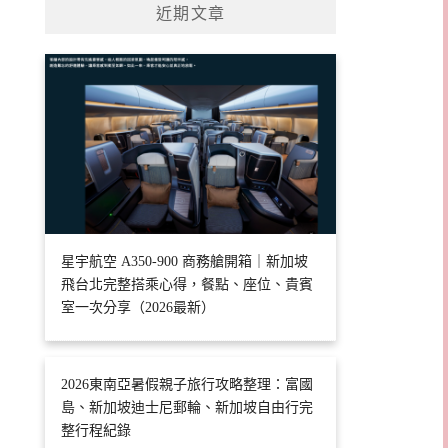
近期文章
星宇航空 A350-900 商務艙開箱｜新加坡
飛台北完整搭乘心得，餐點、座位、貴賓
室一次分享（2026最新）
2026東南亞暑假親子旅行攻略整理：富國
島、新加坡迪士尼郵輪、新加坡自由行完
整行程紀錄