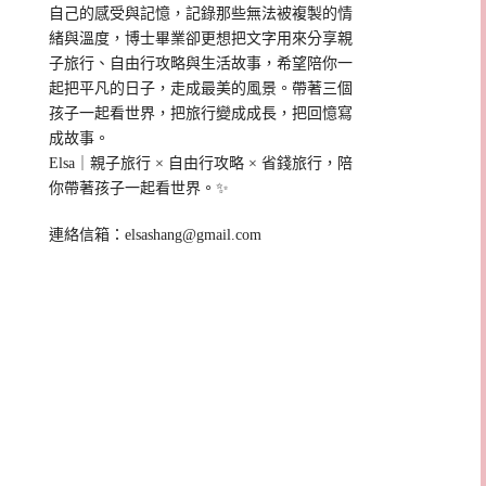
自己的感受與記憶，記錄那些無法被複製的情
緒與溫度，博士畢業卻更想把文字用來分享親
子旅行、自由行攻略與生活故事，希望陪你一
起把平凡的日子，走成最美的風景。帶著三個
孩子一起看世界，把旅行變成成長，把回憶寫
成故事。
Elsa｜親子旅行 × 自由行攻略 × 省錢旅行，陪
你帶著孩子一起看世界。✨
連絡信箱：
elsashang@gmail.com