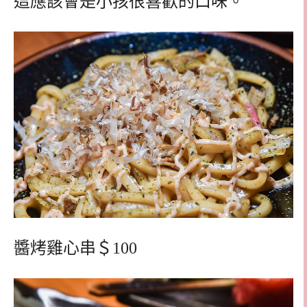
這應該會是小孩很喜歡的口味。
醬烤雞心串＄100