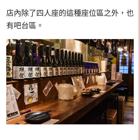
店內除了四人座的這種座位區之外，也
有吧台區。