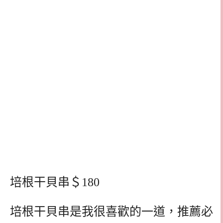
培根干貝串＄180
培根干貝串是我很喜歡的一道，推薦必