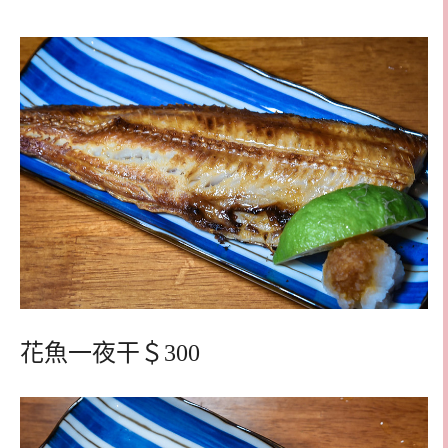
花魚一夜干＄300