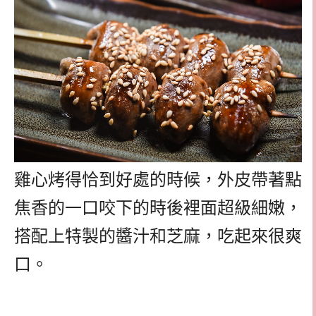
雞心烤得恰到好處的時候，外皮帶著點
焦香的一口咬下的時後裡面超級細嫩，
搭配上特製的醬汁和芝麻，吃起來很爽
口。