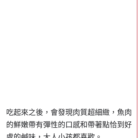
吃起來之後，會發現肉質超細緻，魚肉
的鮮嫩帶有彈性的口感和帶著點恰到好
處的鹹味，大人小孩都喜歡。