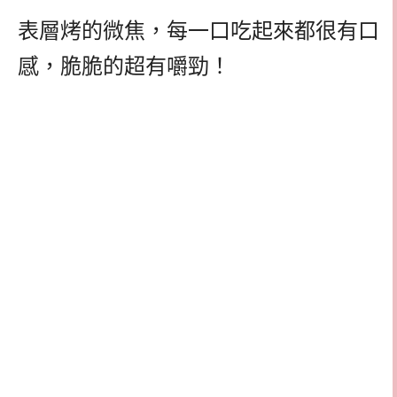
表層烤的微焦，每一口吃起來都很有口
感，脆脆的超有嚼勁！