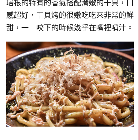
培根的特有的香氣搭配滑嫩的干貝，口
感超好，干貝烤的很嫩吃吃來非常的鮮
甜，一口咬下的時候幾乎在嘴裡噴汁。