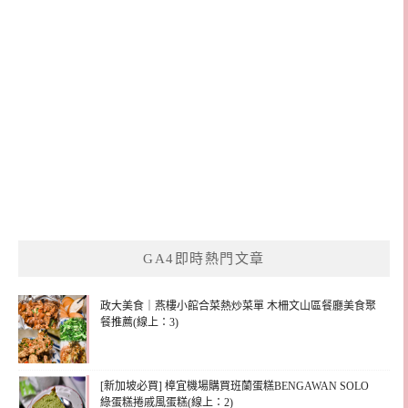
GA4即時熱門文章
政大美食｜燕樓小館合菜熱炒菜單 木柵文山區餐廳美食聚
餐推薦(線上：3)
[新加坡必買] 樟宜機場購買班蘭蛋糕BENGAWAN SOLO
綠蛋糕捲戚風蛋糕(線上：2)