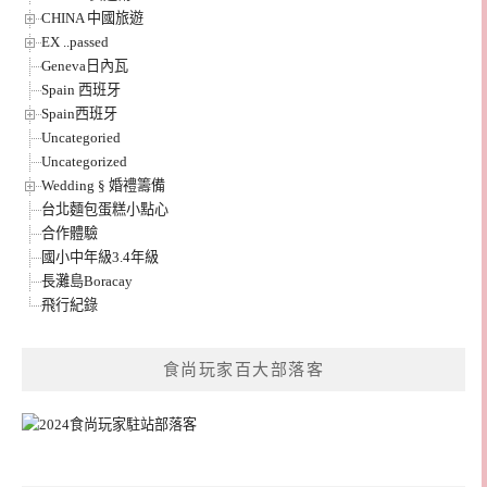
CHINA 中國旅遊
EX ..passed
Geneva日內瓦
Spain 西班牙
Spain西班牙
Uncategoried
Uncategorized
Wedding § 婚禮籌備
台北麵包蛋糕小點心
合作體驗
國小中年級3.4年級
長灘島Boracay
飛行紀錄
食尚玩家百大部落客