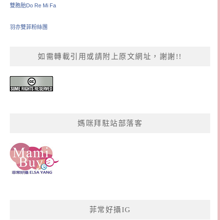
雙胞胎Do Re Mi Fa
羽亦雙菲粉絲團
如需轉載引用或請附上原文網址，謝謝!!
媽咪拜駐站部落客
菲常好攝IG