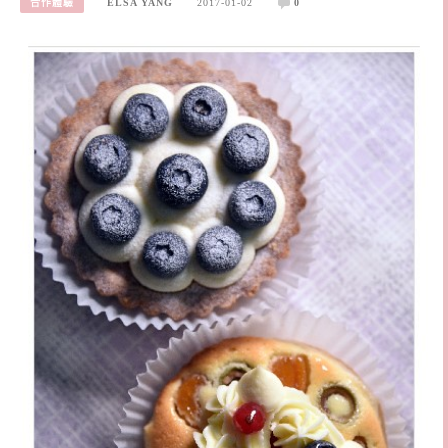
合作體驗
ELSA YANG
2017-01-02
0