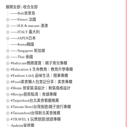
展開全部
|
收合全部
------Bali峇里島
------Frence 法國
------H.K & macaue 港澳
------ITALY 義大利
------JAPEN日本
------Korea韓國
------Singapore 新加坡
------Thai 泰國
#babycare媽媽寶寶｜親子育兒專欄
#Education § 生命教育｜教育升學專欄
#Fashion Life§ 品味生活｜隨筆專欄
#Food美食懶人包食記分享｜美食專欄
#Home 居家裝潢設計｜軟裝風格設計
#Recipe廚房點滴｜食譜專欄
#Taipeifood台北美食餐廳推薦
#Taiwan Hotel台灣旅遊|親子旅行專欄
#Taiwanfood台灣新北美食推薦
#TRAVEL § 玩樂旅遊|旅遊專欄
Andorra安道爾