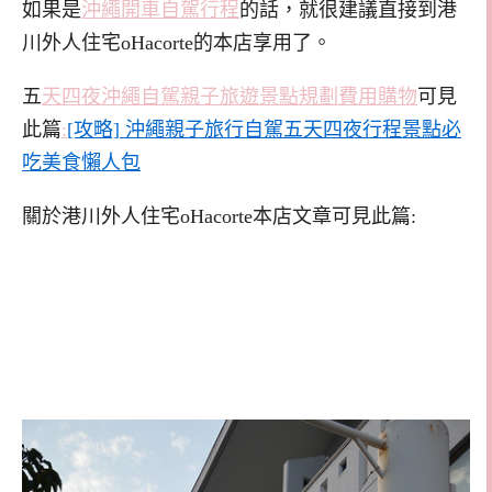
如果是
沖繩開車自駕行程
的話，就很建議直接到港
川外人住宅oHacorte的本店享用了。
五
天四夜沖繩自駕親子旅遊景點規劃費用購物
可見
此篇
:
[攻略] 沖繩親子旅行自駕五天四夜行程景點必
吃美食懶人包
關於港川外人住宅oHacorte本店文章可見此篇: