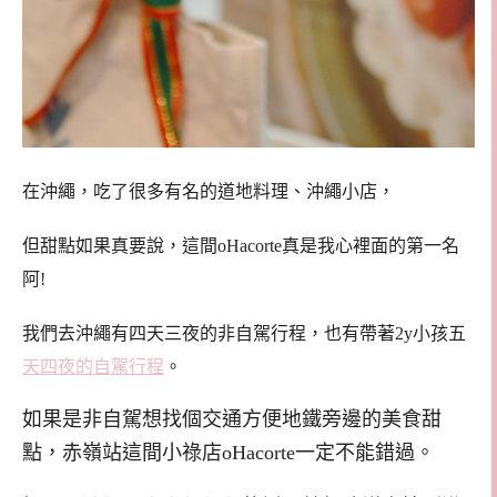
在沖繩，吃了很多有名的道地料理、沖繩小店，
但甜點如果真要說，這間oHacorte真是我心裡面的第一名
阿!
我們去沖繩有四天三夜的非自駕行程，也有帶著2y小孩五
天四夜的自駕行程
。
如果是非自駕想找個交通方便地鐵旁邊的美食甜
點，赤嶺站這間小祿店oHacorte一定不能錯過。