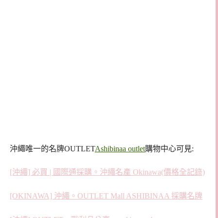
沖繩唯一的名牌OUTLET
Ashibinaa outlet
購物中心
可見:
[沖繩] 必買 | 國際通採購。沖繩名產 Okinawa(價格全記錄)
[OKINAWA] 沖繩。OUTLET Mall ASHIBINAA 採購名牌