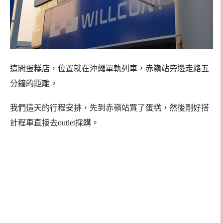
這間蛋糕店，位置就在沖繩單軌列車，赤嶺站旁邊走路五
分鐘的距離。
我們這天的行程安排，先到赤嶺站買了蛋糕，然後剛好搭
計程車直接去outlet採購。