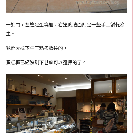
一進門，左邊是蛋糕櫃，右邊的牆面則是一些手工餅乾為
主。
我們大概下午三點多抵達的，
蛋糕櫃已經沒剩下甚麼可以選擇的了。