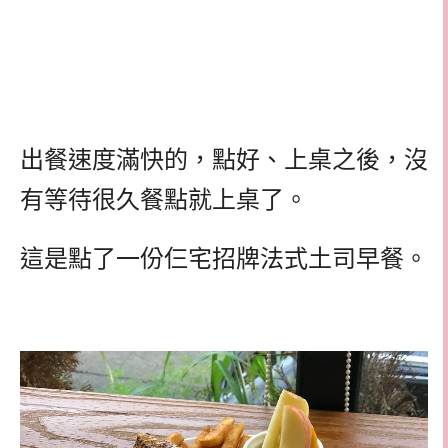
出餐速度滿快的，點好、上桌之後，沒
有等待很久餐點就上桌了。
這是點了一份仨宅招牌法式土司早餐。