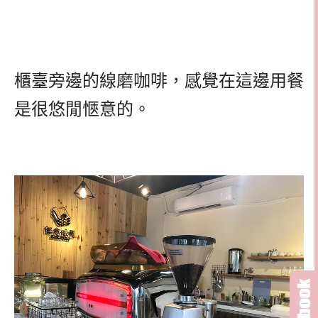
櫃臺旁邊的線磨咖啡，感覺在這邊用餐
是很悠閒愜意的。