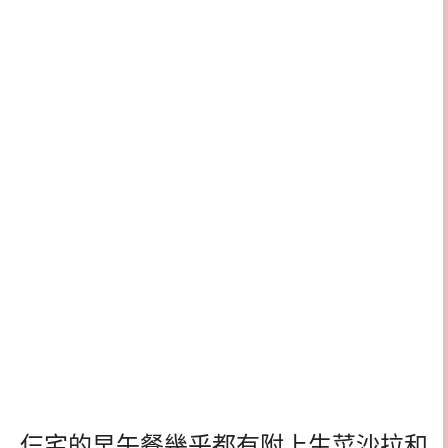
仨宅的早午餐幾乎都有附上生菜沙拉和