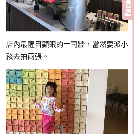
店內最醒目顯眼的土司牆，當然要派小
孩去拍兩張。