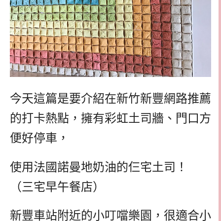
今天這篇是要介紹在新竹新豐網路推薦
的打卡熱點，擁有彩虹土司牆、門口方
便好停車，
使用法國諾曼地奶油的仨宅土司！
（三宅早午餐店）
新豐車站附近的小叮噹樂園，很適合小