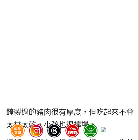
醃製過的豬肉很有厚度，但吃起來不會
太材太乾，小孩也很捧場。