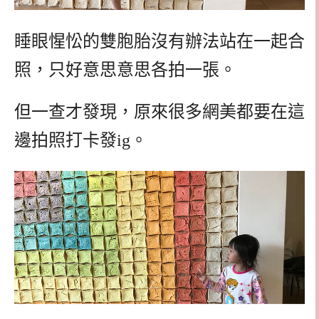
睡眼惺忪的雙胞胎沒有辦法站在一起合
照，只好意思意思各拍一張。
但一查才發現，原來很多網美都要在這
邊拍照打卡發ig。