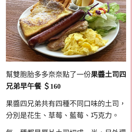
幫雙胞胎多多奈奈點了一份
果醬土司四
兄弟早午餐 ＄160
果醬四兄弟共有四種不同口味的土司，
分別是花生、草莓、藍莓、巧克力。