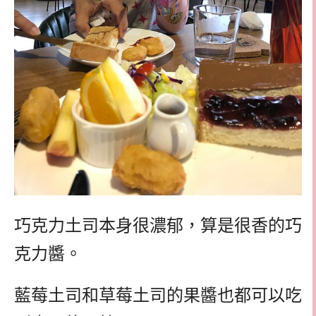
巧克力土司本身很濃郁，算是很香的巧
克力醬。
藍莓土司和草莓土司的果醬也都可以吃