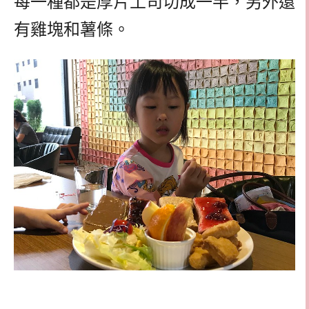
每一種都是厚片土司切成一半，另外還
有雞塊和薯條。