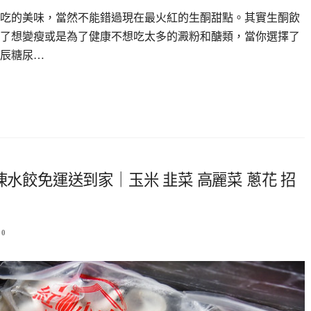
吃的美味，當然不能錯過現在最火紅的生酮甜點。其實生酮飲
了想變瘦或是為了健康不想吃太多的澱粉和醣類，當你選擇了
辰糖尿…
凍水餃免運送到家｜玉米 韭菜 高麗菜 蔥花 招
0