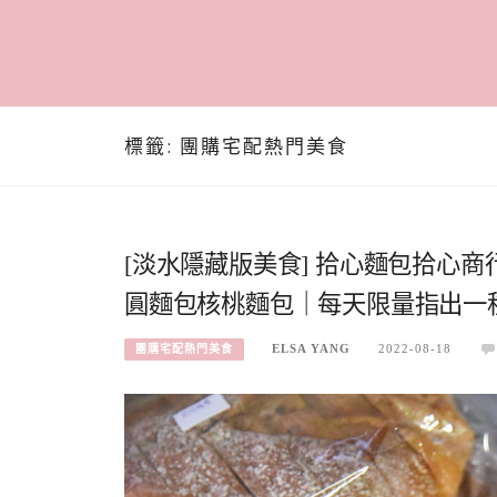
標籤:
團購宅配熱門美食
[淡水隱藏版美食] 拾心麵包拾心
圓麵包核桃麵包｜每天限量指出一
ELSA YANG
2022-08-18
團購宅配熱門美食