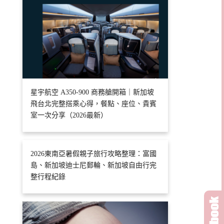
星宇航空 A350-900 商務艙開箱｜新加坡
飛台北完整搭乘心得，餐點、座位、貴賓
室一次分享（2026最新）
2026東南亞暑假親子旅行攻略整理：富國
島、新加坡迪士尼郵輪、新加坡自由行完
整行程紀錄