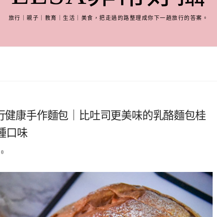
旅行｜親子｜教育｜生活｜美食，把走過的路整理成你下一趟旅行的答案。
商行健康手作麵包｜比吐司更美味的乳酪麵包桂
種口味
0