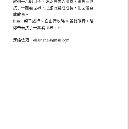
起把平凡的日子，走成最美的風景。帶著三個
孩子一起看世界，把旅行變成成長，把回憶寫
成故事。
Elsa｜親子旅行 × 自由行攻略 × 省錢旅行，陪
你帶著孩子一起看世界。✨
連絡信箱：
elsashang@gmail.com