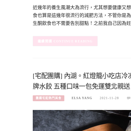
近幾年的養生風潮大為流行，尤其想要健康又想
食也算是這幾年很流行的減肥方法，不管你是為
生酮飲食也不需要告別甜點！之前我自己因為妊
CONTINUE READING
[宅配團購] 內湖。紅燈籠小吃店冷
牌水餃 五種口味一包免運雙北親送
ELSA YANG
2021-11-28
團購宅配熱門美食