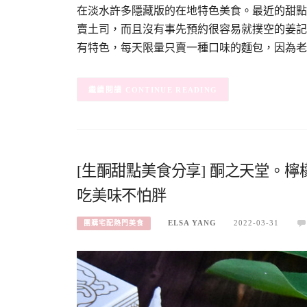
在淡水許多隱藏版的在地特色美食。最近的甜點
賣土司，而且沒有事先預約很容易就撲空的姜記
有特色，每天限量只賣一種口味的麵包，因為老
CONTINUE READING
[生酮甜點美食分享] 酮之天堂。
吃美味不怕胖
ELSA YANG
2022-03-31
團購宅配熱門美食