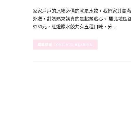
家家戶戶的冰箱必備的就是水餃，我們家其實滿
外送，對媽媽來講真的是超級貼心。 雙北地區都由
$250元，紅燈籠水餃共有五種口味，分…
CONTINUE READING