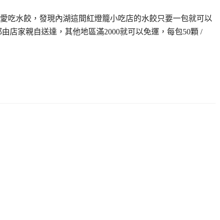
愛吃水餃，發現內湖這間紅燈籠小吃店的水餃只要一包就可以
店家親自送達，其他地區滿2000就可以免運，每包50顆 /