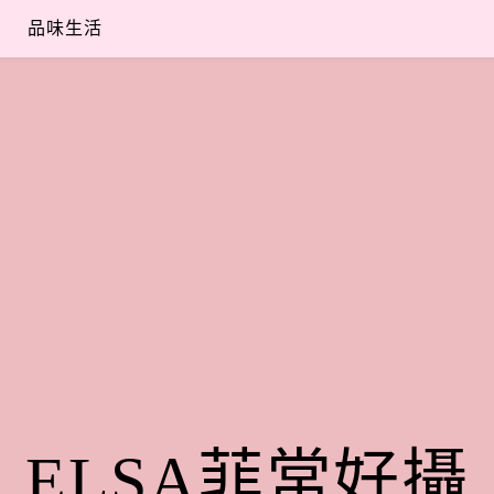
品味生活
ELSA菲常好攝