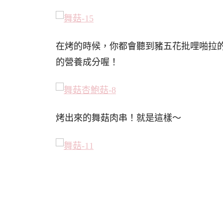
在烤的時候，你都會聽到豬五花批哩啪拉
的營養成分喔！
烤出來的舞菇肉串！就是這樣～