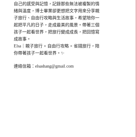
自己的感受與記憶，記錄那些無法被複製的情
緒與溫度，博士畢業卻更想把文字用來分享親
子旅行、自由行攻略與生活故事，希望陪你一
起把平凡的日子，走成最美的風景。帶著三個
孩子一起看世界，把旅行變成成長，把回憶寫
成故事。
Elsa｜親子旅行 × 自由行攻略 × 省錢旅行，陪
你帶著孩子一起看世界。✨
連絡信箱：
elsashang@gmail.com