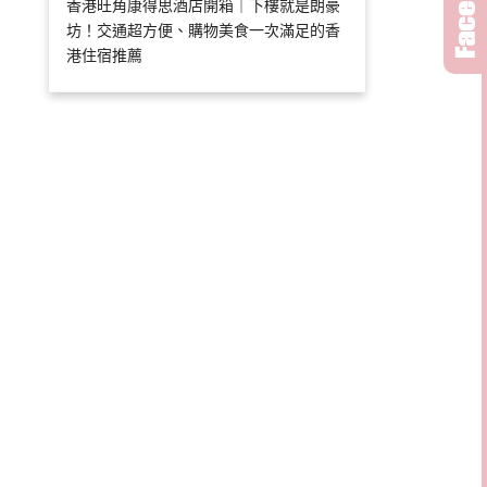
香港旺角康得思酒店開箱｜下樓就是朗豪
坊！交通超方便、購物美食一次滿足的香
港住宿推薦