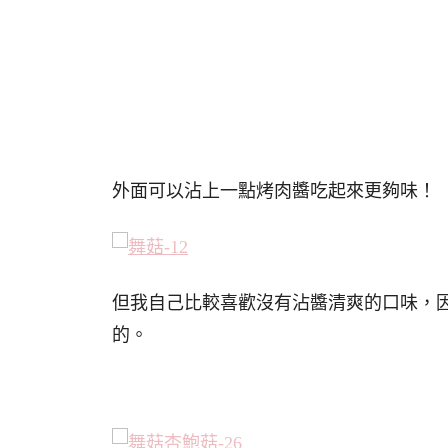
外面可以沾上一點烤肉醬吃起來更夠味！
但我自己比較喜歡沒有沾醬清爽的口味，
的。