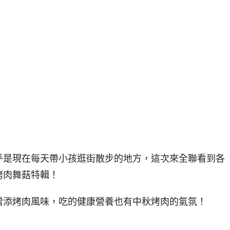
乎是現在每天帶小孩逛街散步的地方，這次來全聯看到各
烤肉舞菇特輯！
增添烤肉風味，吃的健康營養也有中秋烤肉的氣氛！