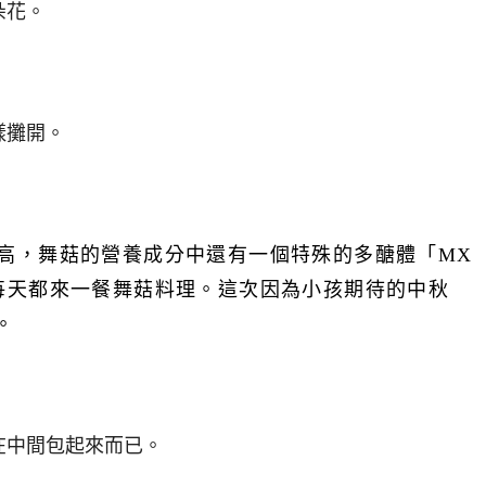
朵花。
樣攤開。
高，舞菇的營養成分中還有一個特殊的多醣體「MX
開始每天都來一餐舞菇料理。這次因為小孩期待的中秋
。
在中間包起來而已。