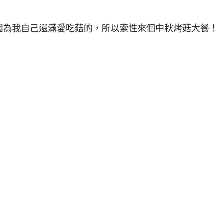
因為我自己還滿愛吃菇的，所以索性來個中秋烤菇大餐！