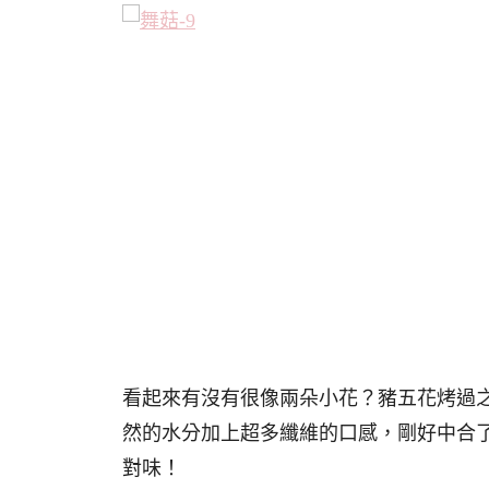
看起來有沒有很像兩朵小花？豬五花烤過
然的水分加上超多纖維的口感，剛好中合
對味！