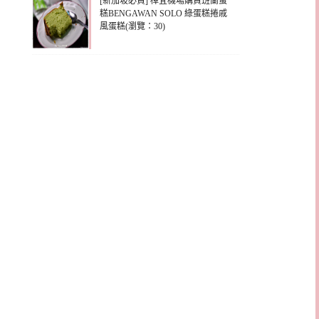
[新加坡必買] 樟宜機場購買班蘭蛋
糕BENGAWAN SOLO 綠蛋糕捲戚
風蛋糕(瀏覽：30)