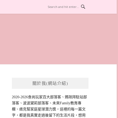
關於我(網站介紹)
2020-2026食尚玩家百大部落客、媽咪拜駐站部
落客、波波黛莉部落客、未來Family教育專
欄、痞克幫家庭星球潛力獎，這裡的每一篇文
字，都是我真實走過後留下的生活片段，想用