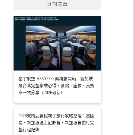
近期文章
星宇航空 A350-900 商務艙開箱｜新加坡
飛台北完整搭乘心得，餐點、座位、貴賓
室一次分享（2026最新）
2026東南亞暑假親子旅行攻略整理：富國
島、新加坡迪士尼郵輪、新加坡自由行完
整行程紀錄