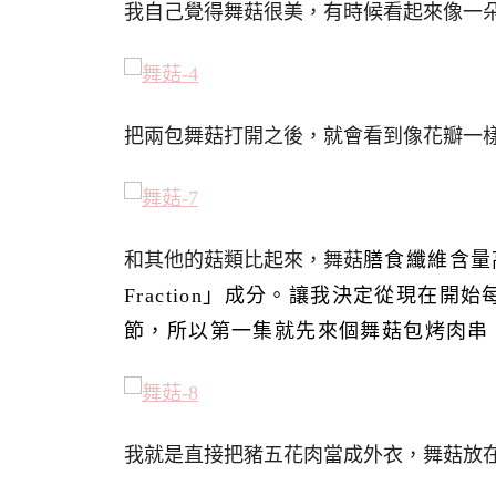
我自己覺得舞菇很美，有時候看起來像一
把兩包舞菇打開之後，就會看到像花瓣一
和其他的菇類比起來，舞菇
膳食纖維含量
Fraction」成分。讓我決定從現在
節，所以第一集就先來個舞菇包烤肉串
我就是直接把豬五花肉當成外衣，舞菇放