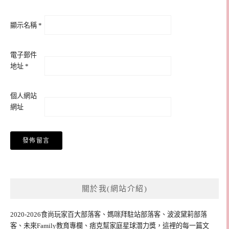
顯示名稱
*
電子郵件
地址
*
個人網站
網址
關於我(網站介紹)
2020-2026食尚玩家百大部落客、媽咪拜駐站部落客、波波黛莉部落
客、未來Family教育專欄、痞克幫家庭星球潛力獎，這裡的每一篇文