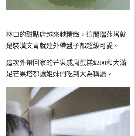
林口的甜點店越來越精緻，這間瑞莎塔就
是裝潢文青就連外帶盤子都超級可愛。
這次外帶回家的芒果戚風蛋糕$200和大滿
足芒果塔都讓姐妹們吃到大為稱讚。