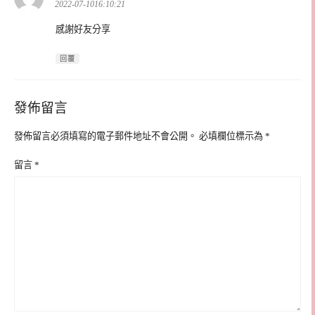
示:
2022-07-1016:10:21
感謝好友分享
回覆
發佈留言
發佈留言必須填寫的電子郵件地址不會公開。
必填欄位標示為
*
留言
*