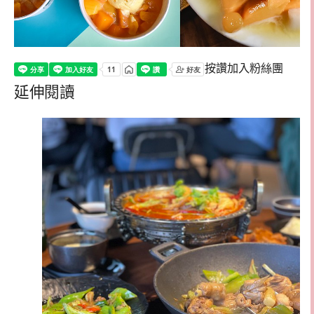
按讚加入粉絲團
延伸閱讀