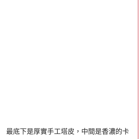
最底下是厚實手工塔皮，中間是香濃的卡