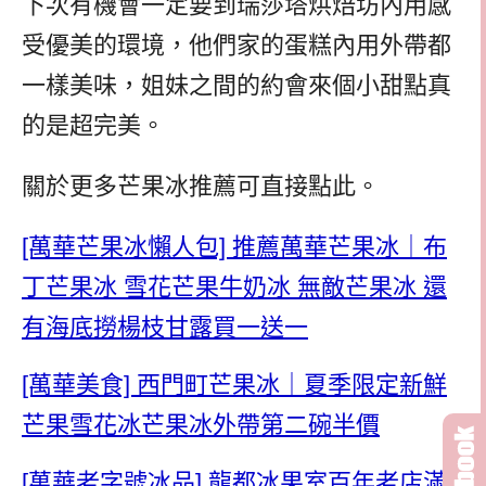
下次有機會一定要到瑞莎塔烘焙坊內用感
受優美的環境，他們家的蛋糕內用外帶都
一樣美味，姐妹之間的約會來個小甜點真
的是超完美。
關於更多芒果冰推薦可直接點此。
[萬華芒果冰懶人包] 推薦萬華芒果冰｜布
丁芒果冰 雪花芒果牛奶冰 無敵芒果冰 還
有海底撈楊枝甘露買一送一
[萬華美食] 西門町芒果冰｜夏季限定新鮮
芒果雪花冰芒果冰外帶第二碗半價
[萬華老字號冰品] 龍都冰果室百年老店滿