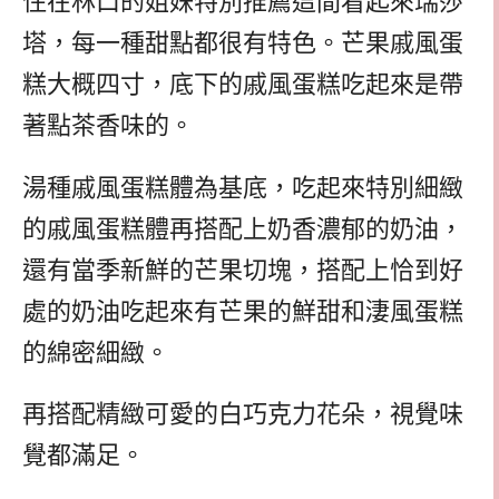
住在林口的姐妹特別推薦這間看起來瑞莎
塔，每一種甜點都很有特色。芒果戚風蛋
糕大概四寸，底下的戚風蛋糕吃起來是帶
著點茶香味的。
湯種戚風蛋糕體為基底，吃起來特別細緻
的戚風蛋糕體再搭配上奶香濃郁的奶油，
還有當季新鮮的芒果切塊，搭配上恰到好
處的奶油吃起來有芒果的鮮甜和淒風蛋糕
的綿密細緻。
再搭配精緻可愛的白巧克力花朵，視覺味
覺都滿足。