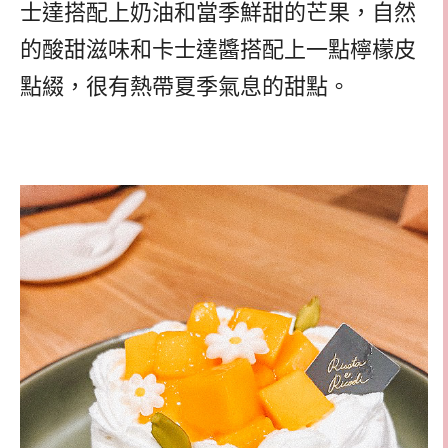
士達搭配上奶油和當季鮮甜的芒果，自然
的酸甜滋味和卡士達醬搭配上一點檸檬皮
點綴，很有熱帶夏季氣息的甜點。