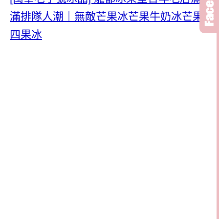
滿排隊人潮｜無敵芒果冰芒果牛奶冰芒果
四果冰