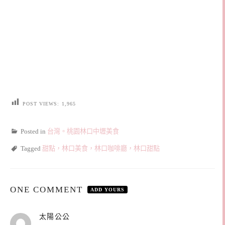
POST VIEWS:
1,965
Posted in
台灣。桃園林口中壢美食
Tagged
甜點，林口美食，林口咖啡廳，林口甜點
ONE COMMENT
ADD YOURS
表
太陽公公