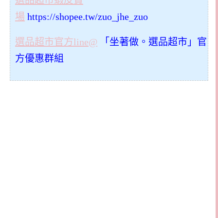
選品超市蝦皮賣
場
https://shopee.tw/zuo_jhe_zuo
選品超市官方line@
「坐著做。選品超市」官
方優惠群組