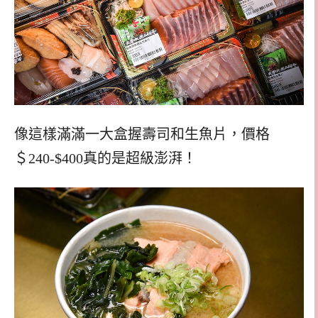
像這樣滿滿一大盒握壽司和生魚片，價格
＄240-$400真的是超級澎湃！