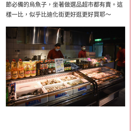
節必備的烏魚子，坐著做選品超市都有賣。這
樣一比，似乎比迪化街更好逛更好買耶～