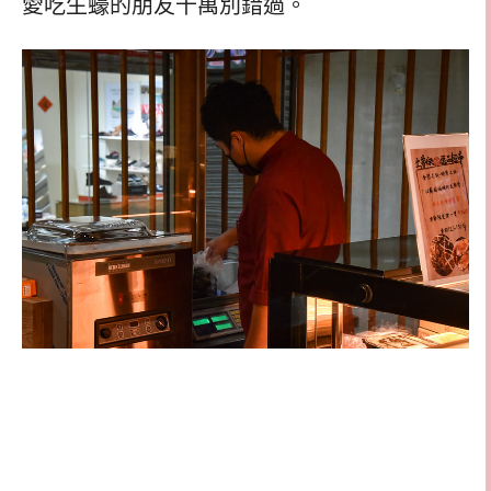
愛吃生蠔的朋友千萬別錯過。