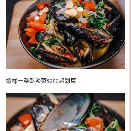
這樣一整盤淡菜$280超划算！