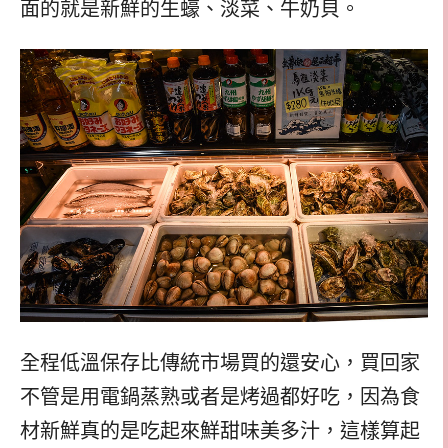
面的就是新鮮的生蠔、淡菜、牛奶貝。
全程低溫保存比傳統市場買的還安心，買回家
不管是用電鍋蒸熟或者是烤過都好吃，因為食
材新鮮真的是吃起來鮮甜味美多汁，這樣算起