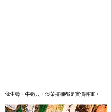
像生蠔、牛奶貝、淡菜這種都是實價秤重。