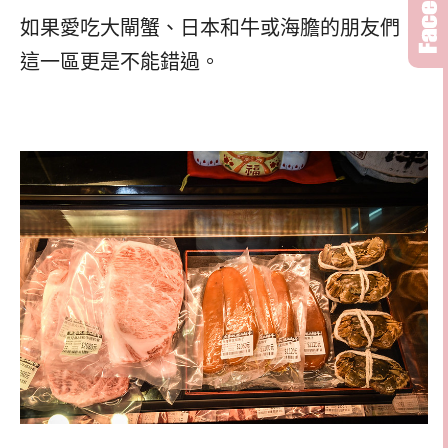
如果愛吃大閘蟹、日本和牛或海膽的朋友們，
這一區更是不能錯過。