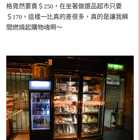
格竟然要賣＄250，在坐著做選品超市只要
＄170。這樣一比真的差很多，真的是讓我瞬
間燃燒起購物魂啊～