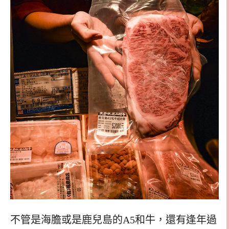
不管是海膽或是鹿兒島的A5和牛，還有逢年過