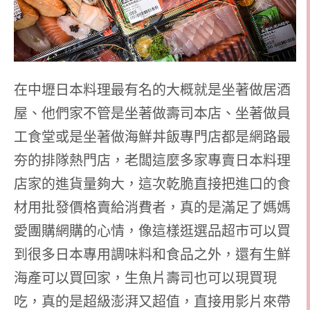
在中壢日本料理最有名的大概就是坐著做居酒
屋、他們家不管是坐著做壽司本店、坐著做員
工食堂或是坐著做海鮮丼飯專門店都是網路最
夯的排隊熱門店，老闆這麼多家專賣日本料理
店家的進貨量夠大，這次乾脆直接把進口的食
材用批發價格賣給消費者，真的是滿足了媽媽
愛團購網購的心情，像這樣逛選品超市可以買
到很多日本專用調味料和食品之外，還有生鮮
海產可以買回家，生魚片壽司也可以現買現
吃，真的是超級澎湃又超值，直接用影片來帶