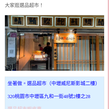
大家逛選品超市！
坐著做。選品超市（中壢威尼斯影城二樓）
320桃園市中壢區九和一街48號2樓之28