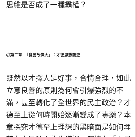
思維是否成了一種霸權？
◎第二章 「良善故偉大」：才德思想簡史
既然以才擇人是好事，合情合理，如此
立意良善的原則為何會引爆強烈的不
滿，甚至轉化了全世界的民主政治？才
德至上從何時開始逐漸變成了毒藥？本
章探究才德至上理想的黑暗面是如何埋