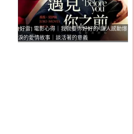
[好雷] 電影心得｜我就要你好好的-讓人感動爆
淚的愛情故事｜談活著的意義