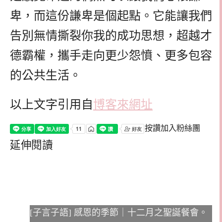
卑，而這份謙卑是個起點。它能讓我們
告別無情撕裂你我的成功思想，超越才
德霸權，攜手走向更少怨憤、更多包容
的公共生活。
以上文字引用自
博客來網址
按讚加入粉絲團
延伸閱讀
[子言子語] 感恩的季節｜十二月之聖誕餐會。