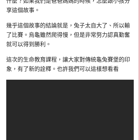
什麼？如果我們是爸爸媽媽的時候，怎麼跟小孩分
享這個故事。
幾乎這個故事的結論就是，兔子太自大了、所以輸
了比賽。烏龜雖然爬得慢，但是非常努力認真勤奮
就可以得到勝利。
這次的生命教育課程，讓大家對傳統龜兔賽堡的印
象，有了新的詮釋。也許我們可以這樣想看看