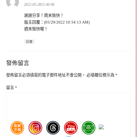
示:
2022-05-2815:40:06
謝謝分享！周末愉快！
版主回覆：(05/29/2022 10:54:13 AM)
週末愉快喔！
回覆
發佈留言
發佈留言必須填寫的電子郵件地址不會公開。
必填欄位標示為
*
留言
*