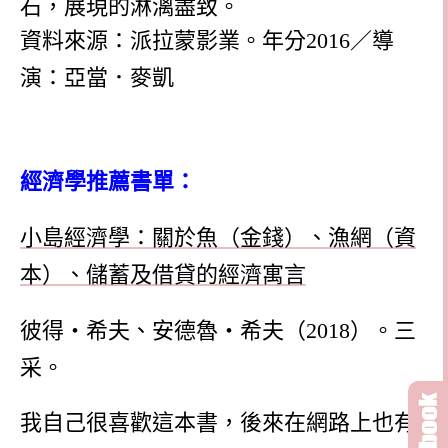
石，展現的淋漓盡致。
資料來源：派拉蒙影業。年分
2016
／導
演：亞當．麥凱
經濟學推薦書單：
小島經濟學：關於魚（金錢）、漁網（資
本）、儲蓄及借貸的經濟寓言
彼得‧希夫、安德魯‧希夫（
2018
）。三
采。
我自己很喜歡這本書，後來在網路上也有