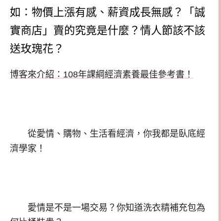
如：物價上漲有感、薪資成長無感？「誠
實商店」賣的究竟是什麼？情人節該不該
送玫瑰花？
博客來介紹：108年課綱經濟素養最佳參考書！
從愛情、購物、生活看經濟，你我都是臥底經
濟學家！
愛情是不是一場交易？你知道洗衣精補充包為