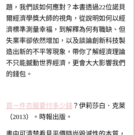
題，我們該如何應對？本書透過
22
位諾貝
爾經濟學獎大師的視角，從說明如何以經
濟標準測量幸福，到解釋為何有職缺、但
失業率卻依然增加，以及談論創新科技製
造出新的不平等現象，帶你了解經濟理論
不只能撼動世界經濟，更會大大影響我們
的錢包。
買ㄧ件衣服要付多少錢
？伊莉莎白．克萊
（
2013
）。時報出版。
書中可清楚看見平價時尚毀滅性的本質，