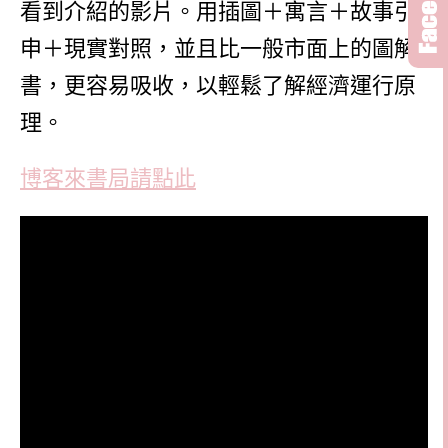
看到介紹的影片。
用插圖＋寓言＋故事引
申＋現實對照，並且比一般市面上的圖解
書，更容易吸收，以輕鬆了解經濟運行原
理。
博客來書局請點此