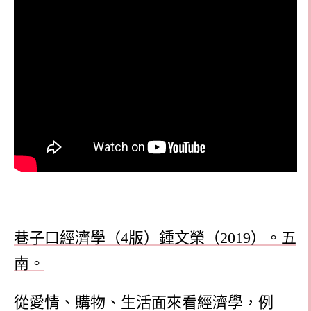
巷子口經濟學（
4
版）鍾文榮（
2019
）。五
南。
從愛情、購物、生活面來看經濟學，例