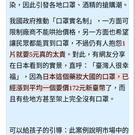
染，因此引發各地口罩、酒精的搶購潮。
我國政府推動「口罩實名制」，一方面可
限制廠商不能哄抬價格，另一方面也希望
讓民眾都能買到口罩，不過仍有人抱怨
1
片就要
5
元真的太貴
。對此，有網友分享
在日本看到的實景，直呼：「臺灣人很幸
福」，因為
日本這個藥妝大國的口罩，已
經漲到平均一個要價
172
元新臺幣
了，而
且有些地方甚至架上完全沒有口罩。
可以給孩子的引導：此案例說明市場中的