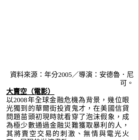
資料來源：年分
2005
／導演：安德魯．尼
可。
大賣空（電影）
以
2008
年全球金融危機為背景，幾位眼
光獨到的華爾街投資鬼才，在美國信貸
問題苗頭初現時就看穿了泡沫假象，成
為極少數通過金融災難獲取暴利的人，
其將賣空交易的刺激、無情與電光火