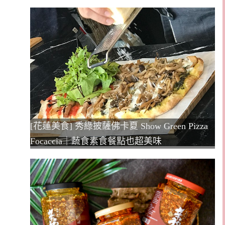
[花蓮美食] 秀綠披薩佛卡夏 Show Green Pizza
Focaccia｜蔬食素食餐點也超美味