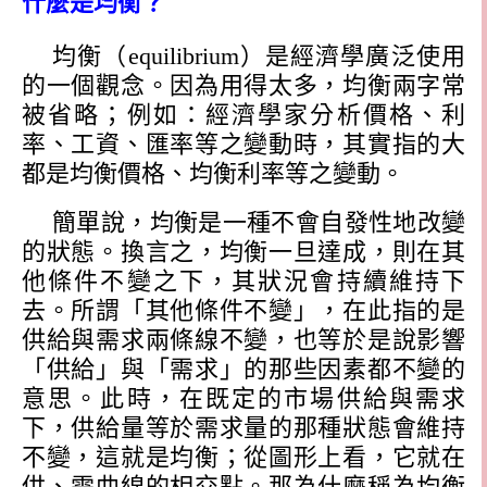
什麼是均衡？
均衡（
equilibrium
）是經濟學廣泛使用
的一個觀念。因為用得太多，均衡兩字常
被省略；例如：經濟學家分析價格、利
率、工資、匯率等之變動時，其實指的大
都是均衡價格、均衡利率等之變動。
簡單說，均衡是一種不會自發性地改變
的狀態。換言之，均衡一旦達成，則在其
他條件不變之下，其狀況會持續維持下
去。所謂「其他條件不變」，在此指的是
供給與需求兩條線不變，也等於是說影響
「供給」與「需求」的那些因素都不變的
意思。此時，在既定的市場供給與需求
下，供給量等於需求量的那種狀態會維持
不變，這就是均衡；從圖形上看，它就在
供、需曲線的相交點。那為什麼稱為均衡