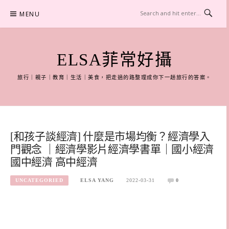
Skip
MENU
to
content
ELSA菲常好攝
旅行｜親子｜教育｜生活｜美食，把走過的路整理成你下一趟旅行的答案。
[和孩子談經濟] 什麼是市場均衡？經濟學入
門觀念 ｜經濟學影片經濟學書單｜國小經濟
國中經濟 高中經濟
UNCATEGORIED
ELSA YANG
2022-03-31
0