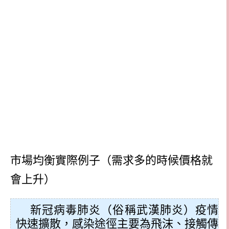
市場均衡實際例子（需求多的時候價格就
會上升）
新冠病毒肺炎（俗稱武漢肺炎）疫情
快速擴散，感染途徑主要為飛沫、接觸傳