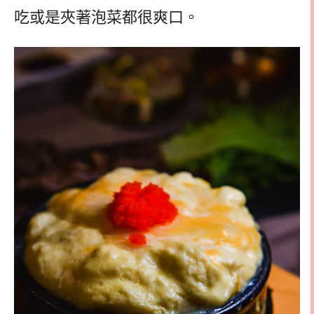
吃或是夾著泡菜都很爽口。