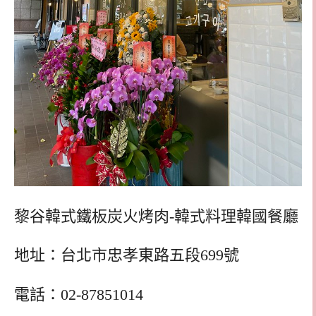
黎谷韓式鐵板炭火烤肉-韓式料理韓國餐廳
地址：台北市忠孝東路五段699號
電話：02-87851014