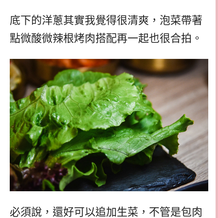
底下的洋蔥其實我覺得很清爽，泡菜帶著
點微酸微辣根烤肉搭配再一起也很合拍。
必須說，還好可以追加生菜，不管是包肉