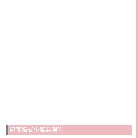
初瓦韓式小菜無限吃