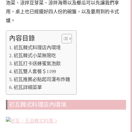
泡菜、涼拌豆芽菜、涼拌海帶以及櫛瓜可以先讓我們享
用，桌上也已經擺好四人份的碗盤，以及要用到的卡式
爐。
內容目錄
初瓦韓式料理店內環境
初瓦韓式小菜無限吃
初瓦打卡送蜂蜜氣泡飲
初瓦雙人套餐＄1199
初瓦推薦必點起司瀑布炸雞
初瓦詳細菜單
初瓦韓式料理店內環境