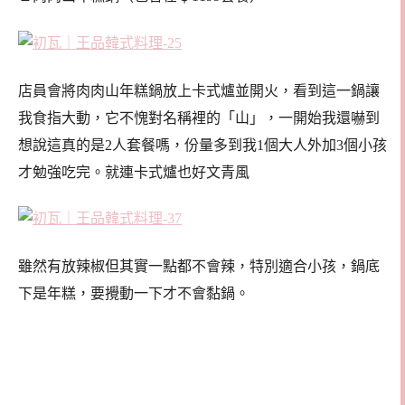
店員會將肉肉山年糕鍋放上卡式爐並開火，看到這一鍋讓
我食指大動，它不愧對名稱裡的「山」，一開始我還嚇到
想說這真的是2人套餐嗎，份量多到我1個大人外加3個小孩
才勉強吃完。就連卡式爐也好文青風
雖然有放辣椒但其實一點都不會辣，特別適合小孩，鍋底
下是年糕，要攪動一下才不會黏鍋。