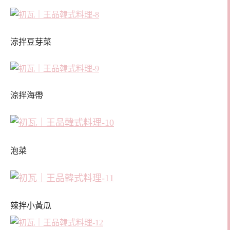
涼拌豆芽菜
涼拌海帶
泡菜
辣拌小黃瓜