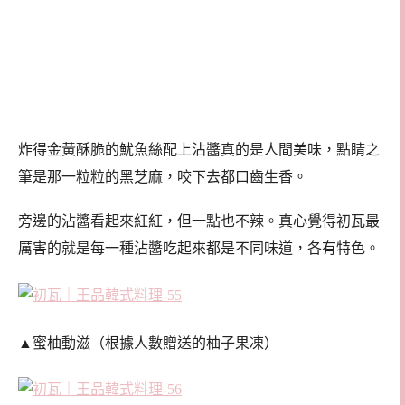
炸得金黃酥脆的魷魚絲配上沾醬真的是人間美味，點睛之
筆是那一粒粒的黑芝麻，咬下去都口齒生香。
旁邊的沾醬看起來紅紅，但一點也不辣。真心覺得初瓦最
厲害的就是每一種沾醬吃起來都是不同味道，各有特色。
▲蜜柚動滋（根據人數贈送的柚子果凍）