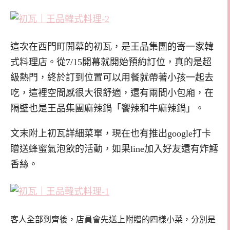
這次在西門町開幕的初瓦，是王品集團的寄一家韓
式料理店。從7/15開幕就開始預約訂位，真的是超
級熱門，終於訂到位置可以用餐就帶著小孩一起去
吃，這裡空間感很大很舒適，還有兩間小包廂，在
隔壁也是王品集團麻辣鍋「饗辣和牛麻辣鍋」。
文末附上初瓦詳細菜單，現在也有推出google打卡
贈送蜂蜜氣泡飲的活動，如果line加入好友還有炸鱈
香絲。
客人全部到齊後，店員會先送上附贈的四樣小菜，分別是