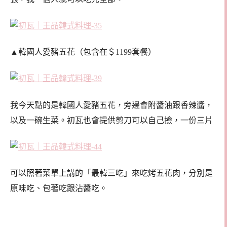
▲韓國人愛豬五花（包含在＄1199套餐）
我今天點的是韓國人愛豬五花，旁邊會附醬油跟香辣醬，
以及一碗生菜。初瓦也會提供剪刀可以自己撿，一份三片
可以照著菜單上講的「最韓三吃」來吃烤五花肉，分別是
原味吃、包著吃跟沾醬吃。