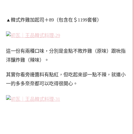
▲韓式炸雞加起司＋89（包含在＄1199套餐）
這一份有兩種口味，分別是金點不敗炸雞（原味）跟吮
指
洋釀炸雞（辣味）。
其實你看旁邊醬料有點紅，但吃起來卻一點不辣，就連小
一的多多奈奈都可以吃得很開心。