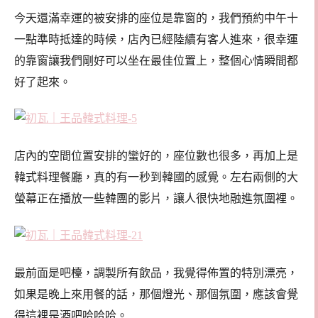
今天還滿幸運的被安排的座位是靠窗的，我們預約中午十
一點準時抵達的時候，店內已經陸續有客人進來，很幸運
的靠窗讓我們剛好可以坐在最佳位置上，整個心情瞬間都
好了起來。
店內的空間位置安排的蠻好的，座位數也很多，再加上是
韓式料理餐廳，真的有一秒到韓國的感覺。左右兩側的大
螢幕正在播放一些韓團的影片，讓人很快地融進氛圍裡。
最前面是吧檯，調製所有飲品，我覺得佈置的特別漂亮，
如果是晚上來用餐的話，那個燈光、那個氛圍，應該會覺
得這裡是酒吧哈哈哈。