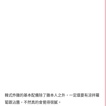
韓式炸雞的基本配備除了雞本人之外，一定還要有涼拌蘿
蔔跟沾醬，不然真的會覺得很膩。