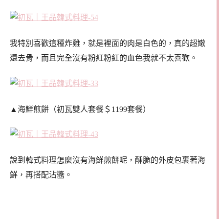
我特別喜歡這種炸雞，就是裡面的肉是白色的，真的超嫩
還去骨，而且完全沒有粉紅粉紅的血色我就不太喜歡。
▲海鮮煎餅（初瓦雙人套餐＄1199套餐）
說到韓式料理怎麼沒有海鮮煎餅呢，酥脆的外皮包裹著海
鮮，再搭配沾醬。