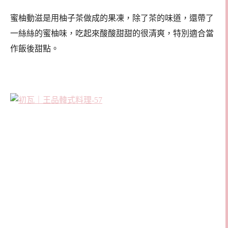
蜜柚動滋是用柚子茶做成的果凍，除了茶的味道，還帶了
一絲絲的蜜柚味，吃起來酸酸甜甜的很清爽，特別適合當
作飯後甜點。