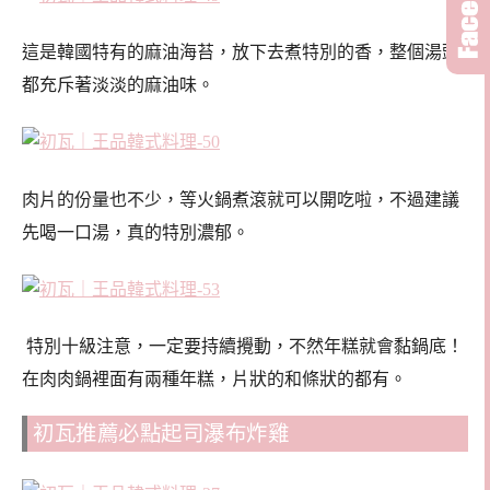
這是韓國特有的麻油海苔，放下去煮特別的香，整個湯頭
都充斥著淡淡的麻油味。
肉片的份量也不少，等火鍋煮滾就可以開吃啦，不過建議
先喝一口湯，真的特別濃郁。
特別十級注意，一定要持續攪動，不然年糕就會黏鍋底！
在肉肉鍋裡面有兩種年糕，片狀的和條狀的都有。
初瓦推薦必點起司瀑布炸雞