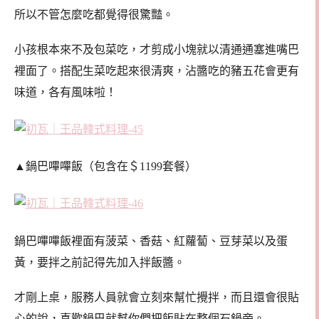
所以不管怎麼吃都覺得很驚豔。
小孩根本來不及包菜吃，才剪成小塊就以清通通塞進嘴巴
裡面了。搭配生菜吃起來很清爽，沾醬吃的豬五花會更有
味道，各有風味啦！
▲鍋巴嗶嗶飯（包含在＄1199套餐）
鍋巴嗶嗶飯裡面有菠菜、香菇、紅蘿蔔、豆芽菜以及蛋
黃，要拌之前記得先加入拌飯醬。
才剛上桌，服務人員就會立刻來幫忙攪拌，而且還會很貼
心的說，喜歡鍋巴就幫你們把飯貼在整個石鍋旁。