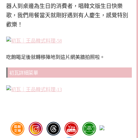
器人到桌邊為生日的消費者，唱韓文版生日快樂
歌，我們用餐當天就剛好遇到有人慶生，感覺特別
歡樂！
吃飽喝足後就轉移陣地到這片網美牆拍照啦。
初瓦詳細菜單