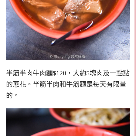
半筋半肉牛肉麵$120，大約5塊肉及一點點
的蔥花。半筋半肉和牛筋麵是每天有限量
的。