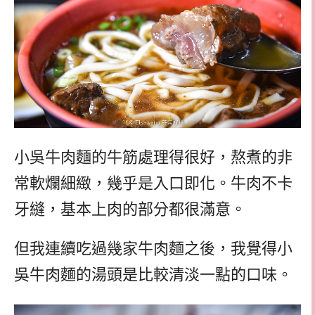
小吳牛肉麵的牛筋處理得很好，熬煮的非
常軟爛細緻，幾乎是入口即化。牛肉不卡
牙縫，基本上肉的部分都很滿意。
但我連續吃過幾家牛肉麵之後，我覺得小
吳牛肉麵的湯頭是比較清淡一點的口味。