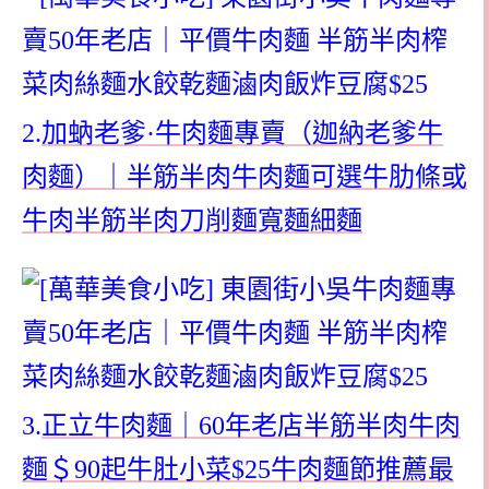
2.
加蚋老爹·牛肉麵專賣（迦納老爹牛
肉麵）｜半筋半肉牛肉麵可選牛肋條或
牛肉半筋半肉刀削麵寬麵細麵
3.
正立牛肉麵｜60年老店半筋半肉牛肉
麵＄90起牛肚小菜$25牛肉麵節推薦最