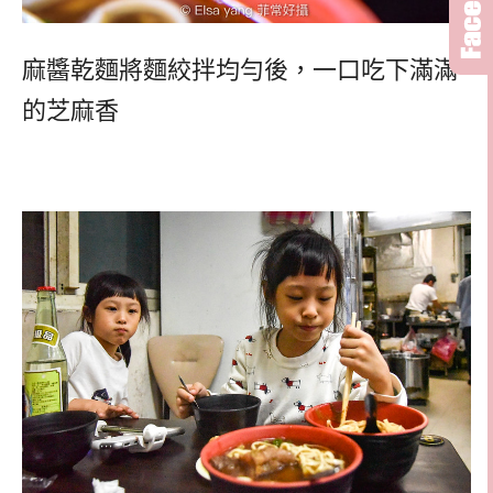
麻醬乾麵將麵絞拌均勻後，一口吃下滿滿
的芝麻香