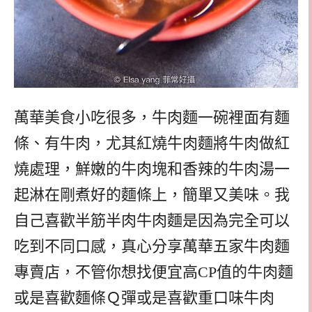
萬華美食小吃很多，牛肉麵一碗裡面有麵
條、有牛肉，尤其紅燒牛肉麵將牛肉做紅
燒處理，鮮嫩的牛肉塊和香辣的牛肉湯一
起淋在剛煮好的麵條上，簡單又美味。我
自己喜歡半筋半肉牛肉麵是因為完全可以
吃到不同口感，真心分享萬華五家牛肉麵
專賣店，不管你想找便宜高CP值的牛肉麵
或是喜歡麵條Ｑ彈或是喜歡重口味牛肉