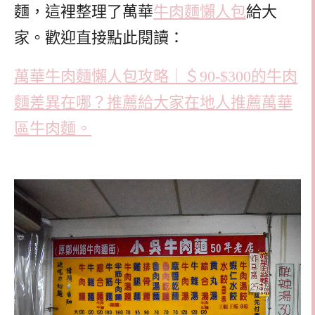
麵，這裡整理了萬華
牛肉麵懶人包
給大
家。歡迎直接點此閱讀：
萬華牛肉麵懶人包攻略｜＄90-$300的牛肉
麵差異在哪？推薦給大家在地人推薦萬華
區牛肉麵。