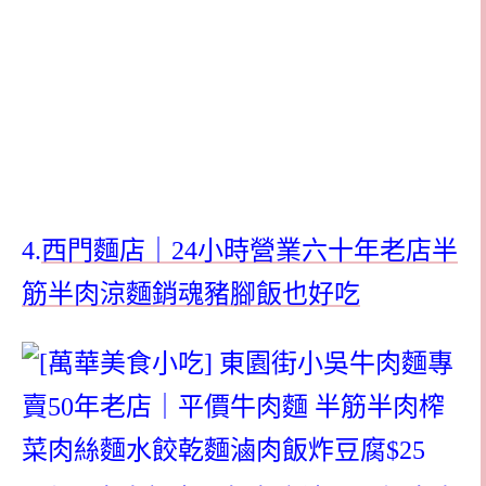
4.
西門麵店｜24小時營業六十年老店半
筋半肉涼麵銷魂豬腳飯也好吃