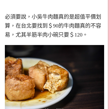
必須要說，小吳牛肉麵真的是超值平價划
算，在台北要找到＄90的牛肉麵真的不容
易，尤其半筋半肉小碗只要＄120。