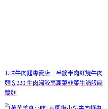
1.
味牛肉麵專賣店｜半筋半肉紅燒牛肉
麵＄220 牛肉湯餃高麗菜韭菜牛滷飯麻
醬麵