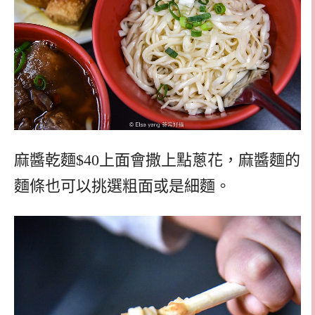
麻醬乾麵$40上面會撒上點蔥花，麻醬麵的
麵條也可以挑選粗面或是細麵。