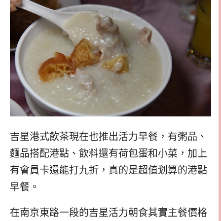
吉星港式飲茶現在也推出活力早餐，有粥品、
麵品搭配港點、飲料還有荷包蛋和小菜，加上
有會員卡還能打九折，真的是超值划算的港點
早餐。
在南京東路一段的吉星活力朝食其實主餐價格