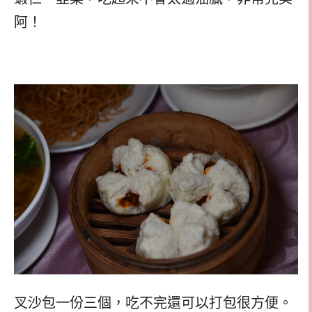
阿！
叉沙包一份三個，吃不完還可以打包很方便。