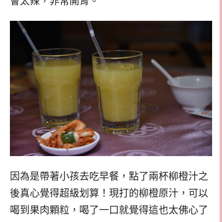
會太辣，非常開胃。
因為是帶著小孩去吃早餐，點了兩杯柳橙汁之
後真心覺得超級划算！現打的柳橙原汁，可以
喝到果肉顆粒，喝了一口就覺得這也太佛心了