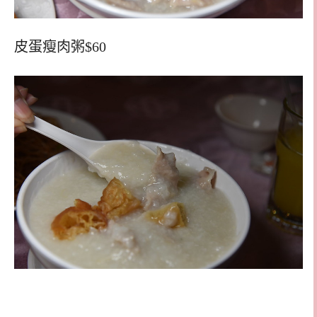
皮蛋瘦肉粥$60