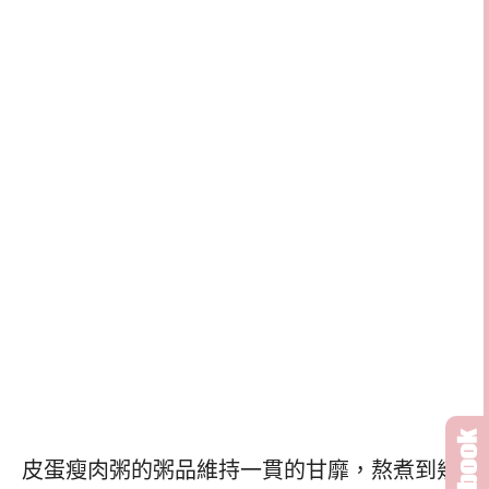
皮蛋瘦肉粥的粥品維持一貫的甘靡，熬煮到幾