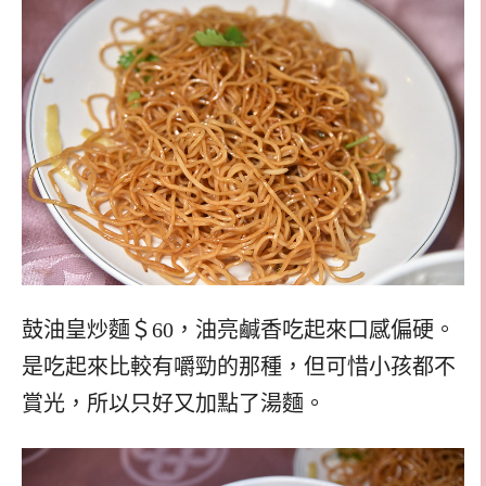
鼓油皇炒麵＄60，油亮鹹香吃起來口感偏硬。
是吃起來比較有嚼勁的那種，但可惜小孩都不
賞光，所以只好又加點了湯麵。