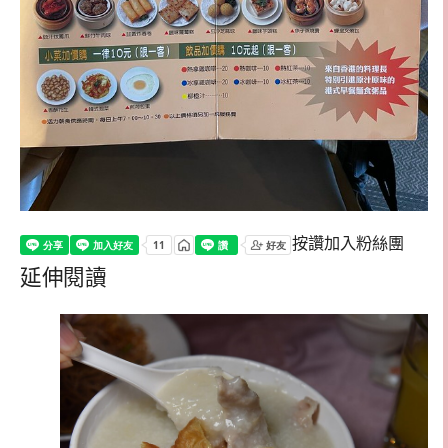
按讚加入粉絲團
延伸閱讀