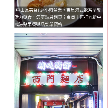
[中山區美食] 24小時營業。吉星港式飲茶早餐
活力朝食｜怎麼點最划算？會員卡再打九折中
式港點早餐粥品菜單價格