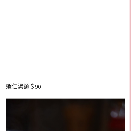
蝦仁湯麵＄90