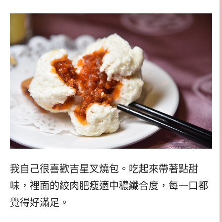
我自己很喜歡吉星叉燒包。吃起來帶著點甜
味，裡面的絞肉肥瘦適中穠纖合度，每一口都
覺得好滿足。