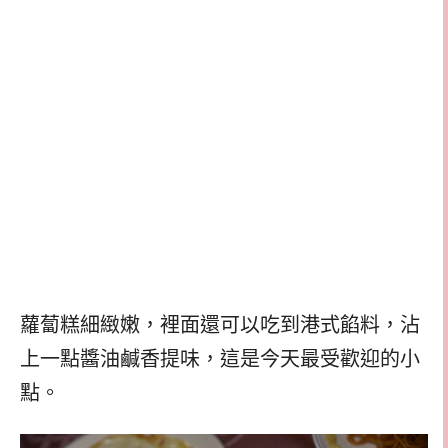
蘿蔔糕細緻嫩，裡面還可以吃到港式餡料，沾
上一點醬油鹹香提味，這是今天最受歡迎的小
點。