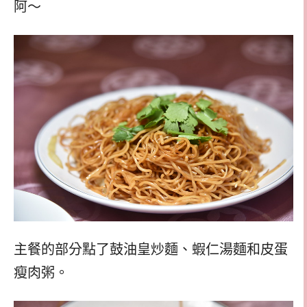
阿～
主餐的部分點了鼓油皇炒麵、蝦仁湯麵和皮蛋
瘦肉粥。