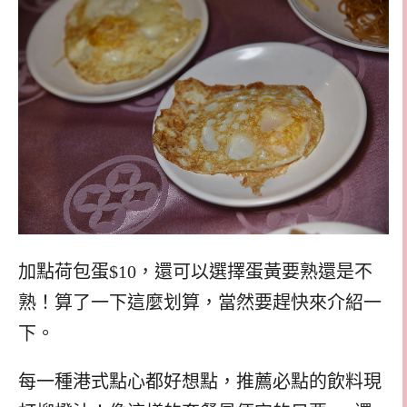
加點荷包蛋$10，還可以選擇蛋黃要熟還是不
熟！算了一下這麼划算，當然要趕快來介紹一
下。
每一種港式點心都好想點，推薦必點的飲料現