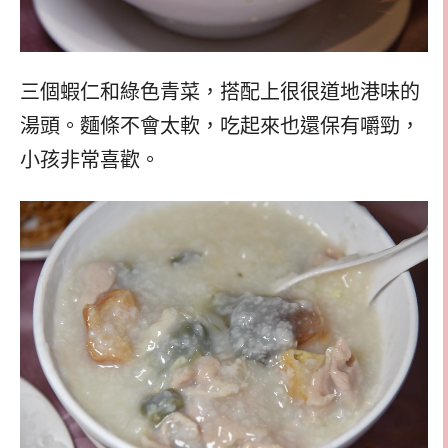
三個蝦仁和綠色青菜，搭配上很很道地港味的
湯頭。麵條不會太軟，吃起來也還保有嚼勁，
小孩非常喜歡。