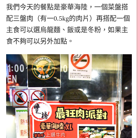
我們今天的餐點是豪華海陸，一個菜盤搭
配三盤肉（有一0.5kg的肉片）再搭配一個
主食可以選烏龍麵、飯或是冬粉，如果主
食不夠可以另外加點。