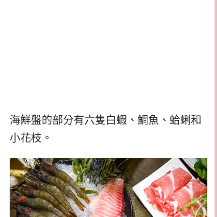
海鮮盤的部分有六隻白蝦、鯛魚、蛤蜊和
小花枝。