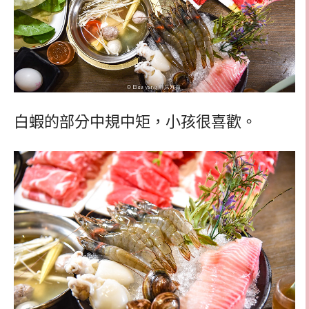
白蝦的部分中規中矩，小孩很喜歡。