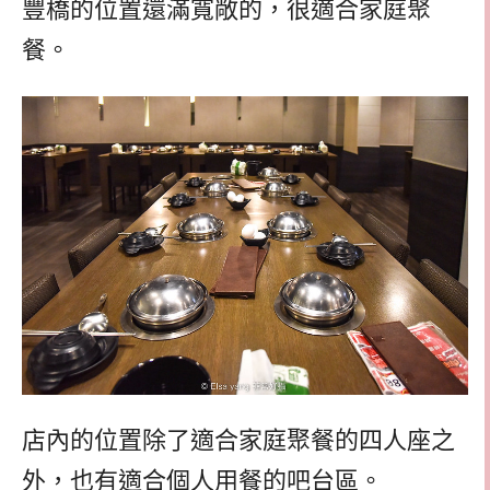
豐橋的位置還滿寬敞的，很適合家庭聚
餐。
店內的位置除了適合家庭聚餐的四人座之
外，也有適合個人用餐的吧台區。