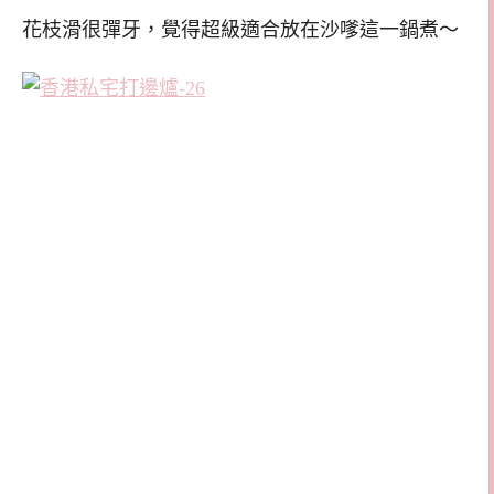
花枝滑很彈牙，覺得超級適合放在沙嗲這一鍋煮～