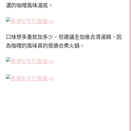
濃的咖哩風味湯底。
口味想多重就加多少，但建議全加進去清湯鍋，因
為咖哩的風味真的很適合煮火鍋。