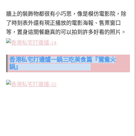
牆上的裝飾物都很有小巧思，像是模仿電影院，除
了時刻表外還有現正播放的電影海報、售票窗口
等，置身這間餐廳真的可以拍到許多好看的照片。
香港私宅打邊爐一鍋三吃
美食篇『鴛鴦火
鍋』