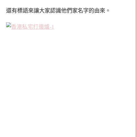
還有標語來讓大家認識他們家名字的由來。