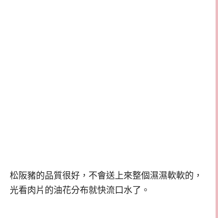
松阪豬的品質很好，不會送上來整個濕濕軟軟的，
光看肉片的油花分布就快流口水了。