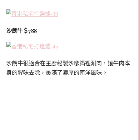
沙朗牛＄788
沙朗牛很適合在主廚秘製沙嗲鍋裡涮肉，讓牛肉本
身的腥味去除，裹滿了濃厚的南洋風味。