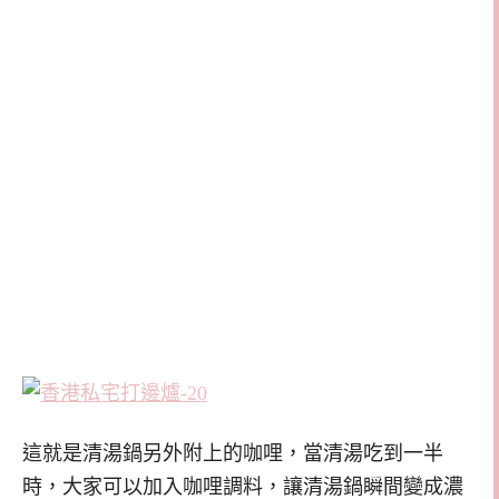
這就是清湯鍋另外附上的咖哩，當清湯吃到一半
時，大家可以加入咖哩調料，讓清湯鍋瞬間變成濃