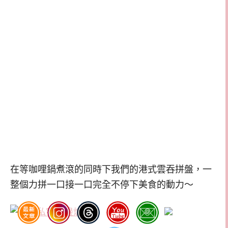
在等咖哩鍋煮滾的同時下我們的港式雲吞拼盤，一
整個力拼一口接一口完全不停下美食的動力～