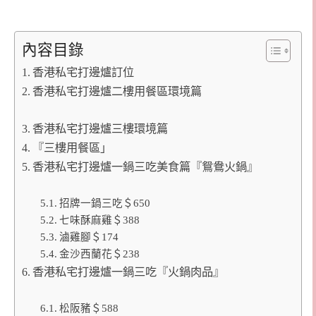
內容目錄
香港私宅打邊爐訂位
香港私宅打邊爐二樓用餐區環境篇
香港私宅打邊爐三樓環境篇
『三樓用餐區」
香港私宅打邊爐一鍋三吃美食篇『鴛鴦火鍋』
招牌一鍋三吃＄650
七味酥麻雞＄388
滷雞腳＄174
金沙西蘭花＄238
香港私宅打邊爐一鍋三吃『火鍋肉品』
松阪豬＄588