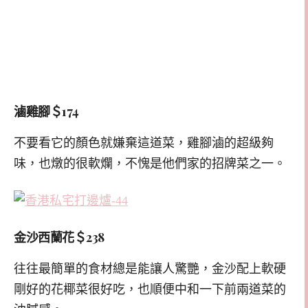
滷雞腳＄174
不要看它的顏色就嫌棄這道菜，雞腳滷的超級夠
味，也燉的很軟爛，不愧是他們家的招牌菜之一。
金沙西蘭花＄238
往往最簡單的食材總是能讓人驚艷，金沙配上軟硬
剛好的花椰菜很好吃，也順便中和一下前兩道菜的