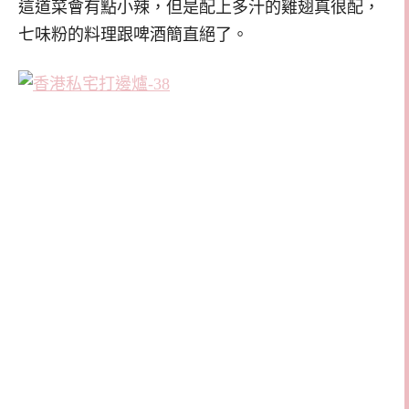
這道菜會有點小辣，但是配上多汁的雞翅真很配，
七味粉的料理跟啤酒簡直絕了。