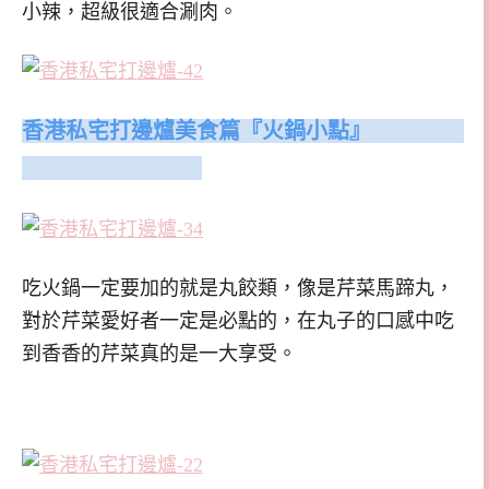
小辣，超級很適合涮肉。
香港私宅打邊爐美食篇『火鍋小點』
吃火鍋一定要加的就是丸餃類，像是芹菜馬蹄丸，
對於芹菜愛好者一定是必點的，在丸子的口感中吃
到香香的芹菜真的是一大享受。