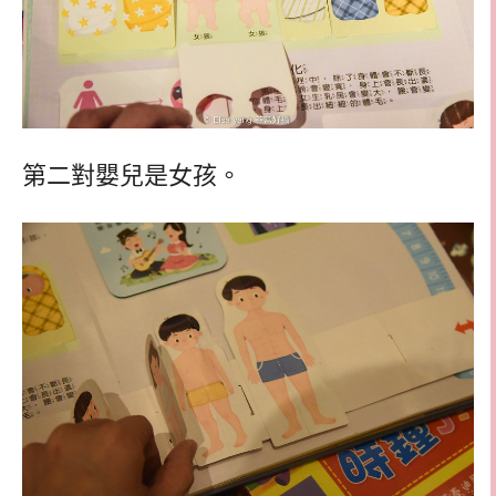
第二對嬰兒是女孩。