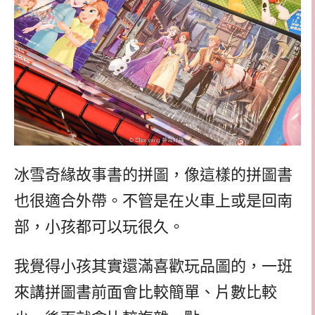
冰雪奇緣故事書的拼圖，像這樣的拼圖書
也很適合外帶。不管是在火車上或是回南
部，小孩都可以玩很久。
我覺得小孩其實還滿喜歡玩品圖的，一班
來講拼圖書前面會比較簡單、片數比較