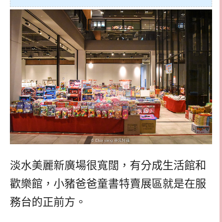
淡水美麗新廣場很寬闊，有分成生活館和
歡樂館，小豬爸爸童書特賣展區就是在服
務台的正前方。