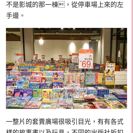
不是影城的那一棟，從停車場上來的左
手邊。
一整片的套賣廣場很吸引目光，有有各式
樣的故事書以及玩具，不同的出版社折扣