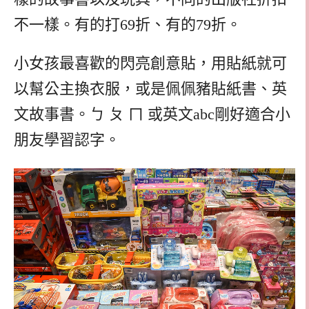
不一樣。有的打69折、有的79折。
小女孩最喜歡的閃亮創意貼，用貼紙就可
以幫公主換衣服，或是佩佩豬貼紙書、英
文故事書。ㄅ ㄆ ㄇ 或英文abc剛好適合小
朋友學習認字。