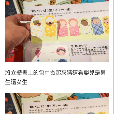
將立體書上的包巾掀起來猜猜看嬰兒是男
生還女生