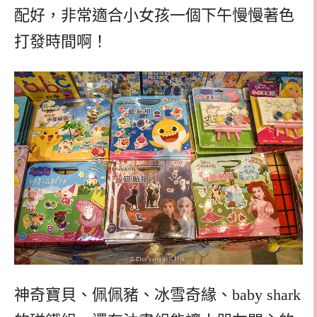
配好，非常適合小女孩一個下午慢慢著色
打發時間啊！
神奇寶貝、佩佩豬、冰雪奇緣、baby shark