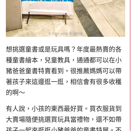
想挑選童書或是玩具嗎？年度最熱賣的各
種童書繪本，兒童教具，通通都可以在小
豬爸爸童書特賣看到。很推薦媽媽可以帶
著孩子來這邊逛一逛，相信會有很多收穫
的啊～
有人說，小孩的東西最好買。買衣服貨到
大賣場隨便挑選買玩具當禮物，還不如帶
孩子一起來逛逛小豬爸爸的童書特展。不