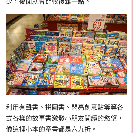
少，後面就會比較複雜一點。
利用有聲書、拼圖書、閃亮創意貼等等各
式各樣的故事書激發小朋友閱讀的慾望，
像這裡小本的童書都是六九折。