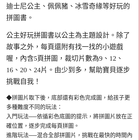
迪士尼公主、佩佩豬、冰雪奇緣等好玩的
拼圖書。
公主好玩拼圖書以公主為主題設計。除了
故事之外，每頁還附有找一找的小遊戲
喔，內含5頁拼圖，裁切片數為9、12、
16、20、24片。由少到多，幫助寶貝逐步
挑戰自我！
◆拼圖片取下後，底部還有彩色完成圖，給孩子更
多種難度不同的玩法：
入門玩法──依循彩色底圖的提示，將拼圖片放在正
確位置，逐步完成每頁拼圖。
進階玩法──混合全部拼圖片，挑戰在最快的時間內