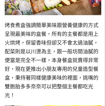
烤食煮盒強調簡單美味跟營養健康的方式
呈現最美味的盒餐，所有的主餐都是用上
火烘烤，保留香味但卻又不會太過油膩，
配菜則是以川燙為主，跟一般坊間油膩的
便當是完全不一樣，本身餐盒就賣得非常
好，現在更推出小朋友專用的兒童造型餐
盒，秉持著同樣健康美味的裡面，挑嘴的
雙胞胎多多奈奈可以把整個主餐都吃光
光！