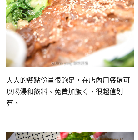
大人的餐點份量很飽足，在店內用餐還可
以喝湯和飲料、免費加飯ㄑ，很超值划
算。