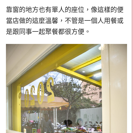
靠窗的地方也有單人的座位，像這樣的便
當店做的這麼溫馨，不管是一個人用餐或
是跟同事一起聚餐都很方便。