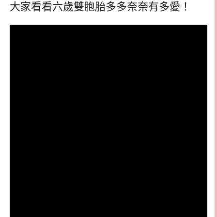
大家看看六歲雙胞胎多多奈奈有多愛！