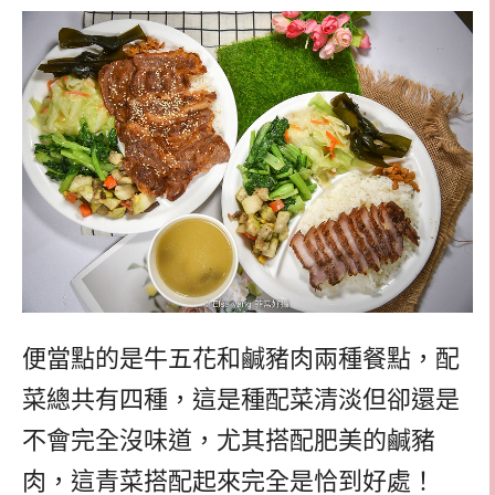
便當點的是牛五花和鹹豬肉兩種餐點，配
菜總共有四種，這是種配菜清淡但卻還是
不會完全沒味道，尤其搭配肥美的鹹豬
肉，這青菜搭配起來完全是恰到好處！