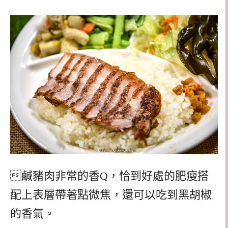
鹹豬肉非常的香Q，恰到好處的肥瘦搭
配上表層帶著點微焦，還可以吃到黑胡椒
的香氣。