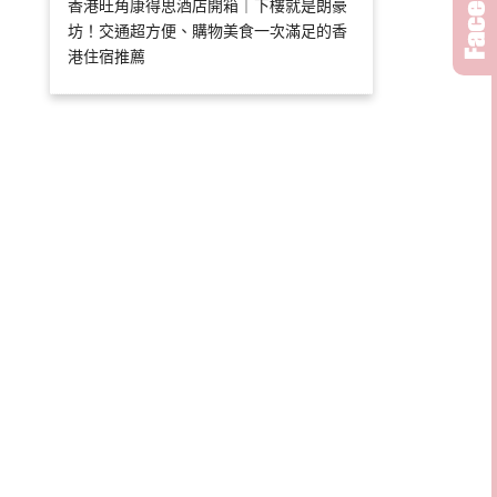
香港旺角康得思酒店開箱｜下樓就是朗豪
坊！交通超方便、購物美食一次滿足的香
港住宿推薦