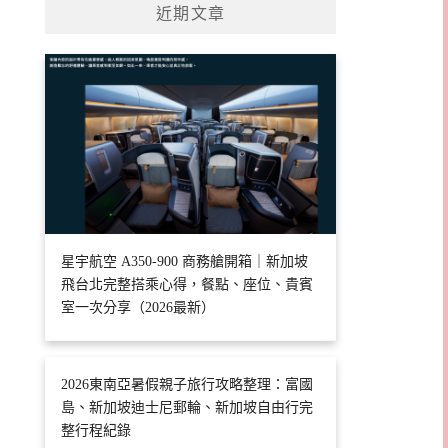
近期文章
星宇航空 A350-900 商務艙開箱｜新加坡
飛台北完整搭乘心得，餐點、座位、貴賓
室一次分享（2026最新）
2026東南亞暑假親子旅行攻略整理：富國
島、新加坡迪士尼郵輪、新加坡自由行完
整行程紀錄