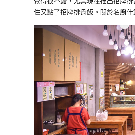
覺得很不錯，尤其現在推出招牌排骨
住又點了招牌排骨飯。關於名廚什