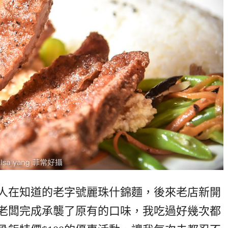
人在知道的老字號麗珠什錦麵，後來老店新開
老闆完成承襲了原有的口味，我吃過好幾次都