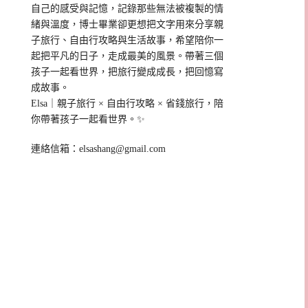
自己的感受與記憶，記錄那些無法被複製的情
緒與溫度，博士畢業卻更想把文字用來分享親
子旅行、自由行攻略與生活故事，希望陪你一
起把平凡的日子，走成最美的風景。帶著三個
孩子一起看世界，把旅行變成成長，把回憶寫
成故事。
Elsa｜親子旅行 × 自由行攻略 × 省錢旅行，陪
你帶著孩子一起看世界。✨
連絡信箱：
elsashang@gmail.com