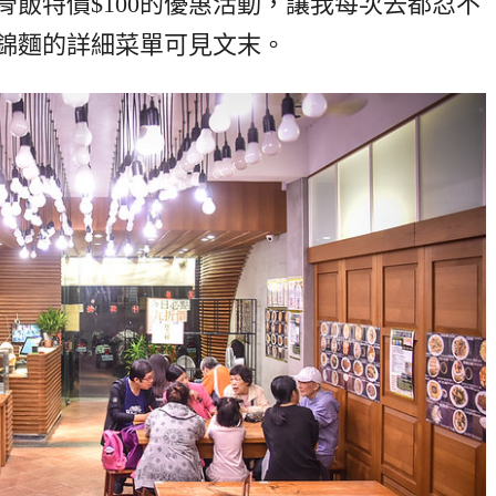
飯特價$100的優惠活動，讓我每次去都忍不
錦麵的詳細菜單可見文末。