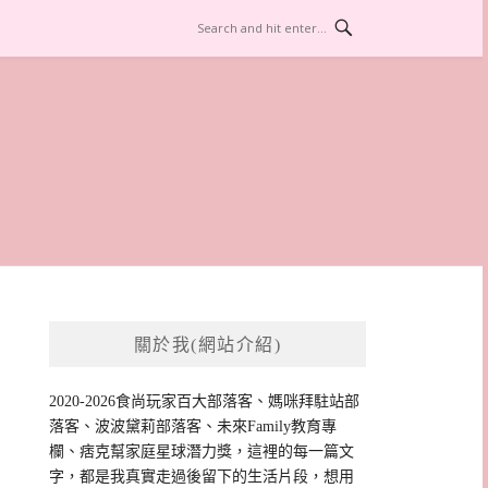
關於我(網站介紹)
2020-2026食尚玩家百大部落客、媽咪拜駐站部
落客、波波黛莉部落客、未來Family教育專
欄、痞克幫家庭星球潛力獎，這裡的每一篇文
字，都是我真實走過後留下的生活片段，想用