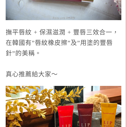
撫平唇紋 + 保濕滋潤 + 豐唇三效合一，
在韓國有”唇紋橡皮擦”及”用塗的豐唇
針”的美稱。
真心推薦給大家～