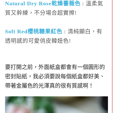
Natural Dry Rose乾燥薔薇色
: 溫柔氣
質又幹練，不分場合超實擦!
Soft Red櫻桃糖果紅色
: 清純顯白，有
透明感的可愛俏皮韓妞色!
要打開之前，外面紙盒都會有一個圓形的
密封貼紙，我必須要說每個紙盒都好美、
帶著金屬色的光澤真的很有質感啊！