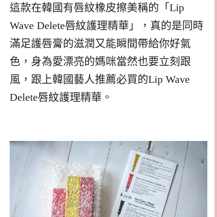
這款在韓國有唇紋橡皮擦美稱的「Lip
Wave Delete唇紋護理精華」，真的是同時
滿足護唇膏的滋潤又能瞬間帶給你好氣
色，身為愛漂亮的媽咪當然也要立刻跟
風，跟上韓國藝人推薦必買的Lip Wave
Delete唇紋護理精華。