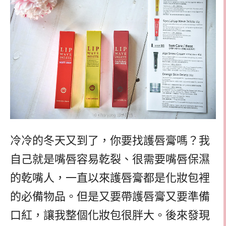
冷冷的冬天又到了，你要找護唇膏嗎？我
自己就是嘴唇容易乾裂、很需要嘴唇保濕
的乾嘴人，一直以來護唇膏都是化妝包裡
的必備物品。但是又要帶護唇膏又要準備
口紅，讓我整個化妝包很胖大。後來發現