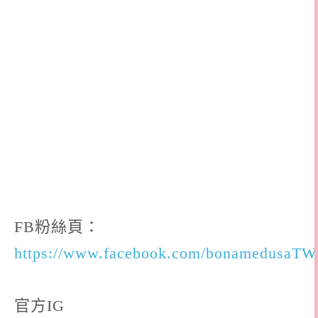
FB粉絲頁：
https://www.facebook.com/bonamedusaTW
官方IG