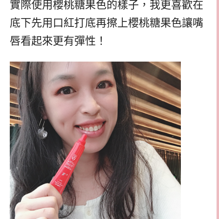
實際使用櫻桃糖果色的樣子，我更喜歡在
底下先用口紅打底再擦上櫻桃糖果色讓嘴
唇看起來更有彈性！