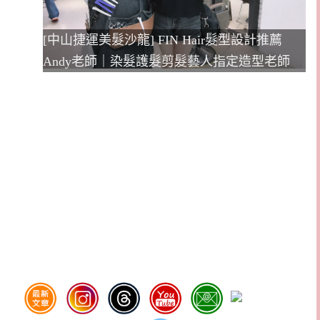
[中山捷運美髮沙龍] FIN Hair髮型設計推薦
Andy老師｜染髮護髮剪髮藝人指定造型老師