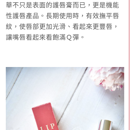
華不只是表面的護唇膏而已，更是機能
性護唇產品。長期使用時，有效撫平唇
紋，使唇部更加光滑、看起來更豐唇，
讓嘴唇看起來看飽滿Ｑ彈。