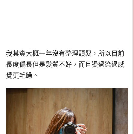
我其實大概一年沒有整理頭髮，所以目前
長度偏長但是髮質不好，而且燙過染過感
覺更毛躁。