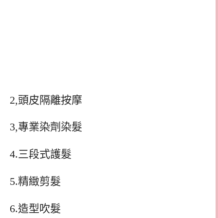
2,頭皮隔離按摩
3,專業染劑染髮
4.三段式護髮
5.精緻剪髮
6.造型吹髮