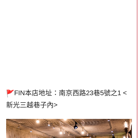
FIN本店地址：南京西路23巷5號之1 <
新光三越巷子內>