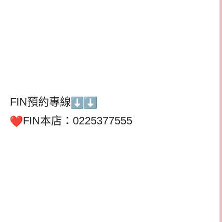
FIN預約專線
FIN本店：0225377555