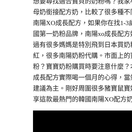
想要尋找適合寶貝的奶粉嗎？我家
母奶銜接配方奶，比較了很多種不
南陽XO成長配方，如果你在找1-
國第一奶粉品牌，南陽xo成長配
過有很多媽媽是特別飛到日本買奶
紅，很多南陽奶粉代購。市面上的
粉？寶寶奶粉購買時要注意什麼？
成長配方實際喝一個月的心得，當
建議為主。剛好周圍很多豬寶鼠寶
享這款最熱門的韓國南陽XO配方