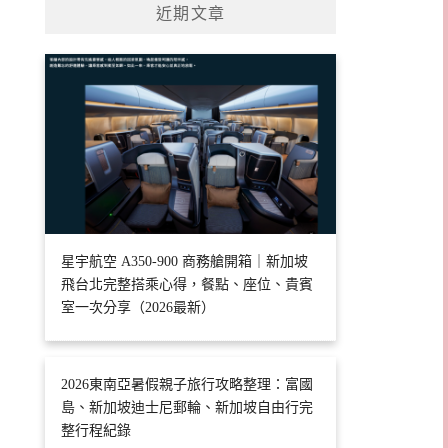
近期文章
星宇航空 A350-900 商務艙開箱｜新加坡
飛台北完整搭乘心得，餐點、座位、貴賓
室一次分享（2026最新）
2026東南亞暑假親子旅行攻略整理：富國
島、新加坡迪士尼郵輪、新加坡自由行完
整行程紀錄