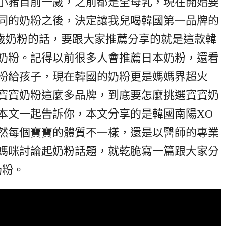
小豬目前一歲，之前都是全母乳，現在開始要
同的奶粉之後，決定讓我兒喝韓國第一品牌的
3歲奶粉的話，要跟大家推薦分享的就是這款韓
方奶粉。記得以前很多人會推薦日本奶粉，還看
粉給孩子，現在韓國的奶粉更是媽媽界超火
寶寶奶粉這麼多品牌，到底要怎麼挑選寶寶奶
本文一起告訴你，本文分享的是韓國南陽XO
然每個寶寶的體質不一樣，還是以醫師的專業
媽咪討論起奶粉話題，就乾脆寫一篇跟大家分
奶粉。