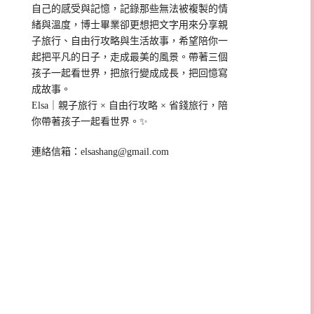
自己的感受與記憶，記錄那些無法被複製的情
緒與溫度，博士畢業卻更想把文字用來分享親
子旅行、自由行攻略與生活故事，希望陪你一
起把平凡的日子，走成最美的風景。帶著三個
孩子一起看世界，把旅行變成成長，把回憶寫
成故事。
Elsa｜親子旅行 × 自由行攻略 × 省錢旅行，陪
你帶著孩子一起看世界。✨
連絡信箱：
elsashang@gmail.com