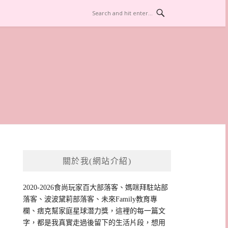
關於我(網站介紹)
2020-2026食尚玩家百大部落客、媽咪拜駐站部
落客、波波黛莉部落客、未來Family教育專
欄、痞克幫家庭星球潛力獎，這裡的每一篇文
字，都是我真實走過後留下的生活片段，想用