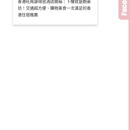
香港旺角康得思酒店開箱｜下樓就是朗豪
坊！交通超方便、購物美食一次滿足的香
港住宿推薦