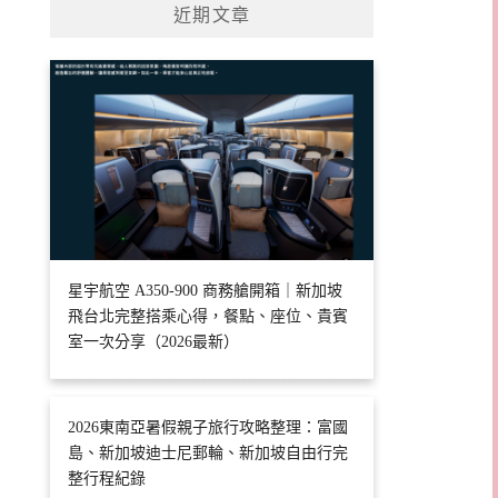
近期文章
星宇航空 A350-900 商務艙開箱｜新加坡
飛台北完整搭乘心得，餐點、座位、貴賓
室一次分享（2026最新）
2026東南亞暑假親子旅行攻略整理：富國
島、新加坡迪士尼郵輪、新加坡自由行完
整行程紀錄