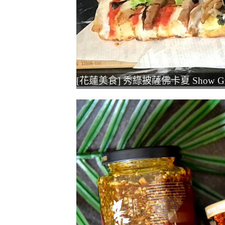
[花蓮美食] 秀綠披薩佛卡夏 Show Gre