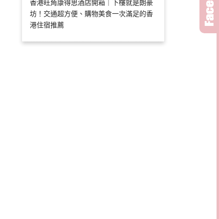
香港旺角康得思酒店開箱｜下樓就是朗豪
坊！交通超方便、購物美食一次滿足的香
港住宿推薦