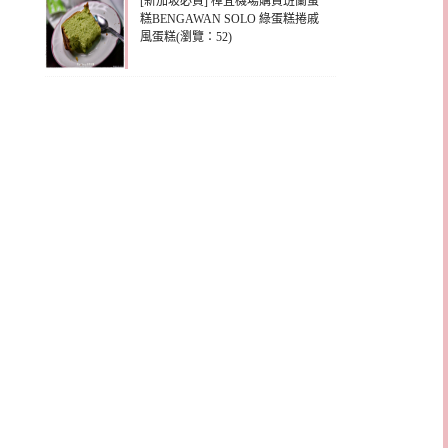
[新加坡必買] 樟宜機場購買班蘭蛋
糕BENGAWAN SOLO 綠蛋糕捲戚
風蛋糕(瀏覽：52)