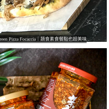
en Pizza Focaccia｜蔬食素食餐點也超美味