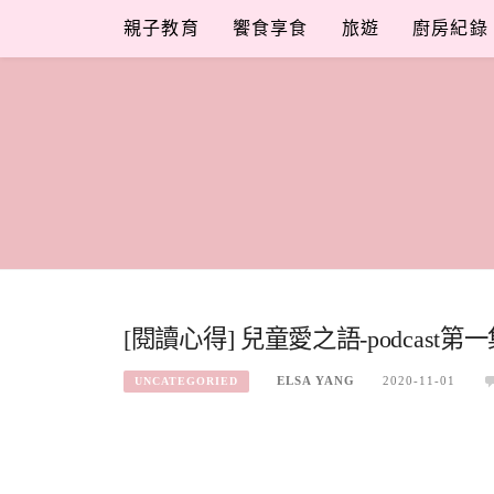
Skip
親子教育
饗食享食
旅遊
廚房紀錄
to
content
[閱讀心得] 兒童愛之語-podcast第
ELSA YANG
2020-11-01
UNCATEGORIED