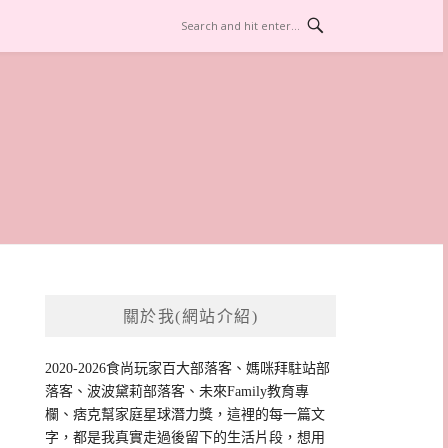
關於我(網站介紹)
2020-2026食尚玩家百大部落客、媽咪拜駐站部
落客、波波黛莉部落客、未來Family教育專
欄、痞克幫家庭星球潛力獎，這裡的每一篇文
字，都是我真實走過後留下的生活片段，想用