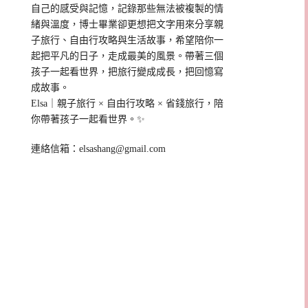
自己的感受與記憶，記錄那些無法被複製的情
緒與溫度，博士畢業卻更想把文字用來分享親
子旅行、自由行攻略與生活故事，希望陪你一
起把平凡的日子，走成最美的風景。帶著三個
孩子一起看世界，把旅行變成成長，把回憶寫
成故事。
Elsa｜親子旅行 × 自由行攻略 × 省錢旅行，陪
你帶著孩子一起看世界。✨
連絡信箱：
elsashang@gmail.com