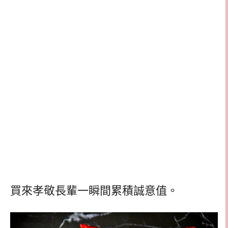
買來孝敬長輩一瞬間累積誠意值。