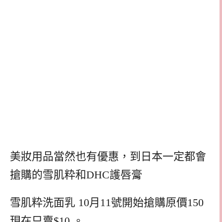
美妝用品當然也有優惠，到日本一定都會
搶購的雪肌粋和DHC護唇膏
雪肌粋洗面乳 10月11號開始搶購原價150
現在只賣$10 。