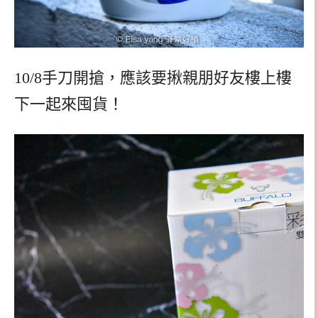
10/8手刀開搶，應該要揪親朋好友樓上樓
下一起來囤貨！