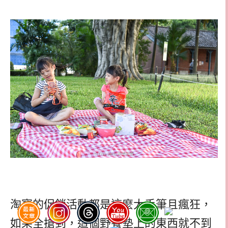
淘寶的促銷活動都是這麼大手筆且瘋狂，
如果全搶到，這個野餐墊上的東西就不到