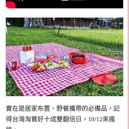
實在是居家布置、野餐攜帶的必備品，記
得台灣淘寶好十成雙翻倍日，10/12來瘋