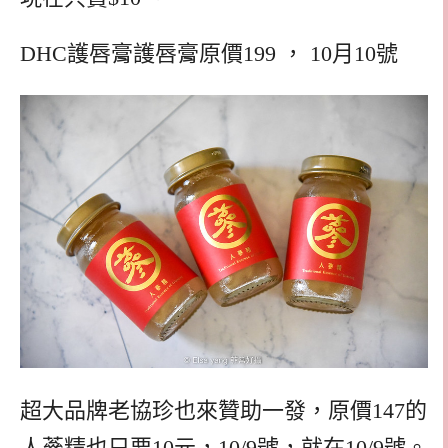
DHC護唇膏護唇膏原價199 ， 10月10號
超大品牌老協珍也來贊助一發，原價147的
人蔘精也只要10元，10/9號，就在10/9號。