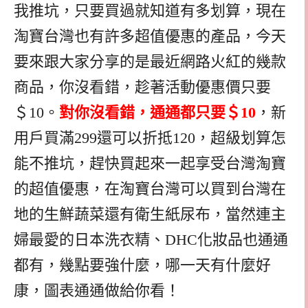
我推坑，只要買過就知道有多划算，現在
淘寶台灣也有許多超值優惠的產品，今天
要來跟大家分享的是最近網路火紅的幾款
商品，你沒看錯，趁著活動優惠價只要
＄10。
對你沒看錯，通通都只要＄10
，新
用戶買滿299還可以折抵120，超級划算怎
能不推坑，趕快買起來一起享受台灣淘寶
的超值優惠，在淘寶台灣可以買到台灣在
地的生鮮蔬菜還有衛生紙尿布，當然連主
婦最愛的日本洗衣精、DHC化妝品也通通
都有，幾點要強什麼，哪一天有什麼好
康，圖表通通做給你看！