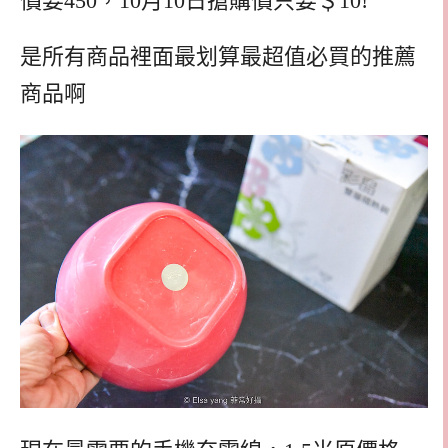
價要450，10月10日搶購價只要＄10!
是所有商品裡面最划算最超值必買的推薦
商品啊