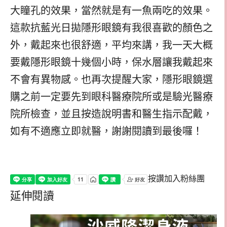
大瞳孔的效果，當然就是有一魚兩吃的效果。
這款抗藍光日拋隱形眼鏡有我很喜歡的顏色之
外，戴起來也很舒適，平均來講，我一天大概
要戴隱形眼鏡十幾個小時，保水層讓我戴起來
不會有異物感。也再次提醒大家，隱形眼鏡選
購之前一定要先到眼科醫療院所或是驗光醫療
院所檢查，並且按造說明書和醫生指示配戴，
如有不適應立即就醫，謝謝閱讀到最後囉！
按讚加入粉絲團
延伸閱讀