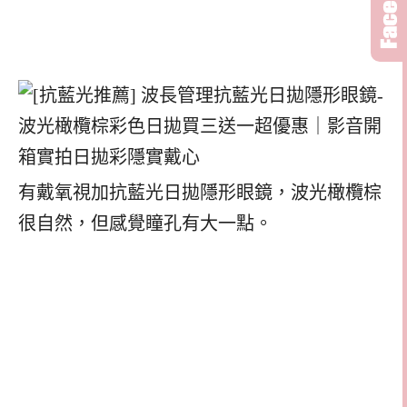
有戴氧視加抗藍光日拋隱形眼鏡，波光橄欖棕
很自然，但感覺瞳孔有大一點。