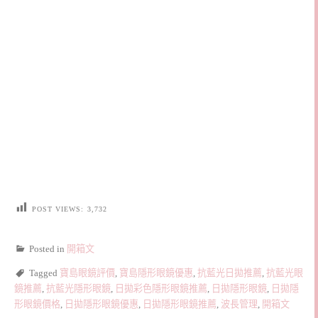
POST VIEWS:
3,732
Posted in
開箱文
Tagged
寶島眼鏡評價
,
寶島隱形眼鏡優惠
,
抗藍光日拋推薦
,
抗藍光眼
鏡推薦
,
抗藍光隱形眼鏡
,
日拋彩色隱形眼鏡推薦
,
日拋隱形眼鏡
,
日拋隱
形眼鏡價格
,
日拋隱形眼鏡優惠
,
日拋隱形眼鏡推薦
,
波長管理
,
開箱文