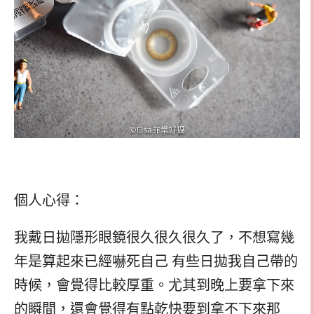
個人心得：
我戴日拋隱形眼鏡很久很久很久了，不想寫幾
年是算起來已經嚇死自己 有些日拋我自己帶的
時候，會覺得比較厚重。尤其到晚上要拿下來
的瞬間，還會覺得有點乾快要到拿不下來那