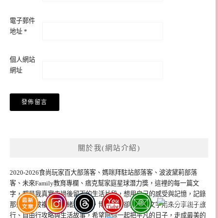
電子郵件
地址
*
個人網站
網址
關於我(網站介紹)
2020-2026食尚玩家百大部落客、媽咪拜駐站部落客、波波黛莉部落
客、未來Family教育專欄、痞克幫家庭星球潛力獎，這裡的每一篇文
字，都是我真實走過後留下的生活片段，想用自己的感受與記憶，記錄
那些無法被複製的情緒與溫度，博士畢業卻更想把文字用來分享親子旅
行、自由行攻略與生活故事，希望陪你一起把平凡的日子，走成最美的