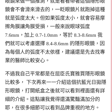
眼鏡來做一個推測，就是看看帶著這個隱形眼
鏡會不會滑來滑去的，一眨眼鏡片就跑掉這種
就是弧度太大。但如果弧度太小，就會容易摩
擦角膜讓角膜受損，一般來說眼球弧度
7.6mm，加上 0.7-1.0mm，等於 8.3-8.6mm 我
們就可以考慮選擇 8.4-8.6mm 的隱形眼鏡，因
為每個人的弧度不太依樣，建議還是先去找專
業的醫師比較安心。
不過我自己平常都是在屈臣氏寶雅買隱形眼鏡
比較多， 下次再來一一介紹這個抗藍光日拋隱
形眼鏡，打開紙盒之後就可以看到裡面還有詳
細的介紹。這點讓我覺得還滿驚豔滿加分的
耶，在很多細節可以看到品牌重視的地方。