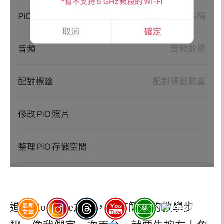
進入pio home之後，會有簡單的教學步