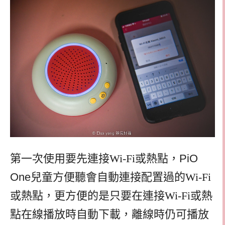
第一次使用要先連接
Wi-Fi或熱點，
PiO
One
兒童方便聽會
自動連接配置過的Wi-Fi
或熱點，更方便的是只要在連接Wi-Fi或熱
點在線播放時自動下載，離線時仍可播放