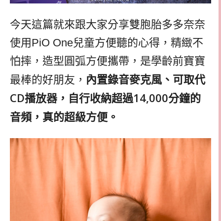
今天這篇就來跟大家分享雙胞胎多多奈奈
使用
PiO One
兒童方便聽的心得，精緻不
怕摔，造型圓弧方便攜帶，是學齡前寶寶
內置錄音麥克風、可取代
最棒的好朋友，
CD播放器，自行收納超過14,000分鐘的
音頻，真的超級方便。