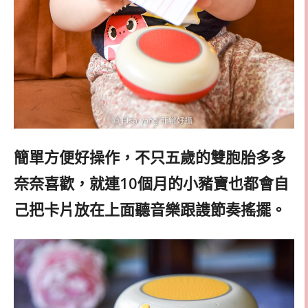
簡單方便好操作，不只五歲的雙胞胎多多
奈奈喜歡，就連10個月的小豬寶也都會自
己把卡片放在上面聽音樂跟謢節奏搖擺。