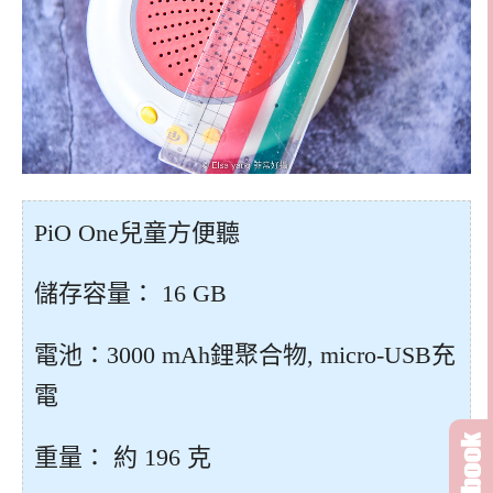
PiO One兒童方便聽
儲存容量： 16 GB
電池：3000 mAh鋰聚合物, micro-USB充
電
重量： 約 196 克