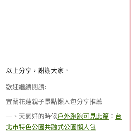
以上分享，謝謝大家。
歡迎繼續閱讀:
宜蘭花蓮親子景點懶人包分享推薦
一、天氣好的時候
戶外跑跑可見此篇
：
台
北市特色公園共融式公園懶人包