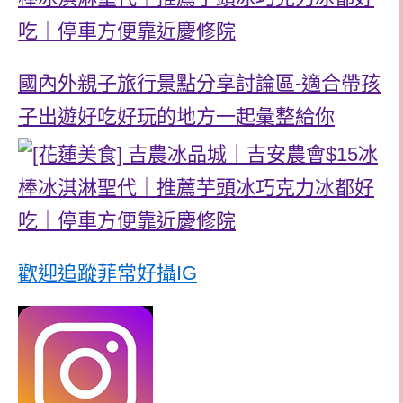
國內外親子旅行景點分享討論區-適合帶孩
子出遊好吃好玩的地方一起彙整給你
歡迎追蹤菲常好攝IG