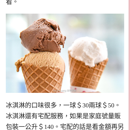
看。
冰淇淋的口味很多，一球＄30兩球＄50。
冰淇淋還有宅配服務，如果是家庭號量販
包裝一公升＄140。宅配的話是看金額再另