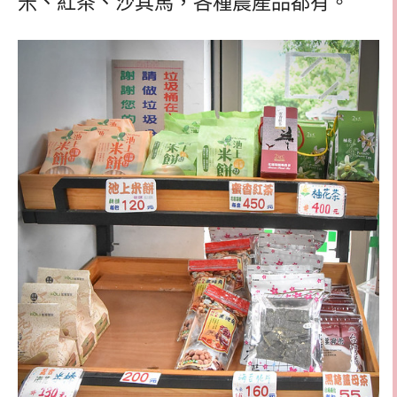
米、紅茶、沙其馬，各種農產品都有。