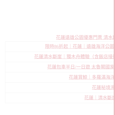
花蓮遠雄公園優惠門票 清水
限時86折起｜花蓮｜遠雄海洋公園｜門
花蓮清水斷崖｜獨木舟體驗（含飯店接
花蓮包車半日/一日遊 太魯閣國家
花蓮賞鯨｜多羅滿海洋
花蓮秘境溯
花蓮｜清水斷崖 