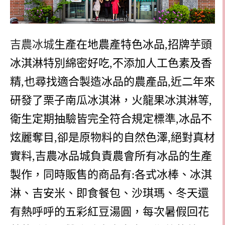
吉農冰城
生產在地農產特色冰品,招牌芋頭
冰淇淋特別綿密好吃,不添加人工色素及香
精,也尋找適合製造冰品的農產品,近二年來
研發了栗子南瓜冰淇淋，火龍果冰淇淋等,
衛生定期抽驗皆完全符合規定標準,冰品不
炫麗奪目,卻是原物料的自然色澤,絕對真材
實料,吉農冰品城負責農會所有冰品的生產
製作，同時販售的商品有:各式冰棒、冰淇
淋、吉安米、即食餐包、沙琪瑪、冬天還
有熱呼呼的五彩紅豆湯圓，每次暑假回花