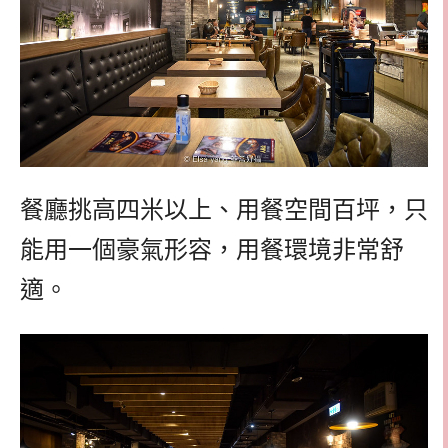
餐廳挑高四米以上、用餐空間百坪，只
能用一個豪氣形容，用餐環境非常舒
適。