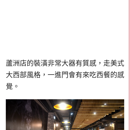
蘆洲店的裝潢非常大器有質感，走美式
大西部風格，一進門會有來吃西餐的感
覺。