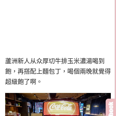
蘆洲新人从众厚切牛排玉米濃湯喝到
飽，再搭配上麵包丁，喝個兩晚就覺得
超級飽了啊。