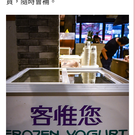
貨，隨時會補。