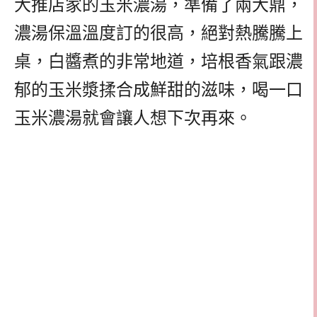
大推店家的玉米濃湯，準備了兩大鼎，
濃湯保溫溫度訂的很高，絕對熱騰騰上
桌，白醬煮的非常地道，培根香氣跟濃
郁的玉米漿揉合成鮮甜的滋味，喝一口
玉米濃湯就會讓人想下次再來。