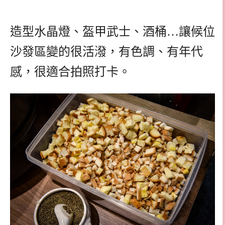
造型水晶燈、盔甲武士、酒桶…讓候位
沙發區變的很活潑，有色調、有年代
感，很適合拍照打卡。