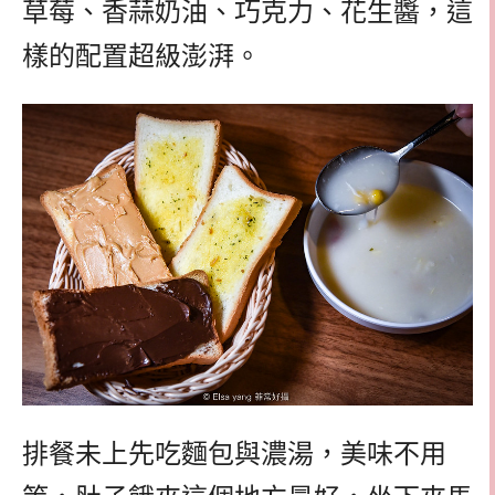
草莓、香蒜奶油、巧克力、花生醬，這
樣的配置超級澎湃。
排餐未上先吃麵包與濃湯，美味不用