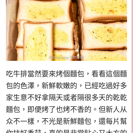
吃牛排當然要來烤個麵包，看看這個麵
包的色澤，新鮮軟嫩的，已經吃過好多
家生意不好拿隔天或者隔很多天的乾乾
麵包，即便烤了也烤不香的。但新人从
众不一樣，不光是新鮮麵包，還每片幫