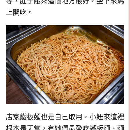
等，肚子餓來這個地方最好，坐下來馬
上開吃。
店家鐵板麵也是自己取用，小妞來這裡
根本是天堂，有她們最愛吃鐵板麵、麵