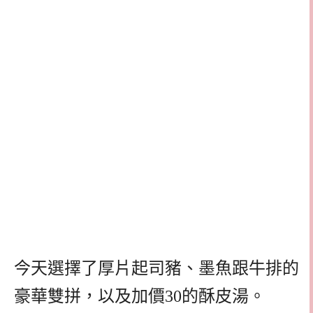
今天選擇了厚片起司豬、墨魚跟牛排的
豪華雙拼，以及加價30的酥皮湯。