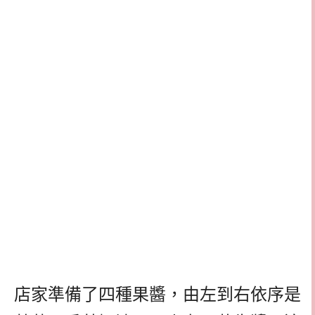
店家準備了四種果醬，由左到右依序是