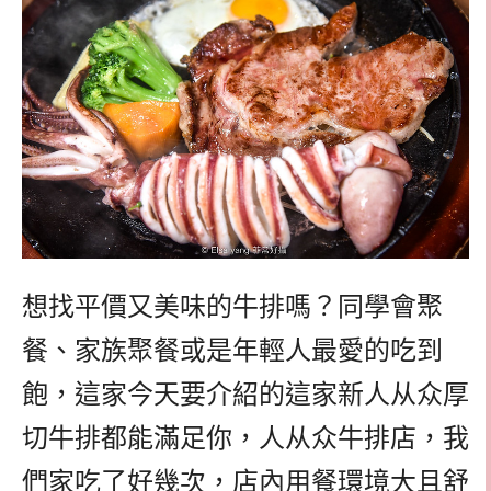
想找平價又美味的牛排嗎？同學會聚
餐、家族聚餐或是年輕人最愛的吃到
飽，這家今天要介紹的這家新人从众厚
切牛排都能滿足你，人从众牛排店，我
們家吃了好幾次，店內用餐環境大且舒