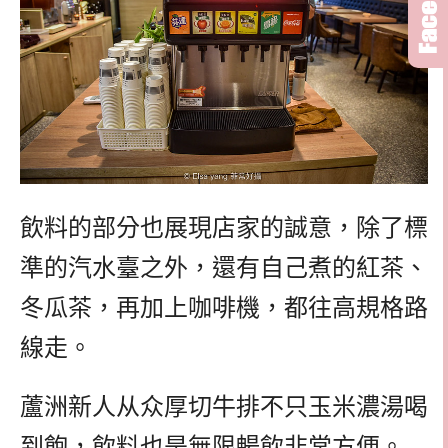
飲料的部分也展現店家的誠意，除了標
準的汽水臺之外，還有自己煮的紅茶、
冬瓜茶，再加上咖啡機，都往高規格路
線走。
蘆洲新人从众厚切牛排不只玉米濃湯喝
到飽，飲料也是無限暢飲非常方便。